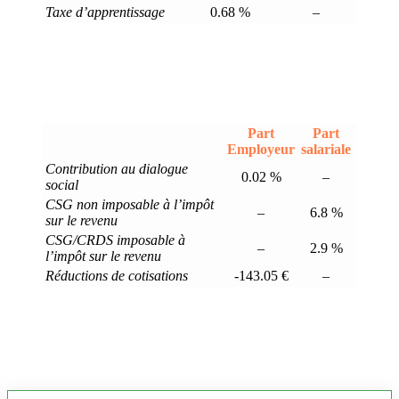
Taxe d’apprentissage
0.68 %
–
Part
Part
Employeur
salariale
Contribution au dialogue
0.02 %
–
social
CSG non imposable à l’impôt
–
6.8 %
sur le revenu
CSG/CRDS imposable à
–
2.9 %
l’impôt sur le revenu
Réductions de cotisations
-143.05 €
–