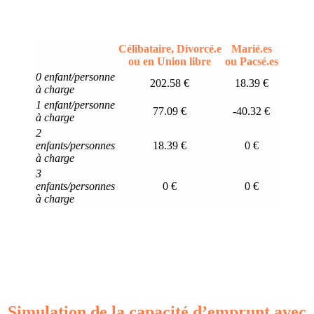
Célibataire, Divorcé.e
Marié.es
ou en Union libre
ou Pacsé.es
0 enfant/personne
202.58 €
18.39 €
à charge
1 enfant/personne
77.09 €
-40.32 €
à charge
2
enfants/personnes
18.39 €
0 €
à charge
3
enfants/personnes
0 €
0 €
à charge
Simulation de la capacité d’emprunt avec