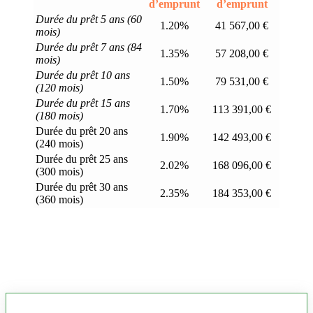
d’emprunt
d’emprunt
Durée du prêt 5 ans (60
1.20%
41 567,00 €
mois)
Durée du prêt 7 ans (84
1.35%
57 208,00 €
mois)
Durée du prêt 10 ans
1.50%
79 531,00 €
(120 mois)
Durée du prêt 15 ans
1.70%
113 391,00 €
(180 mois)
Durée du prêt 20 ans
1.90%
142 493,00 €
(240 mois)
Durée du prêt 25 ans
2.02%
168 096,00 €
(300 mois)
Durée du prêt 30 ans
2.35%
184 353,00 €
(360 mois)