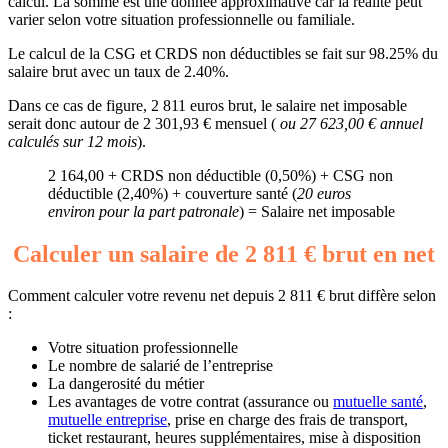
calcul. La somme est une donnée approximative car la réalité peut
varier selon votre situation professionnelle ou familiale.
Le calcul de la CSG et CRDS non déductibles se fait sur 98.25% du
salaire brut avec un taux de 2.40%.
Dans ce cas de figure, 2 811 euros brut, le salaire net imposable
serait donc autour de 2 301,93 € mensuel (
ou 27 623,00 € annuel
calculés sur 12 mois
).
2 164,00 + CRDS non déductible (0,50%) + CSG non
déductible (2,40%) + couverture santé (
20 euros
environ pour la part patronale
) = Salaire net imposable
Calculer un salaire de 2 811 € brut en net
Comment calculer votre revenu net depuis 2 811 € brut diffère selon
:
Votre situation professionnelle
Le nombre de salarié de l’entreprise
La dangerosité du métier
Les avantages de votre contrat (assurance ou
mutuelle santé
,
mutuelle entreprise
, prise en charge des frais de transport,
ticket restaurant, heures supplémentaires, mise à disposition