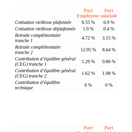
Part
Part
Employeur
salariale
Cotisation vieillesse plafonnée
8.55 %
6.9 %
Cotisation vieillesse déplafonnée
1.9 %
0.4 %
Retraite complémentaire
4.72 %
3.15 %
tranche 1
Retraite complémentaire
12.95 %
8.64 %
tranche 2
Contribution d’équilibre général
1.29 %
0.86 %
(CEG) tranche 1
Contribution d’équilibre général
1.62 %
1.08 %
(CEG) tranche 2
Contribution d’équilibre
0 %
0 %
technique
Part
Part