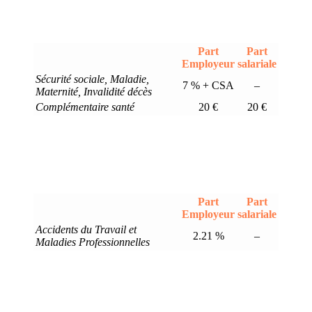
Part
Part
Employeur
salariale
Sécurité sociale, Maladie,
7 % + CSA
–
Maternité, Invalidité décès
Complémentaire santé
20 €
20 €
Part
Part
Employeur
salariale
Accidents du Travail et
2.21 %
–
Maladies Professionnelles