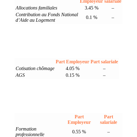
Employeur
salariale
Allocations familiales
3.45 %
–
Contribution au Fonds National
0.1 %
–
d’Aide au Logement
Part Employeur
Part salariale
Cotisation chômage
4.05 %
–
AGS
0.15 %
–
Part
Part
Employeur
salariale
Formation
0.55 %
–
professionnelle