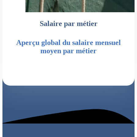
Salaire par métier
Aperçu global du salaire mensuel
moyen par métier