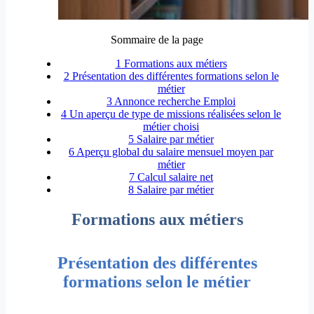
Sommaire de la page
1
Formations aux métiers
2
Présentation des différentes formations selon le
métier
3
Annonce recherche Emploi
4
Un aperçu de type de missions réalisées selon le
métier choisi
5
Salaire par métier
6
Aperçu global du salaire mensuel moyen par
métier
7
Calcul salaire net
8
Salaire par métier
Formations aux métiers
Présentation des différentes
formations selon le métier