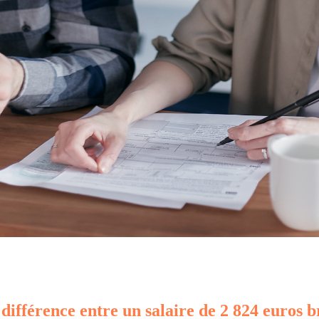
 différence entre un salaire de 2 824 euros b