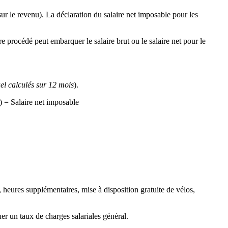
ur le revenu). La déclaration du salaire net imposable pour les
re procédé peut embarquer le salaire brut ou le salaire net pour le
l calculés sur 12 mois
).
) = Salaire net imposable
nt, heures supplémentaires, mise à disposition gratuite de vélos,
uer un taux de charges salariales général.