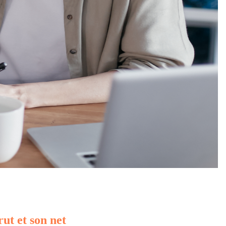
rut et son net