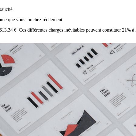
mbauché.
omme que vous touchez réellement.
 613.34 €. Ces différentes charges inévitables peuvent constituer 21% à