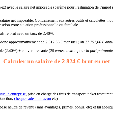
vez) avec le salaire net imposable (barème pour l’estimation de l’impôt s
alaire net imposable. Contrairement aux autres outils et calculettes, not
 selon votre situation professionnelle ou familiale.
alaire brut avec un taux de 2.40%.
ait donc approximativement de 2 312,56 € mensuel (
ou 27 751,00 € annue
e (2,40%) + couverture santé (
20 euros environ pour la part patronale
Calculer un salaire de 2 824 € brut en net
:
tuelle entreprise
, prise en charge des frais de transport, ticket restaura
fonction,
chèque cadeau amazon
etc)
e base neutre de revenu (sans avantages, primes, bonus, etc) et lui appliq