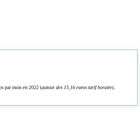
os par mois en 2022 (
autour des 15,16 euros tarif horaire
).