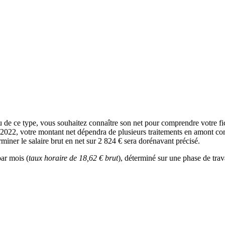
de ce type, vous souhaitez connaître son net pour comprendre votre fi
n 2022, votre montant net dépendra de plusieurs traitements en amont comm
miner le salaire brut en net sur 2 824 € sera dorénavant précisé.
par mois (
taux horaire de 18,62 € brut
), déterminé sur une phase de trav