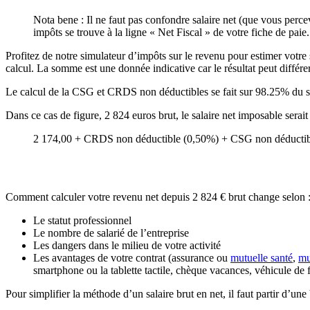
Nota bene : Il ne faut pas confondre salaire net (que vous perce
impôts se trouve à la ligne « Net Fiscal » de votre fiche de paie.
Profitez de notre simulateur d’impôts sur le revenu pour estimer votre s
calcul. La somme est une donnée indicative car le résultat peut différer
Le calcul de la CSG et CRDS non déductibles se fait sur 98.25% du s
Dans ce cas de figure, 2 824 euros brut, le salaire net imposable ser
2 174,00 + CRDS non déductible (0,50%) + CSG non déductibl
Comment calculer votre revenu net depuis 2 824 € brut change selon 
Le statut professionnel
Le nombre de salarié de l’entreprise
Les dangers dans le milieu de votre activité
Les avantages de votre contrat (assurance ou
mutuelle santé
,
mu
smartphone ou la tablette tactile, chèque vacances, véhicule de 
Pour simplifier la méthode d’un salaire brut en net, il faut partir d’un