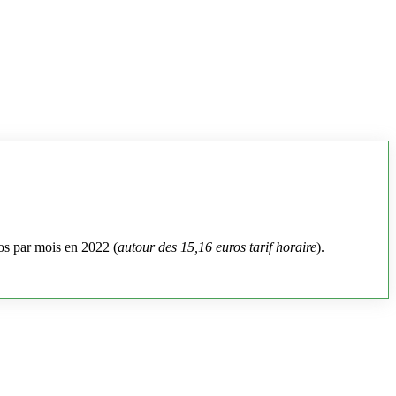
os par mois en 2022 (
autour des 15,16 euros tarif horaire
).