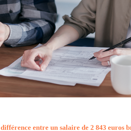
 différence entre un salaire de 2 843 euros b