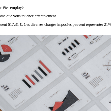
us êtes employé.
omme que vous touchez effectivement.
stituent 617.31 €. Ces diverses charges imposées peuvent représenter 21