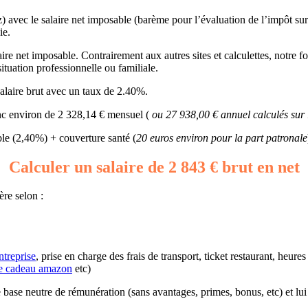
z) avec le salaire net imposable (barème pour l’évaluation de l’impôt sur
ie.
ire net imposable. Contrairement aux autres sites et calculettes, notre fo
ituation professionnelle ou familiale.
alaire brut avec un taux de 2.40%.
onc environ de 2 328,14 € mensuel (
ou 27 938,00 € annuel calculés sur
e (2,40%) + couverture santé (
20 euros environ pour la part patronale
Calculer un salaire de 2 843 € brut en net
ère selon :
ntreprise
, prise en charge des frais de transport, ticket restaurant, heur
e cadeau amazon
etc)
une base neutre de rémunération (sans avantages, primes, bonus, etc) et lu