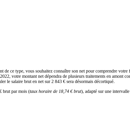
 de ce type, vous souhaitez connaître son net pour comprendre votre f
n 2022, votre montant net dépendra de plusieurs traitements en amont comm
ler le salaire brut en net sur 2 843 € sera désormais décortiqué.
€ brut par mois (
taux horaire de 18,74 € brut
), adapté sur une intervall