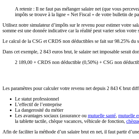
A retenir : Il ne faut pas mélanger salaire net (que vous perceve
impôts se trouve à la ligne « Net Fiscal » de votre bulletin de pa
Utilisez notre simulateur d’impôts sur le revenu pour estimer votre sala
somme est une donnée indicative car la réalité peut varier selon votre s
Le calcul de la CSG et CRDS non déductibles se fait sur 98.25% du s
Dans cet exemple, 2 843 euros brut, le salaire net imposable serait d
2 189,00 + CRDS non déductible (0,50%) + CSG non déductibl
Les paramètres pour calculer votre revenu net depuis 2 843 € brut diff
Le statut professionnel
L’effectif de l’entreprise
La dangerosité du métier
Les avantages sociaux (assurance ou
mutuelle santé
,
mutuelle e
la tablette tactile, chèque vacances, véhicule de fonction,
chèqu
Afin de faciliter la méthode d’un salaire brut en net, il faut partir d’