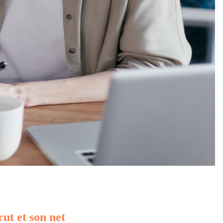
rut et son net