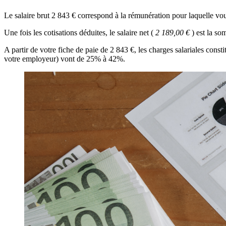
Le salaire brut 2 843 € correspond à la rémunération pour laquelle vo
Une fois les cotisations déduites, le salaire net (
2 189,00 €
) est la s
A partir de votre fiche de paie de 2 843 €, les charges salariales con
votre employeur) vont de 25% à 42%.