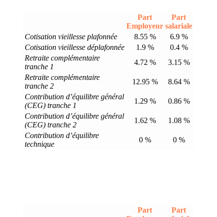
Part
Part
Employeur
salariale
Cotisation vieillesse plafonnée
8.55 %
6.9 %
Cotisation vieillesse déplafonnée
1.9 %
0.4 %
Retraite complémentaire
4.72 %
3.15 %
tranche 1
Retraite complémentaire
12.95 %
8.64 %
tranche 2
Contribution d’équilibre général
1.29 %
0.86 %
(CEG) tranche 1
Contribution d’équilibre général
1.62 %
1.08 %
(CEG) tranche 2
Contribution d’équilibre
0 %
0 %
technique
Part
Part