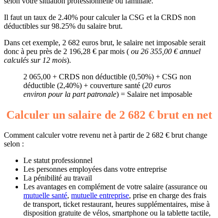
selon votre situation professionnelle ou familiale.
Il faut un taux de 2.40% pour calculer la CSG et la CRDS non
déductibles sur 98.25% du salaire brut.
Dans cet exemple, 2 682 euros brut, le salaire net imposable serait
donc à peu près de 2 196,28 € par mois (
ou 26 355,00 € annuel
calculés sur 12 mois
).
2 065,00 + CRDS non déductible (0,50%) + CSG non
déductible (2,40%) + couverture santé (
20 euros
environ pour la part patronale
) = Salaire net imposable
Calculer un salaire de 2 682 € brut en net
Comment calculer votre revenu net à partir de 2 682 € brut change
selon :
Le statut professionnel
Les personnes employées dans votre entreprise
La pénibilité au travail
Les avantages en complément de votre salaire (assurance ou
mutuelle santé
,
mutuelle entreprise
, prise en charge des frais
de transport, ticket restaurant, heures supplémentaires, mise à
disposition gratuite de vélos, smartphone ou la tablette tactile,