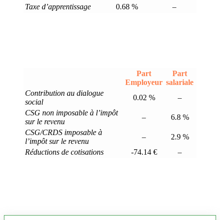
Taxe d’apprentissage
0.68 %
–
Part
Part
Employeur
salariale
Contribution au dialogue
0.02 %
–
social
CSG non imposable à l’impôt
–
6.8 %
sur le revenu
CSG/CRDS imposable à
–
2.9 %
l’impôt sur le revenu
Réductions de cotisations
-74.14 €
–