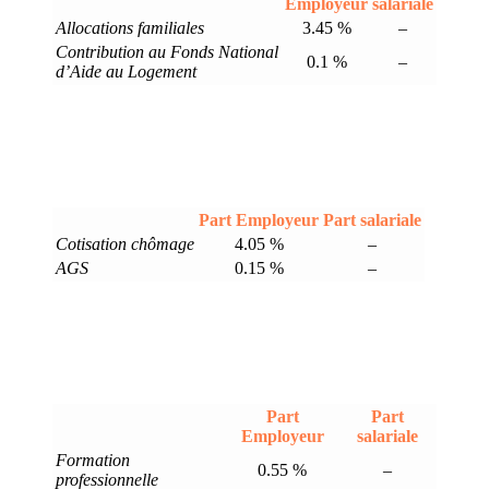
Employeur
salariale
Allocations familiales
3.45 %
–
Contribution au Fonds National
0.1 %
–
d’Aide au Logement
Part Employeur
Part salariale
Cotisation chômage
4.05 %
–
AGS
0.15 %
–
Part
Part
Employeur
salariale
Formation
0.55 %
–
professionnelle