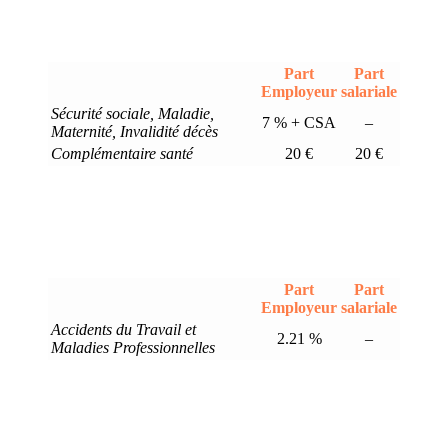
Part
Part
Employeur
salariale
Sécurité sociale, Maladie,
7 % + CSA
–
Maternité, Invalidité décès
Complémentaire santé
20 €
20 €
Part
Part
Employeur
salariale
Accidents du Travail et
2.21 %
–
Maladies Professionnelles