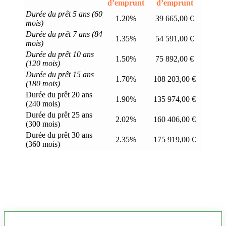
d’emprunt
d’emprunt
Durée du prêt 5 ans (60
1.20%
39 665,00 €
mois)
Durée du prêt 7 ans (84
1.35%
54 591,00 €
mois)
Durée du prêt 10 ans
1.50%
75 892,00 €
(120 mois)
Durée du prêt 15 ans
1.70%
108 203,00 €
(180 mois)
Durée du prêt 20 ans
1.90%
135 974,00 €
(240 mois)
Durée du prêt 25 ans
2.02%
160 406,00 €
(300 mois)
Durée du prêt 30 ans
2.35%
175 919,00 €
(360 mois)