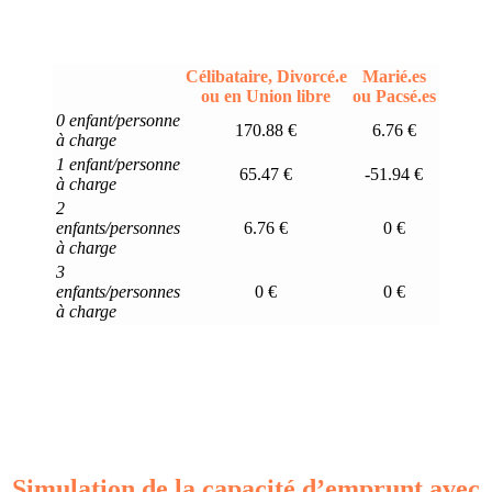
Célibataire, Divorcé.e
Marié.es
ou en Union libre
ou Pacsé.es
0 enfant/personne
170.88 €
6.76 €
à charge
1 enfant/personne
65.47 €
-51.94 €
à charge
2
enfants/personnes
6.76 €
0 €
à charge
3
enfants/personnes
0 €
0 €
à charge
Simulation de la capacité d’emprunt avec