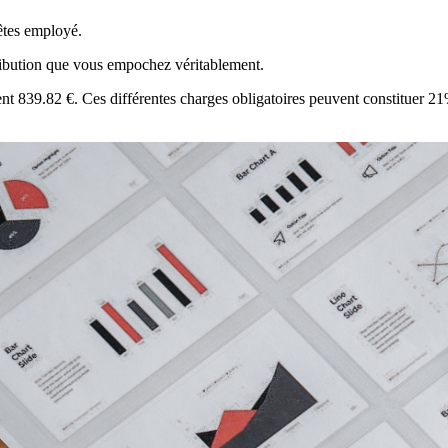
 êtes employé.
étribution que vous empochez véritablement.
tent 839.82 €. Ces différentes charges obligatoires peuvent constituer 2