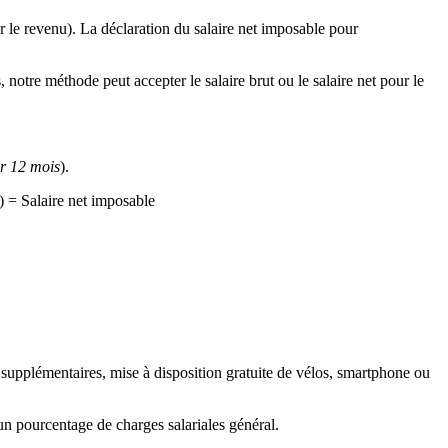
ur le revenu). La déclaration du salaire net imposable pour
 notre méthode peut accepter le salaire brut ou le salaire net pour le
r 12 mois
).
) = Salaire net imposable
es supplémentaires, mise à disposition gratuite de vélos, smartphone ou
r un pourcentage de charges salariales général.