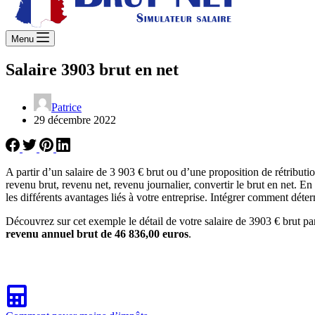
Menu
Salaire 3903 brut en net
Patrice
29 décembre 2022
A partir d’un salaire de 3 903 € brut ou d’une proposition de rétribu
revenu brut, revenu net, revenu journalier, convertir le brut en net. E
les différents avantages liés à votre entreprise. Intégrer comment déter
Découvrez sur cet exemple le détail de votre salaire de 3903 € brut pa
revenu annuel brut de 46 836,00 euros
.