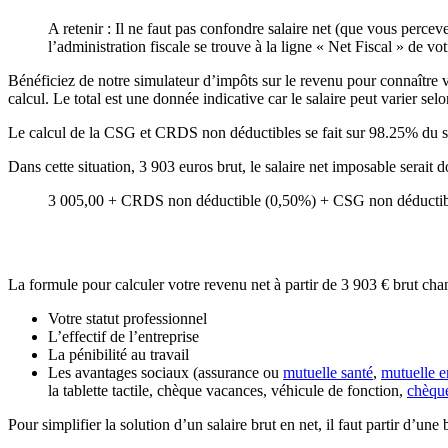
A retenir : Il ne faut pas confondre salaire net (que vous percev
l’administration fiscale se trouve à la ligne « Net Fiscal » de vot
Bénéficiez de notre simulateur d’impôts sur le revenu pour connaître vot
calcul. Le total est une donnée indicative car le salaire peut varier sel
Le calcul de la CSG et CRDS non déductibles se fait sur 98.25% du s
Dans cette situation, 3 903 euros brut, le salaire net imposable serait
3 005,00 + CRDS non déductible (0,50%) + CSG non déductibl
La formule pour calculer votre revenu net à partir de 3 903 € brut cha
Votre statut professionnel
L’effectif de l’entreprise
La pénibilité au travail
Les avantages sociaux (assurance ou
mutuelle santé
,
mutuelle e
la tablette tactile, chèque vacances, véhicule de fonction,
chèqu
Pour simplifier la solution d’un salaire brut en net, il faut partir d’un