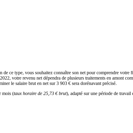
tion de ce type, vous souhaitez connaître son net pour comprendre votre 
n 2022, votre revenu net dépendra de plusieurs traitements en amont comme
miner le salaire brut en net sur 3 903 € sera dorénavant précisé.
r mois (
taux horaire de 25,73 € brut
), adapté sur une période de travail