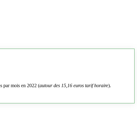
os par mois en 2022 (
autour des 15,16 euros tarif horaire
).