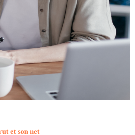
rut et son net