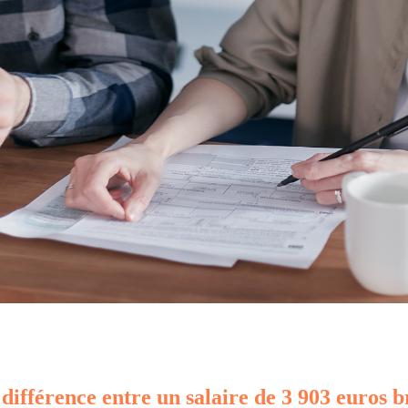
 différence entre un salaire de 3 903 euros b