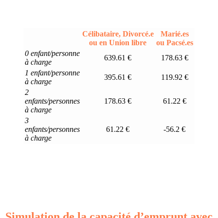
Célibataire, Divorcé.e
Marié.es
ou en Union libre
ou Pacsé.es
0 enfant/personne
639.61 €
178.63 €
à charge
1 enfant/personne
395.61 €
119.92 €
à charge
2
enfants/personnes
178.63 €
61.22 €
à charge
3
enfants/personnes
61.22 €
-56.2 €
à charge
Simulation de la capacité d’emprunt avec