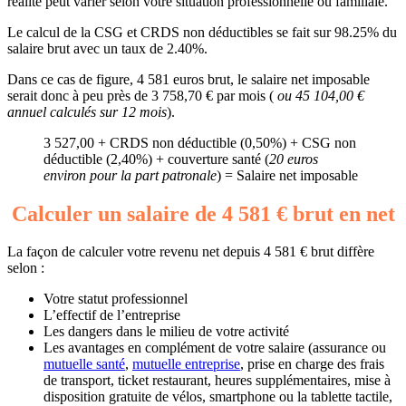
réalité peut varier selon votre situation professionnelle ou familiale.
Le calcul de la CSG et CRDS non déductibles se fait sur 98.25% du
salaire brut avec un taux de 2.40%.
Dans ce cas de figure, 4 581 euros brut, le salaire net imposable
serait donc à peu près de 3 758,70 € par mois (
ou 45 104,00 €
annuel calculés sur 12 mois
).
3 527,00 + CRDS non déductible (0,50%) + CSG non
déductible (2,40%) + couverture santé (
20 euros
environ pour la part patronale
) = Salaire net imposable
Calculer un salaire de 4 581 € brut en net
La façon de calculer votre revenu net depuis 4 581 € brut diffère
selon :
Votre statut professionnel
L’effectif de l’entreprise
Les dangers dans le milieu de votre activité
Les avantages en complément de votre salaire (assurance ou
mutuelle santé
,
mutuelle entreprise
, prise en charge des frais
de transport, ticket restaurant, heures supplémentaires, mise à
disposition gratuite de vélos, smartphone ou la tablette tactile,