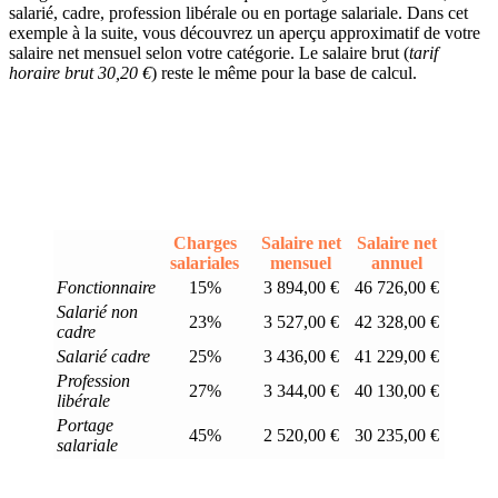
salarié, cadre, profession libérale ou en portage salariale. Dans cet
exemple à la suite, vous découvrez un aperçu approximatif de votre
salaire net mensuel selon votre catégorie. Le salaire brut (
tarif
horaire brut 30,20 €
) reste le même pour la base de calcul.
Charges
Salaire net
Salaire net
salariales
mensuel
annuel
Fonctionnaire
15%
3 894,00 €
46 726,00 €
Salarié non
23%
3 527,00 €
42 328,00 €
cadre
Salarié cadre
25%
3 436,00 €
41 229,00 €
Profession
27%
3 344,00 €
40 130,00 €
libérale
Portage
45%
2 520,00 €
30 235,00 €
salariale