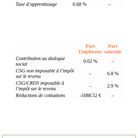
Taxe d’apprentissage
0.68 %
–
Part
Part
Employeur
salariale
Contribution au dialogue
0.02 %
–
social
CSG non imposable à l’impôt
–
6.8 %
sur le revenu
CSG/CRDS imposable à
–
2.9 %
l’impôt sur le revenu
Réductions de cotisations
-1088.52 €
–