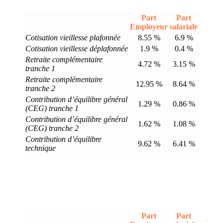
Part
Part
Employeur
salariale
Cotisation vieillesse plafonnée
8.55 %
6.9 %
Cotisation vieillesse déplafonnée
1.9 %
0.4 %
Retraite complémentaire
4.72 %
3.15 %
tranche 1
Retraite complémentaire
12.95 %
8.64 %
tranche 2
Contribution d’équilibre général
1.29 %
0.86 %
(CEG) tranche 1
Contribution d’équilibre général
1.62 %
1.08 %
(CEG) tranche 2
Contribution d’équilibre
9.62 %
6.41 %
technique
Part
Part