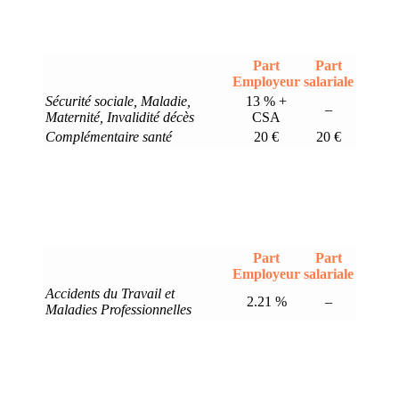
Part
Part
Employeur
salariale
Sécurité sociale, Maladie,
13 % +
–
Maternité, Invalidité décès
CSA
Complémentaire santé
20 €
20 €
Part
Part
Employeur
salariale
Accidents du Travail et
2.21 %
–
Maladies Professionnelles