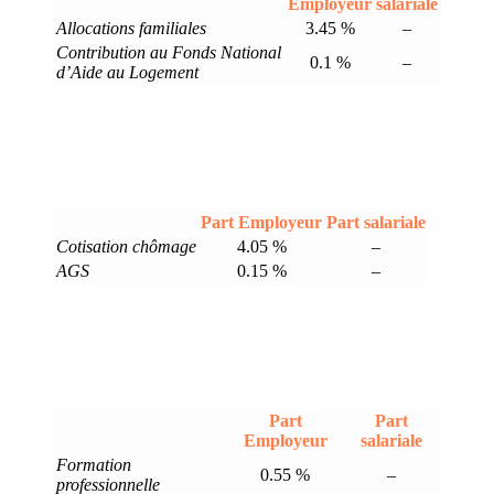
Employeur
salariale
Allocations familiales
3.45 %
–
Contribution au Fonds National
0.1 %
–
d’Aide au Logement
Part Employeur
Part salariale
Cotisation chômage
4.05 %
–
AGS
0.15 %
–
Part
Part
Employeur
salariale
Formation
0.55 %
–
professionnelle