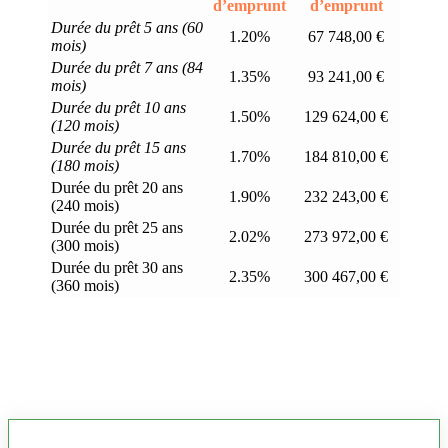
d’emprunt
d’emprunt
Durée du prêt 5 ans (60
1.20%
67 748,00 €
mois)
Durée du prêt 7 ans (84
1.35%
93 241,00 €
mois)
Durée du prêt 10 ans
1.50%
129 624,00 €
(120 mois)
Durée du prêt 15 ans
1.70%
184 810,00 €
(180 mois)
Durée du prêt 20 ans
1.90%
232 243,00 €
(240 mois)
Durée du prêt 25 ans
2.02%
273 972,00 €
(300 mois)
Durée du prêt 30 ans
2.35%
300 467,00 €
(360 mois)