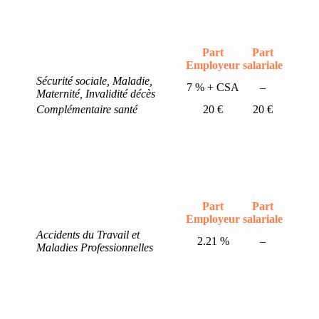
Part
Part
Employeur
salariale
Sécurité sociale, Maladie,
7 % + CSA
–
Maternité, Invalidité décès
Complémentaire santé
20 €
20 €
Part
Part
Employeur
salariale
Accidents du Travail et
2.21 %
–
Maladies Professionnelles