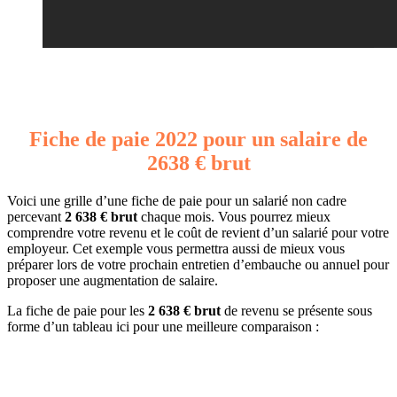
Fiche de paie 2022 pour un salaire de
2638 € brut
Voici une grille d’une fiche de paie pour un salarié non cadre
percevant
2 638 € brut
chaque mois. Vous pourrez mieux
comprendre votre revenu et le coût de revient d’un salarié pour votre
employeur. Cet exemple vous permettra aussi de mieux vous
préparer lors de votre prochain entretien d’embauche ou annuel pour
proposer une augmentation de salaire.
La fiche de paie pour les
2 638 € brut
de revenu se présente sous
forme d’un tableau ici pour une meilleure comparaison :