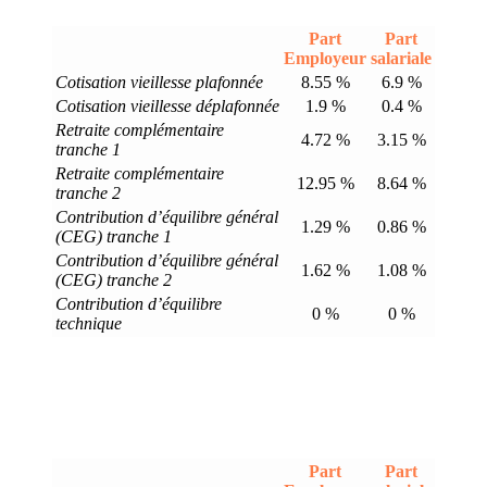
Part
Part
Employeur
salariale
Cotisation vieillesse plafonnée
8.55 %
6.9 %
Cotisation vieillesse déplafonnée
1.9 %
0.4 %
Retraite complémentaire
4.72 %
3.15 %
tranche 1
Retraite complémentaire
12.95 %
8.64 %
tranche 2
Contribution d’équilibre général
1.29 %
0.86 %
(CEG) tranche 1
Contribution d’équilibre général
1.62 %
1.08 %
(CEG) tranche 2
Contribution d’équilibre
0 %
0 %
technique
Part
Part