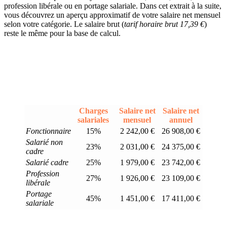
profession libérale ou en portage salariale. Dans cet extrait à la suite,
vous découvrez un aperçu approximatif de votre salaire net mensuel
selon votre catégorie. Le salaire brut (
tarif horaire brut 17,39 €
)
reste le même pour la base de calcul.
Charges
Salaire net
Salaire net
salariales
mensuel
annuel
Fonctionnaire
15%
2 242,00 €
26 908,00 €
Salarié non
23%
2 031,00 €
24 375,00 €
cadre
Salarié cadre
25%
1 979,00 €
23 742,00 €
Profession
27%
1 926,00 €
23 109,00 €
libérale
Portage
45%
1 451,00 €
17 411,00 €
salariale