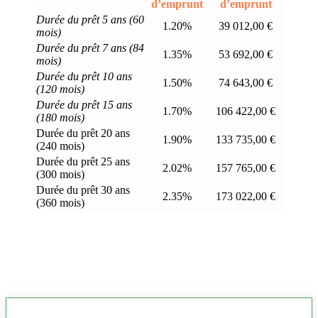
d’emprunt
d’emprunt
Durée du prêt 5 ans (60
1.20%
39 012,00 €
mois)
Durée du prêt 7 ans (84
1.35%
53 692,00 €
mois)
Durée du prêt 10 ans
1.50%
74 643,00 €
(120 mois)
Durée du prêt 15 ans
1.70%
106 422,00 €
(180 mois)
Durée du prêt 20 ans
1.90%
133 735,00 €
(240 mois)
Durée du prêt 25 ans
2.02%
157 765,00 €
(300 mois)
Durée du prêt 30 ans
2.35%
173 022,00 €
(360 mois)