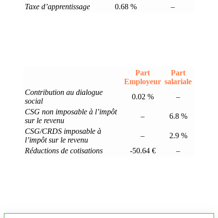
Taxe d’apprentissage
0.68 %
–
Part
Part
Employeur
salariale
Contribution au dialogue
0.02 %
–
social
CSG non imposable à l’impôt
–
6.8 %
sur le revenu
CSG/CRDS imposable à
–
2.9 %
l’impôt sur le revenu
Réductions de cotisations
-50.64 €
–