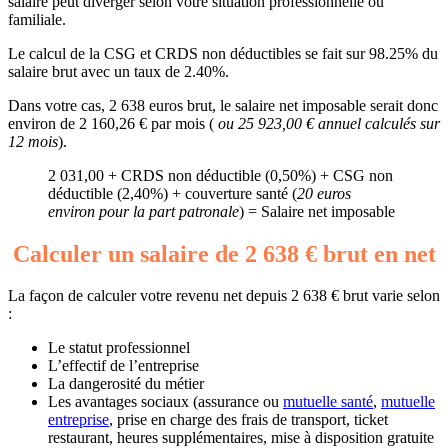
salaire peut diverger selon votre situation professionnelle ou
familiale.
Le calcul de la CSG et CRDS non déductibles se fait sur 98.25% du
salaire brut avec un taux de 2.40%.
Dans votre cas, 2 638 euros brut, le salaire net imposable serait donc
environ de 2 160,26 € par mois (
ou 25 923,00 € annuel calculés sur
12 mois
).
2 031,00 + CRDS non déductible (0,50%) + CSG non
déductible (2,40%) + couverture santé (
20 euros
environ pour la part patronale
) = Salaire net imposable
Calculer un salaire de 2 638 € brut en net
La façon de calculer votre revenu net depuis 2 638 € brut varie selon
:
Le statut professionnel
L’effectif de l’entreprise
La dangerosité du métier
Les avantages sociaux (assurance ou
mutuelle santé
,
mutuelle
entreprise
, prise en charge des frais de transport, ticket
restaurant, heures supplémentaires, mise à disposition gratuite