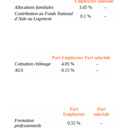
Employeur
salariale
Allocations familiales
3.45 %
–
Contribution au Fonds National
0.1 %
–
d’Aide au Logement
Part Employeur
Part salariale
Cotisation chômage
4.05 %
–
AGS
0.15 %
–
Part
Part
Employeur
salariale
Formation
0.55 %
–
professionnelle