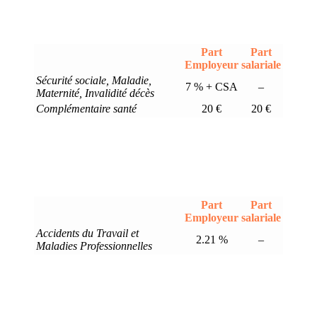
Part
Part
Employeur
salariale
Sécurité sociale, Maladie,
7 % + CSA
–
Maternité, Invalidité décès
Complémentaire santé
20 €
20 €
Part
Part
Employeur
salariale
Accidents du Travail et
2.21 %
–
Maladies Professionnelles