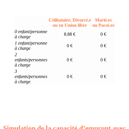
Célibataire, Divorcé.e
Marié.es
ou en Union libre
ou Pacsé.es
0 enfant/personne
8.88 €
0 €
à charge
1 enfant/personne
0 €
0 €
à charge
2
enfants/personnes
0 €
0 €
à charge
3
enfants/personnes
0 €
0 €
à charge
Simulation de la capacité d’emprunt avec