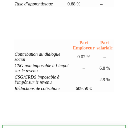
Taxe d’apprentissage
0.68 %
–
Part
Part
Employeur
salariale
Contribution au dialogue
0.02 %
–
social
CSG non imposable à l’impôt
–
6.8 %
sur le revenu
CSG/CRDS imposable à
–
2.9 %
l’impôt sur le revenu
Réductions de cotisations
609.59 €
–