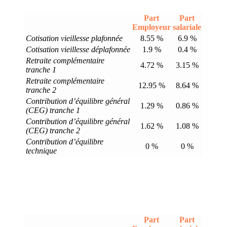
Part
Part
Employeur
salariale
Cotisation vieillesse plafonnée
8.55 %
6.9 %
Cotisation vieillesse déplafonnée
1.9 %
0.4 %
Retraite complémentaire
4.72 %
3.15 %
tranche 1
Retraite complémentaire
12.95 %
8.64 %
tranche 2
Contribution d’équilibre général
1.29 %
0.86 %
(CEG) tranche 1
Contribution d’équilibre général
1.62 %
1.08 %
(CEG) tranche 2
Contribution d’équilibre
0 %
0 %
technique
Part
Part