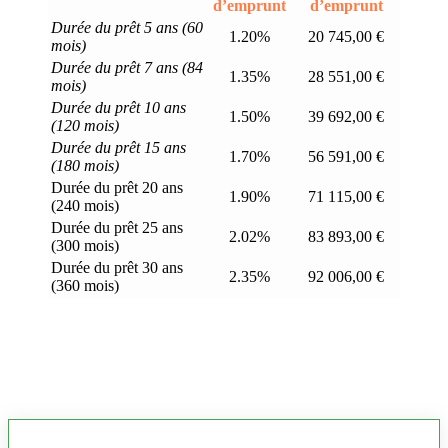
d’emprunt
d’emprunt
Durée du prêt 5 ans (60
1.20%
20 745,00 €
mois)
Durée du prêt 7 ans (84
1.35%
28 551,00 €
mois)
Durée du prêt 10 ans
1.50%
39 692,00 €
(120 mois)
Durée du prêt 15 ans
1.70%
56 591,00 €
(180 mois)
Durée du prêt 20 ans
1.90%
71 115,00 €
(240 mois)
Durée du prêt 25 ans
2.02%
83 893,00 €
(300 mois)
Durée du prêt 30 ans
2.35%
92 006,00 €
(360 mois)