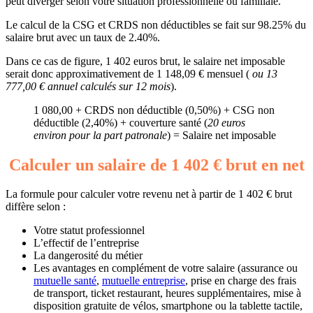
peut diverger selon votre situation professionnelle ou familiale.
Le calcul de la CSG et CRDS non déductibles se fait sur 98.25% du
salaire brut avec un taux de 2.40%.
Dans ce cas de figure, 1 402 euros brut, le salaire net imposable
serait donc approximativement de 1 148,09 € mensuel (
ou 13
777,00 € annuel calculés sur 12 mois
).
1 080,00 + CRDS non déductible (0,50%) + CSG non
déductible (2,40%) + couverture santé (
20 euros
environ pour la part patronale
) = Salaire net imposable
Calculer un salaire de 1 402 € brut en net
La formule pour calculer votre revenu net à partir de 1 402 € brut
diffère selon :
Votre statut professionnel
L’effectif de l’entreprise
La dangerosité du métier
Les avantages en complément de votre salaire (assurance ou
mutuelle santé
,
mutuelle entreprise
, prise en charge des frais
de transport, ticket restaurant, heures supplémentaires, mise à
disposition gratuite de vélos, smartphone ou la tablette tactile,