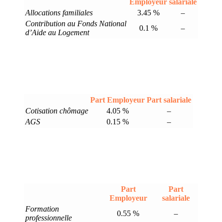
Employeur
salariale
Allocations familiales
3.45 %
–
Contribution au Fonds National
0.1 %
–
d’Aide au Logement
Part Employeur
Part salariale
Cotisation chômage
4.05 %
–
AGS
0.15 %
–
Part
Part
Employeur
salariale
Formation
0.55 %
–
professionnelle