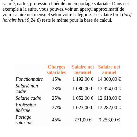
salarié, cadre, profession libérale ou en portage salariale. Dans cet
exemple à la suite, vous pouvez voir un aperçu approximatif de
votre salaire net mensuel selon votre catégorie. Le salaire brut (
tarif
horaire brut 9,24 €
) reste le même pour la base de calcul.
Charges
Salaire net
Salaire net
salariales
mensuel
annuel
Fonctionnaire
15%
1 192,00 €
14 300,00 €
Salarié non
23%
1 080,00 €
12 954,00 €
cadre
Salarié cadre
25%
1 052,00 €
12 618,00 €
Profession
27%
1 023,00 €
12 282,00 €
libérale
Portage
45%
771,00 €
9 253,00 €
salariale