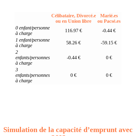
Célibataire, Divorcé.e
Marié.es
ou en Union libre
ou Pacsé.es
0 enfant/personne
116.97 €
-0.44 €
à charge
1 enfant/personne
58.26 €
-59.15 €
à charge
2
enfants/personnes
-0.44 €
0 €
à charge
3
enfants/personnes
0 €
0 €
à charge
Simulation de la capacité d’emprunt avec