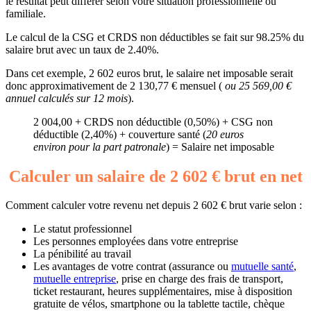
le résultat peut différer selon votre situation professionnelle ou
familiale.
Le calcul de la CSG et CRDS non déductibles se fait sur 98.25% du
salaire brut avec un taux de 2.40%.
Dans cet exemple, 2 602 euros brut, le salaire net imposable serait
donc approximativement de 2 130,77 € mensuel (
ou 25 569,00 €
annuel calculés sur 12 mois
).
2 004,00 + CRDS non déductible (0,50%) + CSG non
déductible (2,40%) + couverture santé (
20 euros
environ pour la part patronale
) = Salaire net imposable
Calculer un salaire de 2 602 € brut en net
Comment calculer votre revenu net depuis 2 602 € brut varie selon :
Le statut professionnel
Les personnes employées dans votre entreprise
La pénibilité au travail
Les avantages de votre contrat (assurance ou
mutuelle santé
,
mutuelle entreprise
, prise en charge des frais de transport,
ticket restaurant, heures supplémentaires, mise à disposition
gratuite de vélos, smartphone ou la tablette tactile, chèque