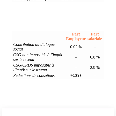
Part
Part
Employeur
salariale
Contribution au dialogue
0.02 %
–
social
CSG non imposable à l’impôt
–
6.8 %
sur le revenu
CSG/CRDS imposable à
–
2.9 %
l’impôt sur le revenu
Réductions de cotisations
93.05 €
–