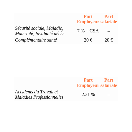
Part
Part
Employeur
salariale
Sécurité sociale, Maladie,
7 % + CSA
–
Maternité, Invalidité décès
Complémentaire santé
20 €
20 €
Part
Part
Employeur
salariale
Accidents du Travail et
2.21 %
–
Maladies Professionnelles