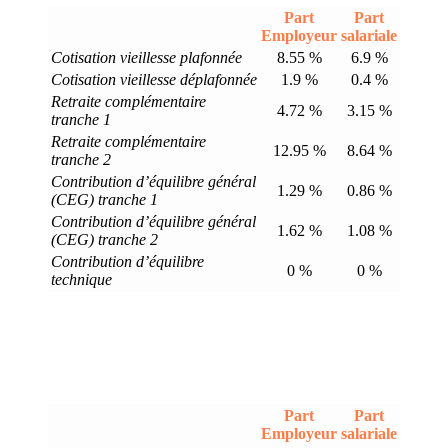
Part
Part
Employeur
salariale
Cotisation vieillesse plafonnée
8.55 %
6.9 %
Cotisation vieillesse déplafonnée
1.9 %
0.4 %
Retraite complémentaire
4.72 %
3.15 %
tranche 1
Retraite complémentaire
12.95 %
8.64 %
tranche 2
Contribution d’équilibre général
1.29 %
0.86 %
(CEG) tranche 1
Contribution d’équilibre général
1.62 %
1.08 %
(CEG) tranche 2
Contribution d’équilibre
0 %
0 %
technique
Part
Part
Employeur
salariale