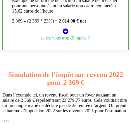
Exemple de la formule de calcul d’un salaire net mensuel
pour une personne étant un salarié non cadre rémunéré à
15,62 euros de l’heure :
2 369 – (2 369 * 23%) =
2 014,00 € net
paiez vous trop d’impôts ?
Simulation de l’impôt sur revenu 2022
pour 2 369 €
Dans l’exemple ici, un revenu fiscal pour un foyer gagnant un
salaire de 2 369 € représenterait 23 279,77 euros. Cela voudrait dire
qu’un couple marié ne déclare pas de 2e rentrée d’argent. On prend
le barème d’imposition 2022 sur les revenus 2021 pour l’estimation.
bas