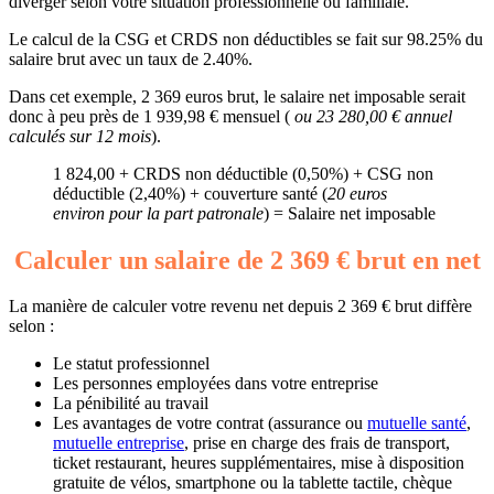
diverger selon votre situation professionnelle ou familiale.
Le calcul de la CSG et CRDS non déductibles se fait sur 98.25% du
salaire brut avec un taux de 2.40%.
Dans cet exemple, 2 369 euros brut, le salaire net imposable serait
donc à peu près de 1 939,98 € mensuel (
ou 23 280,00 € annuel
calculés sur 12 mois
).
1 824,00 + CRDS non déductible (0,50%) + CSG non
déductible (2,40%) + couverture santé (
20 euros
environ pour la part patronale
) = Salaire net imposable
Calculer un salaire de 2 369 € brut en net
La manière de calculer votre revenu net depuis 2 369 € brut diffère
selon :
Le statut professionnel
Les personnes employées dans votre entreprise
La pénibilité au travail
Les avantages de votre contrat (assurance ou
mutuelle santé
,
mutuelle entreprise
, prise en charge des frais de transport,
ticket restaurant, heures supplémentaires, mise à disposition
gratuite de vélos, smartphone ou la tablette tactile, chèque