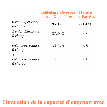
Célibataire, Divorcé.e
Marié.es
ou en Union libre
ou Pacsé.es
0 enfant/personne
95.98 €
-21.43 €
à charge
1 enfant/personne
37.28 €
0 €
à charge
2
enfants/personnes
-21.43 €
0 €
à charge
3
enfants/personnes
0 €
0 €
à charge
Simulation de la capacité d’emprunt avec