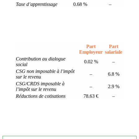
Taxe d’apprentissage
0.68 %
–
Part
Part
Employeur
salariale
Contribution au dialogue
0.02 %
–
social
CSG non imposable à l’impôt
–
6.8 %
sur le revenu
CSG/CRDS imposable à
–
2.9 %
l’impôt sur le revenu
Réductions de cotisations
78.63 €
–