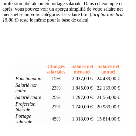
profession libérale ou en portage salariale. Dans cet exemple ci
après, vous pouvez voir un aperçu simplifié de votre salaire net
mensuel selon votre catégorie. Le salaire brut (
tarif horaire brut
15,80 €
) reste le même pour la base de calcul.
Charges
Salaire net
Salaire net
salariales
mensuel
annuel
Fonctionnaire
15%
2 037,00 €
24 439,00 €
Salarié non
23%
1 845,00 €
22 139,00 €
cadre
Salarié cadre
25%
1 797,00 €
21 564,00 €
Profession
27%
1 749,00 €
20 989,00 €
libérale
Portage
45%
1 318,00 €
15 814,00 €
salariale