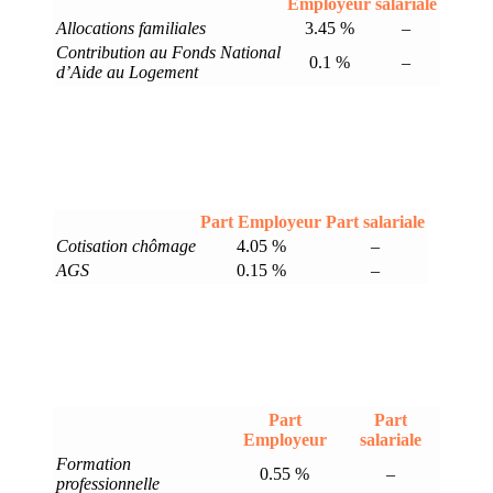
Employeur
salariale
Allocations familiales
3.45 %
–
Contribution au Fonds National
0.1 %
–
d’Aide au Logement
Part Employeur
Part salariale
Cotisation chômage
4.05 %
–
AGS
0.15 %
–
Part
Part
Employeur
salariale
Formation
0.55 %
–
professionnelle