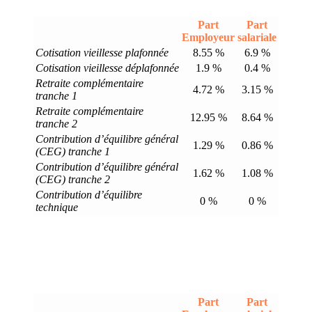
Part
Part
Employeur
salariale
Cotisation vieillesse plafonnée
8.55 %
6.9 %
Cotisation vieillesse déplafonnée
1.9 %
0.4 %
Retraite complémentaire
4.72 %
3.15 %
tranche 1
Retraite complémentaire
12.95 %
8.64 %
tranche 2
Contribution d’équilibre général
1.29 %
0.86 %
(CEG) tranche 1
Contribution d’équilibre général
1.62 %
1.08 %
(CEG) tranche 2
Contribution d’équilibre
0 %
0 %
technique
Part
Part