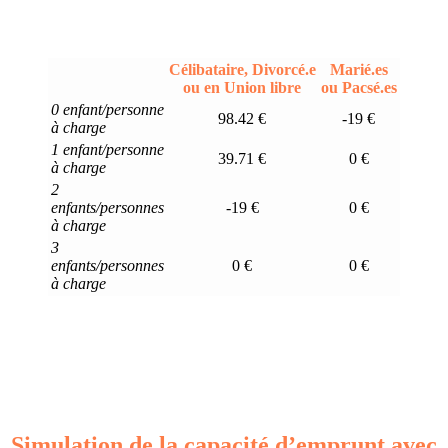
Célibataire, Divorcé.e
Marié.es
ou en Union libre
ou Pacsé.es
0 enfant/personne
98.42 €
-19 €
à charge
1 enfant/personne
39.71 €
0 €
à charge
2
enfants/personnes
-19 €
0 €
à charge
3
enfants/personnes
0 €
0 €
à charge
Simulation de la capacité d’emprunt avec