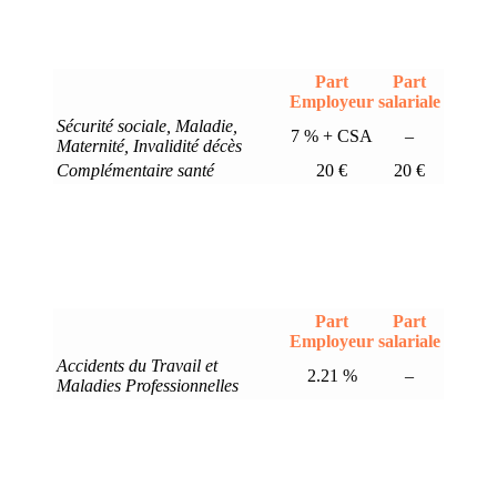
Part
Part
Employeur
salariale
Sécurité sociale, Maladie,
7 % + CSA
–
Maternité, Invalidité décès
Complémentaire santé
20 €
20 €
Part
Part
Employeur
salariale
Accidents du Travail et
2.21 %
–
Maladies Professionnelles