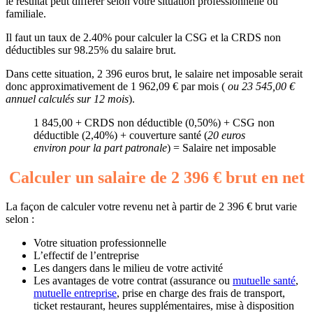
le résultat peut différer selon votre situation professionnelle ou
familiale.
Il faut un taux de 2.40% pour calculer la CSG et la CRDS non
déductibles sur 98.25% du salaire brut.
Dans cette situation, 2 396 euros brut, le salaire net imposable serait
donc approximativement de 1 962,09 € par mois (
ou 23 545,00 €
annuel calculés sur 12 mois
).
1 845,00 + CRDS non déductible (0,50%) + CSG non
déductible (2,40%) + couverture santé (
20 euros
environ pour la part patronale
) = Salaire net imposable
Calculer un salaire de 2 396 € brut en net
La façon de calculer votre revenu net à partir de 2 396 € brut varie
selon :
Votre situation professionnelle
L’effectif de l’entreprise
Les dangers dans le milieu de votre activité
Les avantages de votre contrat (assurance ou
mutuelle santé
,
mutuelle entreprise
, prise en charge des frais de transport,
ticket restaurant, heures supplémentaires, mise à disposition