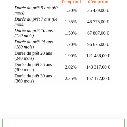
d’emprunt
d’emprunt
Durée du prêt 5 ans (60
1.20%
35 439,00 €
mois)
Durée du prêt 7 ans (84
1.35%
48 775,00 €
mois)
Durée du prêt 10 ans
1.50%
67 807,00 €
(120 mois)
Durée du prêt 15 ans
1.70%
96 675,00 €
(180 mois)
Durée du prêt 20 ans
1.90%
121 488,00 €
(240 mois)
Durée du prêt 25 ans
2.02%
143 317,00 €
(300 mois)
Durée du prêt 30 ans
2.35%
157 177,00 €
(360 mois)