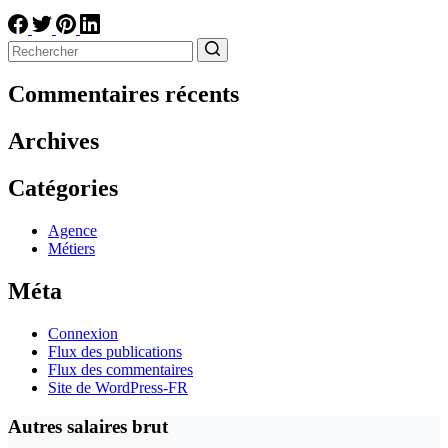
Aucun
résultat
Commentaires récents
Archives
Catégories
Agence
Métiers
Méta
Connexion
Flux des publications
Flux des commentaires
Site de WordPress-FR
Autres salaires brut