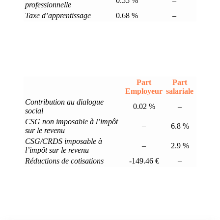
0.55 %
–
professionnelle
Taxe d’apprentissage
0.68 %
–
Part
Part
Employeur
salariale
Contribution au dialogue
0.02 %
–
social
CSG non imposable à l’impôt
–
6.8 %
sur le revenu
CSG/CRDS imposable à
–
2.9 %
l’impôt sur le revenu
Réductions de cotisations
-149.46 €
–