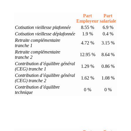
Part
Part
Employeur
salariale
Cotisation vieillesse plafonnée
8.55 %
6.9 %
Cotisation vieillesse déplafonnée
1.9 %
0.4 %
Retraite complémentaire
4.72 %
3.15 %
tranche 1
Retraite complémentaire
12.95 %
8.64 %
tranche 2
Contribution d’équilibre général
1.29 %
0.86 %
(CEG) tranche 1
Contribution d’équilibre général
1.62 %
1.08 %
(CEG) tranche 2
Contribution d’équilibre
0 %
0 %
technique