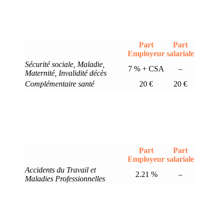
Part
Part
Employeur
salariale
Sécurité sociale, Maladie,
7 % + CSA
–
Maternité, Invalidité décès
Complémentaire santé
20 €
20 €
Part
Part
Employeur
salariale
Accidents du Travail et
2.21 %
–
Maladies Professionnelles