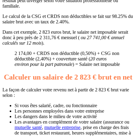
résultat peut diverger selon votre situation professionnelle ou
familiale.
Le calcul de la CSG et CRDS non déductibles se fait sur 98.25% du
salaire brut avec un taux de 2.40%.
Dans cet exemple, 2 823 euros brut, le salaire net imposable serait
donc à peu près de 2 311,76 € mensuel (
ou 27 741,00 € annuel
calculés sur 12 mois
).
2 174,00 + CRDS non déductible (0,50%) + CSG non
déductible (2,40%) + couverture santé (
20 euros
environ pour la part patronale
) = Salaire net imposable
Calculer un salaire de 2 823 € brut en net
La façon de calculer votre revenu net à partir de 2 823 € brut varie
selon :
Si vous êtes salarié, cadre, ou fonctionnaire
Les personnes employées dans votre entreprise
Les dangers dans le milieu de votre activité
Les avantages en complément de votre salaire (assurance ou
mutuelle santé
,
mutuelle entreprise
, prise en charge des frais
de transport, ticket restaurant, heures supplémentaires, mise à