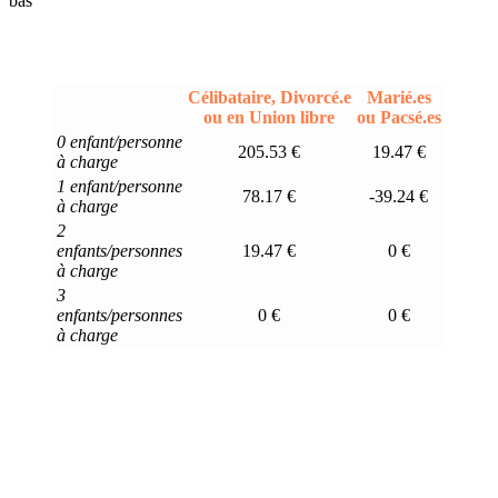
bas
Célibataire, Divorcé.e
Marié.es
ou en Union libre
ou Pacsé.es
0 enfant/personne
205.53 €
19.47 €
à charge
1 enfant/personne
78.17 €
-39.24 €
à charge
2
enfants/personnes
19.47 €
0 €
à charge
3
enfants/personnes
0 €
0 €
à charge