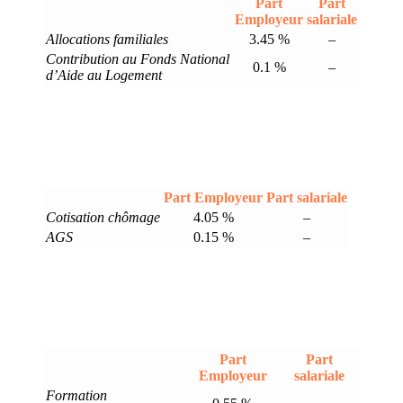
Part
Part
Employeur
salariale
Allocations familiales
3.45 %
–
Contribution au Fonds National
0.1 %
–
d’Aide au Logement
Part Employeur
Part salariale
Cotisation chômage
4.05 %
–
AGS
0.15 %
–
Part
Part
Employeur
salariale
Formation