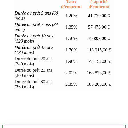
Taux
Capacité
d’emprunt
d’emprunt
Durée du prêt 5 ans (60
1.20%
41 759,00 €
mois)
Durée du prêt 7 ans (84
1.35%
57 473,00 €
mois)
Durée du prêt 10 ans
1.50%
79 898,00 €
(120 mois)
Durée du prêt 15 ans
1.70%
113 915,00 €
(180 mois)
Durée du prêt 20 ans
1.90%
143 152,00 €
(240 mois)
Durée du prêt 25 ans
2.02%
168 873,00 €
(300 mois)
Durée du prêt 30 ans
2.35%
185 205,00 €
(360 mois)