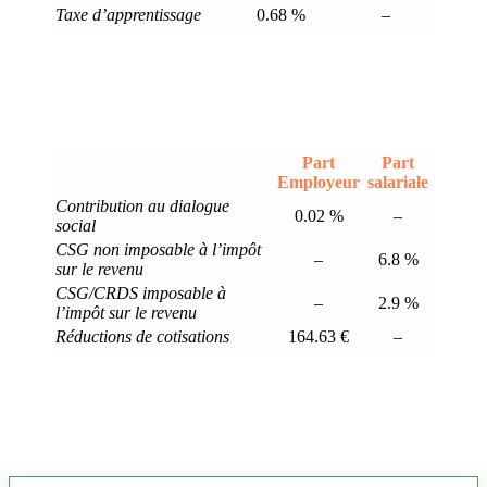
Taxe d’apprentissage
0.68 %
–
Part
Part
Employeur
salariale
Contribution au dialogue
0.02 %
–
social
CSG non imposable à l’impôt
–
6.8 %
sur le revenu
CSG/CRDS imposable à
–
2.9 %
l’impôt sur le revenu
Réductions de cotisations
164.63 €
–