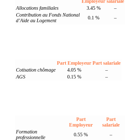
Employeur
salariale
Allocations familiales
3.45 %
–
Contribution au Fonds National
0.1 %
–
d’Aide au Logement
Part Employeur
Part salariale
Cotisation chômage
4.05 %
–
AGS
0.15 %
–
Part
Part
Employeur
salariale
Formation
0.55 %
–
professionnelle