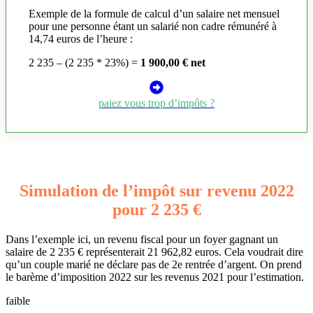
Exemple de la formule de calcul d’un salaire net mensuel
pour une personne étant un salarié non cadre rémunéré à
14,74 euros de l’heure :
2 235 – (2 235 * 23%) =
1 900,00 € net
paiez vous trop d’impôts ?
Simulation de l’impôt sur revenu 2022
pour 2 235 €
Dans l’exemple ici, un revenu fiscal pour un foyer gagnant un
salaire de 2 235 € représenterait 21 962,82 euros. Cela voudrait dire
qu’un couple marié ne déclare pas de 2e rentrée d’argent. On prend
le barème d’imposition 2022 sur les revenus 2021 pour l’estimation.
faible