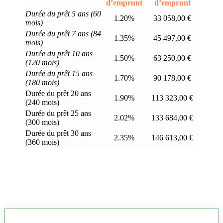
d’emprunt
d’emprunt
Durée du prêt 5 ans (60
1.20%
33 058,00 €
mois)
Durée du prêt 7 ans (84
1.35%
45 497,00 €
mois)
Durée du prêt 10 ans
1.50%
63 250,00 €
(120 mois)
Durée du prêt 15 ans
1.70%
90 178,00 €
(180 mois)
Durée du prêt 20 ans
1.90%
113 323,00 €
(240 mois)
Durée du prêt 25 ans
2.02%
133 684,00 €
(300 mois)
Durée du prêt 30 ans
2.35%
146 613,00 €
(360 mois)