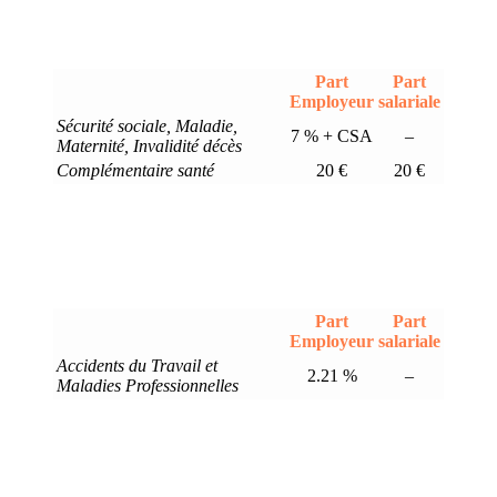
Part
Part
Employeur
salariale
Sécurité sociale, Maladie,
7 % + CSA
–
Maternité, Invalidité décès
Complémentaire santé
20 €
20 €
Part
Part
Employeur
salariale
Accidents du Travail et
2.21 %
–
Maladies Professionnelles