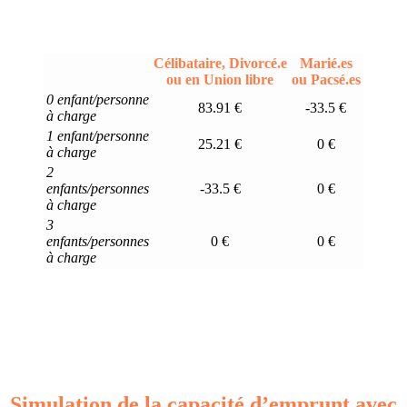
Célibataire, Divorcé.e
Marié.es
ou en Union libre
ou Pacsé.es
0 enfant/personne
83.91 €
-33.5 €
à charge
1 enfant/personne
25.21 €
0 €
à charge
2
enfants/personnes
-33.5 €
0 €
à charge
3
enfants/personnes
0 €
0 €
à charge
Simulation de la capacité d’emprunt avec