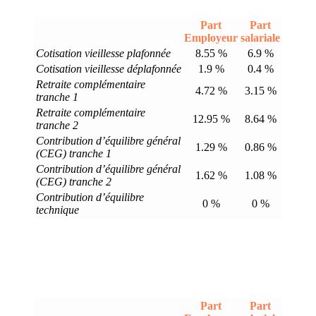
Part
Part
Employeur
salariale
Cotisation vieillesse plafonnée
8.55 %
6.9 %
Cotisation vieillesse déplafonnée
1.9 %
0.4 %
Retraite complémentaire
4.72 %
3.15 %
tranche 1
Retraite complémentaire
12.95 %
8.64 %
tranche 2
Contribution d’équilibre général
1.29 %
0.86 %
(CEG) tranche 1
Contribution d’équilibre général
1.62 %
1.08 %
(CEG) tranche 2
Contribution d’équilibre
0 %
0 %
technique
Part
Part