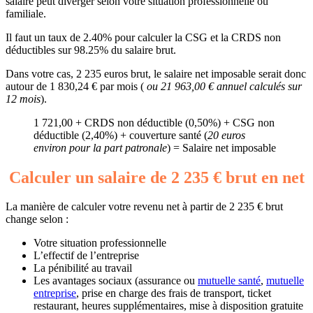
salaire peut diverger selon votre situation professionnelle ou
familiale.
Il faut un taux de 2.40% pour calculer la CSG et la CRDS non
déductibles sur 98.25% du salaire brut.
Dans votre cas, 2 235 euros brut, le salaire net imposable serait donc
autour de 1 830,24 € par mois (
ou 21 963,00 € annuel calculés sur
12 mois
).
1 721,00 + CRDS non déductible (0,50%) + CSG non
déductible (2,40%) + couverture santé (
20 euros
environ pour la part patronale
) = Salaire net imposable
Calculer un salaire de 2 235 € brut en net
La manière de calculer votre revenu net à partir de 2 235 € brut
change selon :
Votre situation professionnelle
L’effectif de l’entreprise
La pénibilité au travail
Les avantages sociaux (assurance ou
mutuelle santé
,
mutuelle
entreprise
, prise en charge des frais de transport, ticket
restaurant, heures supplémentaires, mise à disposition gratuite