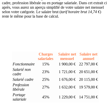
cadre, profession libérale ou en portage salariale. Dans cet extrait ci
après, vous aurez un aperçu simplifié de votre salaire net mensuel
selon votre catégorie. Le salaire brut (
tarif horaire brut 14,74 €
)
reste le même pour la base de calcul.
Charges
Salaire net
Salaire net
salariales
mensuel
annuel
Fonctionnaire
15%
1 900,00 €
22 797,00 €
Salarié non
23%
1 721,00 €
20 651,00 €
cadre
Salarié cadre
25%
1 676,00 €
20 115,00 €
Profession
27%
1 632,00 €
19 579,00 €
libérale
Portage
45%
1 229,00 €
14 751,00 €
salariale