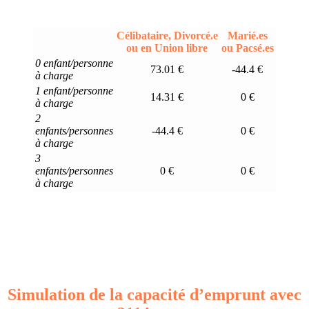
Célibataire, Divorcé.e
Marié.es
ou en Union libre
ou Pacsé.es
0 enfant/personne
73.01 €
-44.4 €
à charge
1 enfant/personne
14.31 €
0 €
à charge
2
enfants/personnes
-44.4 €
0 €
à charge
3
enfants/personnes
0 €
0 €
à charge
Simulation de la capacité d’emprunt avec