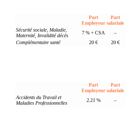
Part
Part
Employeur
salariale
Sécurité sociale, Maladie,
7 % + CSA
–
Maternité, Invalidité décès
Complémentaire santé
20 €
20 €
Part
Part
Employeur
salariale
Accidents du Travail et
2.21 %
–
Maladies Professionnelles