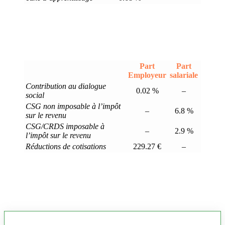
Part
Part
Employeur
salariale
Contribution au dialogue
0.02 %
–
social
CSG non imposable à l’impôt
–
6.8 %
sur le revenu
CSG/CRDS imposable à
–
2.9 %
l’impôt sur le revenu
Réductions de cotisations
229.27 €
–