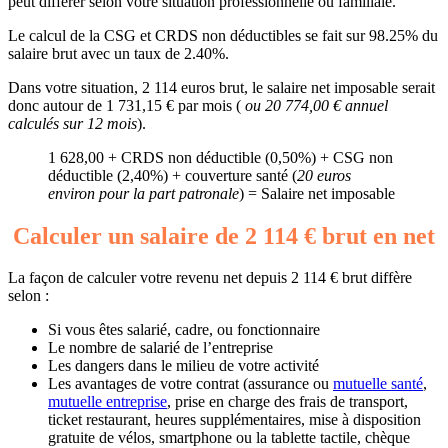
peut différer selon votre situation professionnelle ou familiale.
Le calcul de la CSG et CRDS non déductibles se fait sur 98.25% du
salaire brut avec un taux de 2.40%.
Dans votre situation, 2 114 euros brut, le salaire net imposable serait
donc autour de 1 731,15 € par mois (
ou 20 774,00 € annuel
calculés sur 12 mois
).
1 628,00 + CRDS non déductible (0,50%) + CSG non
déductible (2,40%) + couverture santé (
20 euros
environ pour la part patronale
) = Salaire net imposable
Calculer un salaire de 2 114 € brut en net
La façon de calculer votre revenu net depuis 2 114 € brut diffère
selon :
Si vous êtes salarié, cadre, ou fonctionnaire
Le nombre de salarié de l’entreprise
Les dangers dans le milieu de votre activité
Les avantages de votre contrat (assurance ou
mutuelle santé
,
mutuelle entreprise
, prise en charge des frais de transport,
ticket restaurant, heures supplémentaires, mise à disposition
gratuite de vélos, smartphone ou la tablette tactile, chèque