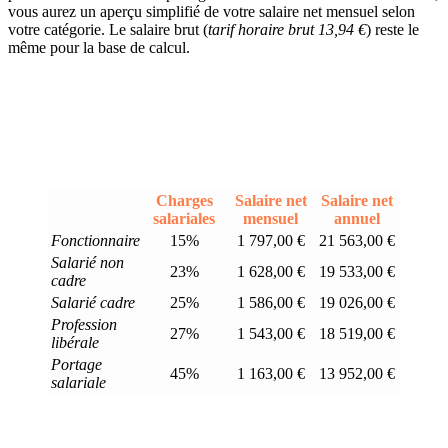
vous aurez un aperçu simplifié de votre salaire net mensuel selon
votre catégorie. Le salaire brut (
tarif horaire brut 13,94 €
) reste le
même pour la base de calcul.
Charges
Salaire net
Salaire net
salariales
mensuel
annuel
Fonctionnaire
15%
1 797,00 €
21 563,00 €
Salarié non
23%
1 628,00 €
19 533,00 €
cadre
Salarié cadre
25%
1 586,00 €
19 026,00 €
Profession
27%
1 543,00 €
18 519,00 €
libérale
Portage
45%
1 163,00 €
13 952,00 €
salariale