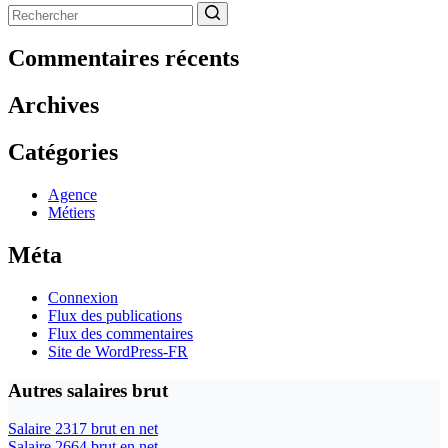
Aucun
résultat
Commentaires récents
Archives
Catégories
Agence
Métiers
Méta
Connexion
Flux des publications
Flux des commentaires
Site de WordPress-FR
Autres salaires brut
Salaire 2317 brut en net
Salaire 2664 brut en net