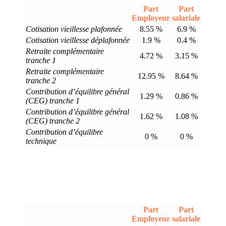
Part
Part
Employeur
salariale
Cotisation vieillesse plafonnée
8.55 %
6.9 %
Cotisation vieillesse déplafonnée
1.9 %
0.4 %
Retraite complémentaire
4.72 %
3.15 %
tranche 1
Retraite complémentaire
12.95 %
8.64 %
tranche 2
Contribution d’équilibre général
1.29 %
0.86 %
(CEG) tranche 1
Contribution d’équilibre général
1.62 %
1.08 %
(CEG) tranche 2
Contribution d’équilibre
0 %
0 %
technique
Part
Part
Employeur
salariale