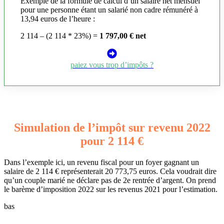
Exemple de la formule de calcul d’un salaire net mensuel
pour une personne étant un salarié non cadre rémunéré à
13,94 euros de l’heure :
2 114 – (2 114 * 23%) =
1 797,00 € net
paiez vous trop d’impôts ?
Simulation de l’impôt sur revenu 2022
pour 2 114 €
Dans l’exemple ici, un revenu fiscal pour un foyer gagnant un
salaire de 2 114 € représenterait 20 773,75 euros. Cela voudrait dire
qu’un couple marié ne déclare pas de 2e rentrée d’argent. On prend
le barème d’imposition 2022 sur les revenus 2021 pour l’estimation.
bas