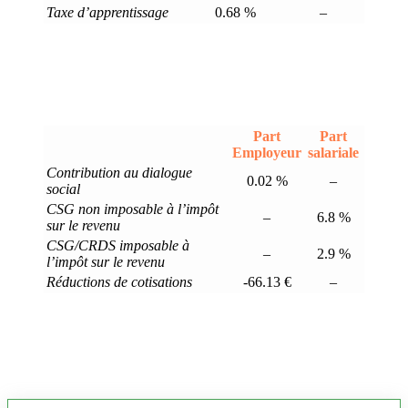
Taxe d’apprentissage
0.68 %
–
Part
Part
Employeur
salariale
Contribution au dialogue
0.02 %
–
social
CSG non imposable à l’impôt
–
6.8 %
sur le revenu
CSG/CRDS imposable à
–
2.9 %
l’impôt sur le revenu
Réductions de cotisations
-66.13 €
–