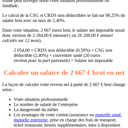
réalité peut diverger selon votre situation professionnelle ou
familiale.
Le calcul de la CSG et CRDS non déductibles se fait sur 98.25% du
salaire brut avec un taux de 2.40%.
Dans votre situation, 2 667 euros brut, le salaire net imposable serait
donc environ de 2 184,00 € mensuel (
ou 26 208,00 € annuel
calculés sur 12 mois
).
2 054,00 + CRDS non déductible (0,50%) + CSG non
déductible (2,40%) + couverture santé (
20 euros
environ pour la part patronale
) = Salaire net imposable
Calculer un salaire de 2 667 € brut en net
La façon de calculer votre revenu net à partir de 2 667 € brut change
selon :
Votre situation professionnelle
Le nombre de salarié de l’entreprise
La dangerosité du métier
Les avantages de votre contrat (assurance ou
mutuelle santé
,
mutuelle entreprise
, prise en charge des frais de transport,
ticket restaurant, heures supplémentaires, mise à disposition