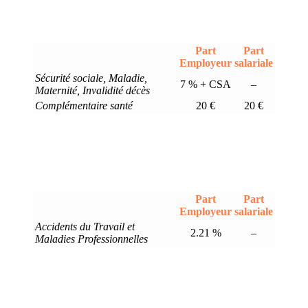
Part
Part
Employeur
salariale
Sécurité sociale, Maladie,
7 % + CSA
–
Maternité, Invalidité décès
Complémentaire santé
20 €
20 €
Part
Part
Employeur
salariale
Accidents du Travail et
2.21 %
–
Maladies Professionnelles