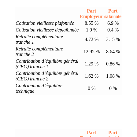
Part
Part
Employeur
salariale
Cotisation vieillesse plafonnée
8.55 %
6.9 %
Cotisation vieillesse déplafonnée
1.9 %
0.4 %
Retraite complémentaire
4.72 %
3.15 %
tranche 1
Retraite complémentaire
12.95 %
8.64 %
tranche 2
Contribution d’équilibre général
1.29 %
0.86 %
(CEG) tranche 1
Contribution d’équilibre général
1.62 %
1.08 %
(CEG) tranche 2
Contribution d’équilibre
0 %
0 %
technique
Part
Part