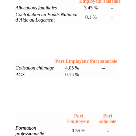
Employeur
salariale
Allocations familiales
3.45 %
–
Contribution au Fonds National
0.1 %
–
d’Aide au Logement
Part Employeur
Part salariale
Cotisation chômage
4.05 %
–
AGS
0.15 %
–
Part
Part
Employeur
salariale
Formation
0.55 %
–
professionnelle