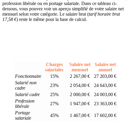
profession libérale ou en portage salariale. Dans ce tableau ci-
dessous, vous pouvez voir un aperçu simplifié de votre salaire net
mensuel selon votre catégorie. Le salaire brut (
tarif horaire brut
17,58 €
) reste le même pour la base de calcul.
Charges
Salaire net
Salaire net
salariales
mensuel
annuel
Fonctionnaire
15%
2 267,00 €
27 203,00 €
Salarié non
23%
2 054,00 €
24 643,00 €
cadre
Salarié cadre
25%
2 000,00 €
24 003,00 €
Profession
27%
1 947,00 €
23 363,00 €
libérale
Portage
45%
1 467,00 €
17 602,00 €
salariale