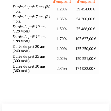
d’emprunt
d’emprunt
Durée du prêt 5 ans (60
1.20%
39 454,00 €
mois)
Durée du prêt 7 ans (84
1.35%
54 300,00 €
mois)
Durée du prêt 10 ans
1.50%
75 488,00 €
(120 mois)
Durée du prêt 15 ans
1.70%
107 627,00 €
(180 mois)
Durée du prêt 20 ans
1.90%
135 250,00 €
(240 mois)
Durée du prêt 25 ans
2.02%
159 551,00 €
(300 mois)
Durée du prêt 30 ans
2.35%
174 982,00 €
(360 mois)