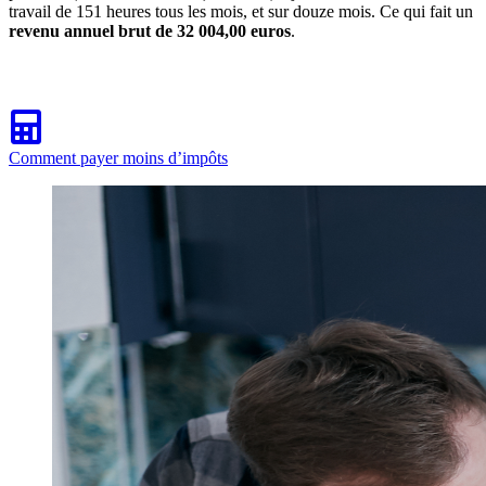
travail de 151 heures tous les mois, et sur douze mois. Ce qui fait un
revenu annuel brut de 32 004,00 euros
.
Comment payer moins d’impôts