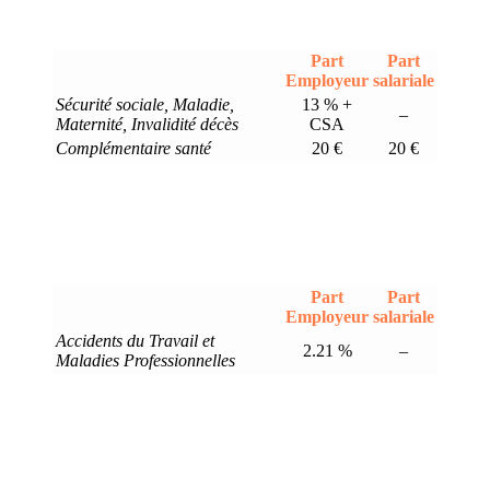
Part
Part
Employeur
salariale
Sécurité sociale, Maladie,
13 % +
–
Maternité, Invalidité décès
CSA
Complémentaire santé
20 €
20 €
Part
Part
Employeur
salariale
Accidents du Travail et
2.21 %
–
Maladies Professionnelles