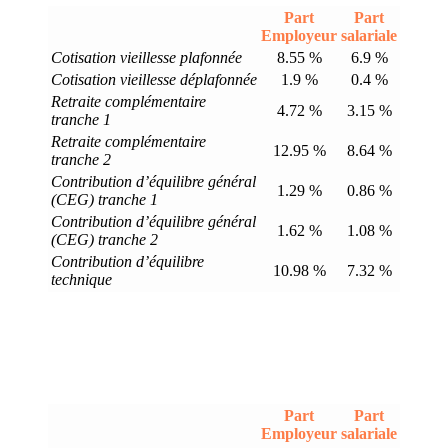
Part
Part
Employeur
salariale
Cotisation vieillesse plafonnée
8.55 %
6.9 %
Cotisation vieillesse déplafonnée
1.9 %
0.4 %
Retraite complémentaire
4.72 %
3.15 %
tranche 1
Retraite complémentaire
12.95 %
8.64 %
tranche 2
Contribution d’équilibre général
1.29 %
0.86 %
(CEG) tranche 1
Contribution d’équilibre général
1.62 %
1.08 %
(CEG) tranche 2
Contribution d’équilibre
10.98 %
7.32 %
technique
Part
Part
Employeur
salariale