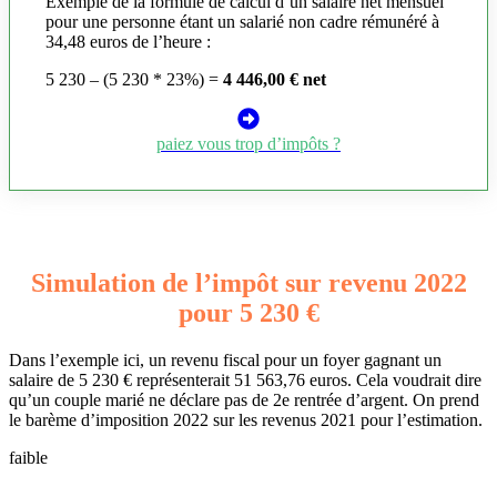
Exemple de la formule de calcul d’un salaire net mensuel
pour une personne étant un salarié non cadre rémunéré à
34,48 euros de l’heure :
5 230 – (5 230 * 23%) =
4 446,00 € net
paiez vous trop d’impôts ?
Simulation de l’impôt sur revenu 2022
pour 5 230 €
Dans l’exemple ici, un revenu fiscal pour un foyer gagnant un
salaire de 5 230 € représenterait 51 563,76 euros. Cela voudrait dire
qu’un couple marié ne déclare pas de 2e rentrée d’argent. On prend
le barème d’imposition 2022 sur les revenus 2021 pour l’estimation.
faible