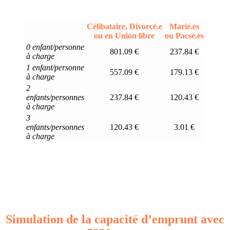
Célibataire, Divorcé.e
Marié.es
ou en Union libre
ou Pacsé.es
0 enfant/personne
801.09 €
237.84 €
à charge
1 enfant/personne
557.09 €
179.13 €
à charge
2
enfants/personnes
237.84 €
120.43 €
à charge
3
enfants/personnes
120.43 €
3.01 €
à charge
Simulation de la capacité d’emprunt avec