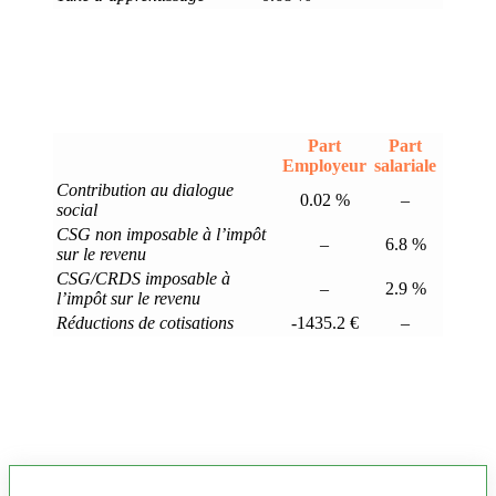
Part
Part
Employeur
salariale
Contribution au dialogue
0.02 %
–
social
CSG non imposable à l’impôt
–
6.8 %
sur le revenu
CSG/CRDS imposable à
–
2.9 %
l’impôt sur le revenu
Réductions de cotisations
-1435.2 €
–