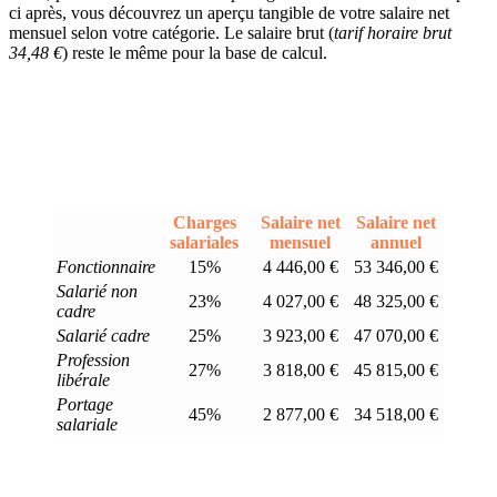
ci après, vous découvrez un aperçu tangible de votre salaire net
mensuel selon votre catégorie. Le salaire brut (
tarif horaire brut
34,48 €
) reste le même pour la base de calcul.
Charges
Salaire net
Salaire net
salariales
mensuel
annuel
Fonctionnaire
15%
4 446,00 €
53 346,00 €
Salarié non
23%
4 027,00 €
48 325,00 €
cadre
Salarié cadre
25%
3 923,00 €
47 070,00 €
Profession
27%
3 818,00 €
45 815,00 €
libérale
Portage
45%
2 877,00 €
34 518,00 €
salariale