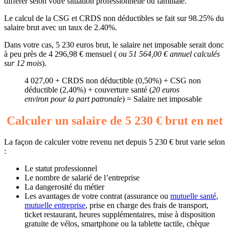
différer selon votre situation professionnelle ou familiale.
Le calcul de la CSG et CRDS non déductibles se fait sur 98.25% du
salaire brut avec un taux de 2.40%.
Dans votre cas, 5 230 euros brut, le salaire net imposable serait donc
à peu près de 4 296,98 € mensuel (
ou 51 564,00 € annuel calculés
sur 12 mois
).
4 027,00 + CRDS non déductible (0,50%) + CSG non
déductible (2,40%) + couverture santé (
20 euros
environ pour la part patronale
) = Salaire net imposable
Calculer un salaire de 5 230 € brut en net
La façon de calculer votre revenu net depuis 5 230 € brut varie selon
:
Le statut professionnel
Le nombre de salarié de l’entreprise
La dangerosité du métier
Les avantages de votre contrat (assurance ou
mutuelle santé
,
mutuelle entreprise
, prise en charge des frais de transport,
ticket restaurant, heures supplémentaires, mise à disposition
gratuite de vélos, smartphone ou la tablette tactile, chèque