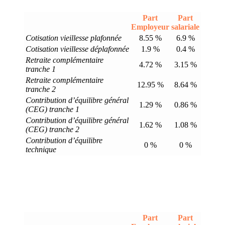
Part
Part
Employeur
salariale
Cotisation vieillesse plafonnée
8.55 %
6.9 %
Cotisation vieillesse déplafonnée
1.9 %
0.4 %
Retraite complémentaire
4.72 %
3.15 %
tranche 1
Retraite complémentaire
12.95 %
8.64 %
tranche 2
Contribution d’équilibre général
1.29 %
0.86 %
(CEG) tranche 1
Contribution d’équilibre général
1.62 %
1.08 %
(CEG) tranche 2
Contribution d’équilibre
0 %
0 %
technique
Part
Part