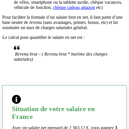
de vélos, smartphone ou la tablette tactile, chèque vacances,
véhicule de fonction,
chèque cadeau amazon
etc)
Pour faciliter la formule d’un salaire brut en net, il faut partir d’une
base neutre de revenu (sans avantages, primes, bonus, etc) et lui
soustraire un taux de charges salariales général.
Le calcul pour quantifier le salaire en net est :
Revenu brut – ( Revenu brut * barème des charges
salariales)
Situation de votre salaire en
France
Avec un salaire net mensuel de 2 363,12 €, vous gagnez
3