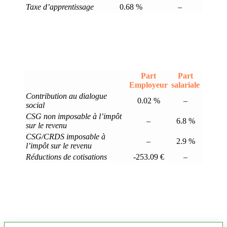
Taxe d’apprentissage
0.68 %
–
Part
Part
Employeur
salariale
Contribution au dialogue
0.02 %
–
social
CSG non imposable à l’impôt
–
6.8 %
sur le revenu
CSG/CRDS imposable à
–
2.9 %
l’impôt sur le revenu
Réductions de cotisations
-253.09 €
–