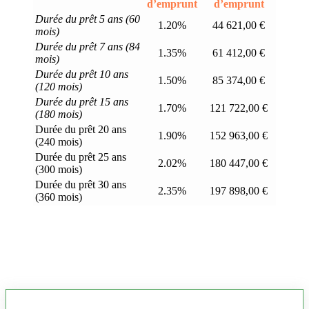
d’emprunt
d’emprunt
Durée du prêt 5 ans (60
1.20%
44 621,00 €
mois)
Durée du prêt 7 ans (84
1.35%
61 412,00 €
mois)
Durée du prêt 10 ans
1.50%
85 374,00 €
(120 mois)
Durée du prêt 15 ans
1.70%
121 722,00 €
(180 mois)
Durée du prêt 20 ans
1.90%
152 963,00 €
(240 mois)
Durée du prêt 25 ans
2.02%
180 447,00 €
(300 mois)
Durée du prêt 30 ans
2.35%
197 898,00 €
(360 mois)