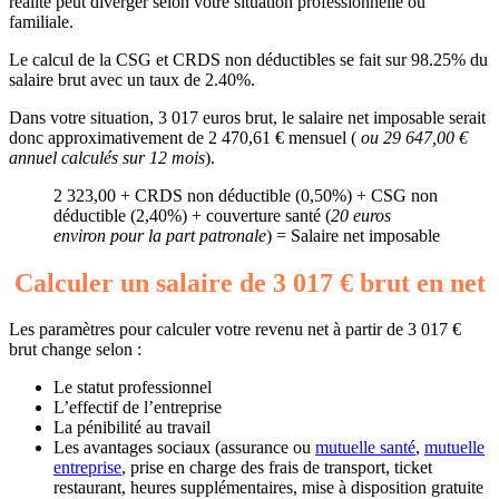
réalité peut diverger selon votre situation professionnelle ou
familiale.
Le calcul de la CSG et CRDS non déductibles se fait sur 98.25% du
salaire brut avec un taux de 2.40%.
Dans votre situation, 3 017 euros brut, le salaire net imposable serait
donc approximativement de 2 470,61 € mensuel (
ou 29 647,00 €
annuel calculés sur 12 mois
).
2 323,00 + CRDS non déductible (0,50%) + CSG non
déductible (2,40%) + couverture santé (
20 euros
environ pour la part patronale
) = Salaire net imposable
Calculer un salaire de 3 017 € brut en net
Les paramètres pour calculer votre revenu net à partir de 3 017 €
brut change selon :
Le statut professionnel
L’effectif de l’entreprise
La pénibilité au travail
Les avantages sociaux (assurance ou
mutuelle santé
,
mutuelle
entreprise
, prise en charge des frais de transport, ticket
restaurant, heures supplémentaires, mise à disposition gratuite