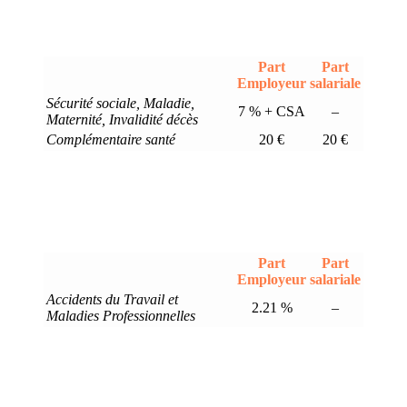
Part
Part
Employeur
salariale
Sécurité sociale, Maladie,
7 % + CSA
–
Maternité, Invalidité décès
Complémentaire santé
20 €
20 €
Part
Part
Employeur
salariale
Accidents du Travail et
2.21 %
–
Maladies Professionnelles