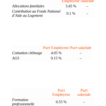
Employeur
salariale
Allocations familiales
3.45 %
–
Contribution au Fonds National
0.1 %
–
d’Aide au Logement
Part Employeur
Part salariale
Cotisation chômage
4.05 %
–
AGS
0.15 %
–
Part
Part
Employeur
salariale
Formation
0.55 %
–
professionnelle