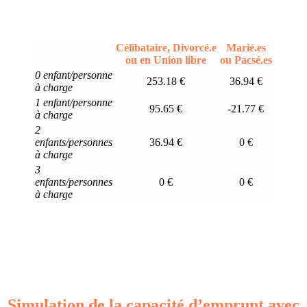
Célibataire, Divorcé.e
Marié.es
ou en Union libre
ou Pacsé.es
0 enfant/personne
253.18 €
36.94 €
à charge
1 enfant/personne
95.65 €
-21.77 €
à charge
2
enfants/personnes
36.94 €
0 €
à charge
3
enfants/personnes
0 €
0 €
à charge
Simulation de la capacité d’emprunt avec