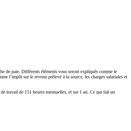
che de paie. Différents éléments vous seront expliqués comme le
me l’impôt sur le revenu prélevé à la source, les charges salariales et
e de travail de 151 heures mensuelles, et sur 1 an. Ce qui fait un