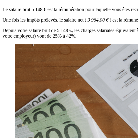
Le salaire brut 5 148 € est la rémunération pour laquelle vous êtes recr
Une fois les impôts prélevés, le salaire net (
3 964,00 €
) est la rémun
Depuis votre salaire brut de 5 148 €, les charges salariales équivalen
votre employeur) vont de 25% à 42%.