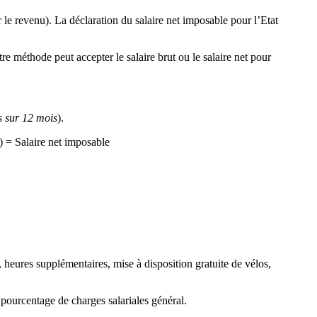
 le revenu). La déclaration du salaire net imposable pour l’Etat
re méthode peut accepter le salaire brut ou le salaire net pour
s sur 12 mois
).
) = Salaire net imposable
nt, heures supplémentaires, mise à disposition gratuite de vélos,
un pourcentage de charges salariales général.