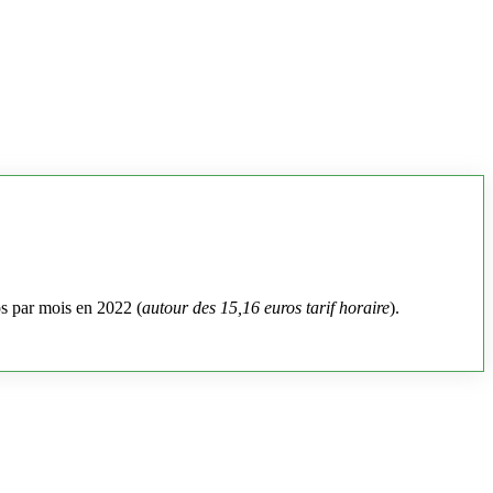
os par mois en 2022 (
autour des 15,16 euros tarif horaire
).