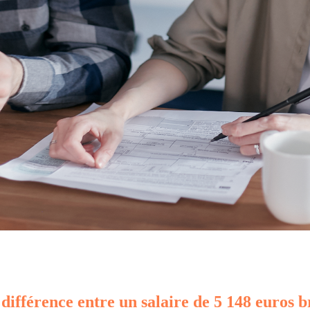
 différence entre un salaire de 5 148 euros b