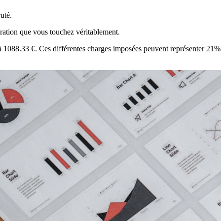
uté.
ération que vous touchez véritablement.
t à 1088.33 €. Ces différentes charges imposées peuvent représenter 21% 