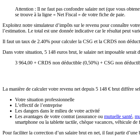
Attention : Il ne faut pas confondre salaire net (que vous obtene
se trouve à la ligne « Net Fiscal » de votre fiche de paie.
Exploitez notre simulateur d’impôts sur le revenu pour connaître votre s
l’estimation. Le total est une donnée indicative car le résultat peut vari
Il faut un taux de 2.40% pour calculer la CSG et la CRDS non déducti
Dans votre situation, 5 148 euros brut, le salaire net imposable serait
3 964,00 + CRDS non déductible (0,50%) + CSG non déductibl
La manière de calculer votre revenu net depuis 5 148 € brut diffère se
Votre situation professionnelle
L’effectif de l’entreprise
Les dangers dans le milieu de votre activité
Les avantages de votre contrat (assurance ou
mutuelle santé
,
mu
smartphone ou la tablette tactile, chèque vacances, véhicule de 
Pour faciliter la correction d’un salaire brut en net, il faut partir d’u