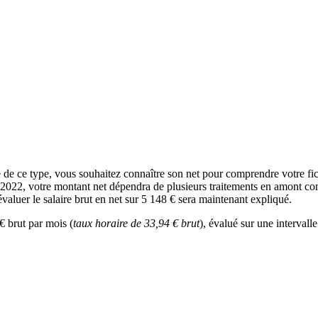
 de ce type, vous souhaitez connaître son net pour comprendre votre fi
n 2022, votre montant net dépendra de plusieurs traitements en amont com
valuer le salaire brut en net sur 5 148 € sera maintenant expliqué.
€ brut par mois (
taux horaire de 33,94 € brut
), évalué sur une intervall