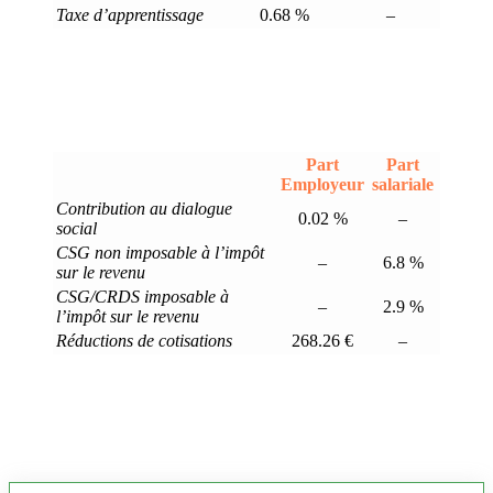
Taxe d’apprentissage
0.68 %
–
Part
Part
Employeur
salariale
Contribution au dialogue
0.02 %
–
social
CSG non imposable à l’impôt
–
6.8 %
sur le revenu
CSG/CRDS imposable à
–
2.9 %
l’impôt sur le revenu
Réductions de cotisations
268.26 €
–