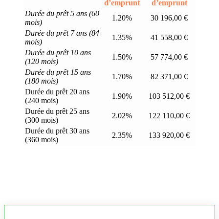
d’emprunt
d’emprunt
Durée du prêt 5 ans (60
1.20%
30 196,00 €
mois)
Durée du prêt 7 ans (84
1.35%
41 558,00 €
mois)
Durée du prêt 10 ans
1.50%
57 774,00 €
(120 mois)
Durée du prêt 15 ans
1.70%
82 371,00 €
(180 mois)
Durée du prêt 20 ans
1.90%
103 512,00 €
(240 mois)
Durée du prêt 25 ans
2.02%
122 110,00 €
(300 mois)
Durée du prêt 30 ans
2.35%
133 920,00 €
(360 mois)