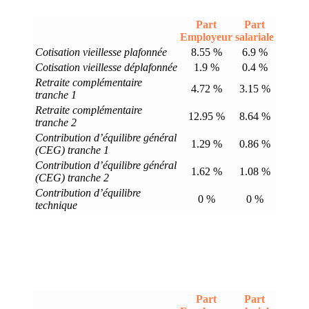
Part
Part
Employeur
salariale
Cotisation vieillesse plafonnée
8.55 %
6.9 %
Cotisation vieillesse déplafonnée
1.9 %
0.4 %
Retraite complémentaire
4.72 %
3.15 %
tranche 1
Retraite complémentaire
12.95 %
8.64 %
tranche 2
Contribution d’équilibre général
1.29 %
0.86 %
(CEG) tranche 1
Contribution d’équilibre général
1.62 %
1.08 %
(CEG) tranche 2
Contribution d’équilibre
0 %
0 %
technique
Part
Part