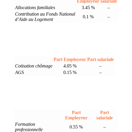
Employeur
salariale
Allocations familiales
3.45 %
–
Contribution au Fonds National
0.1 %
–
d’Aide au Logement
Part Employeur
Part salariale
Cotisation chômage
4.05 %
–
AGS
0.15 %
–
Part
Part
Employeur
salariale
Formation
0.55 %
–
professionnelle