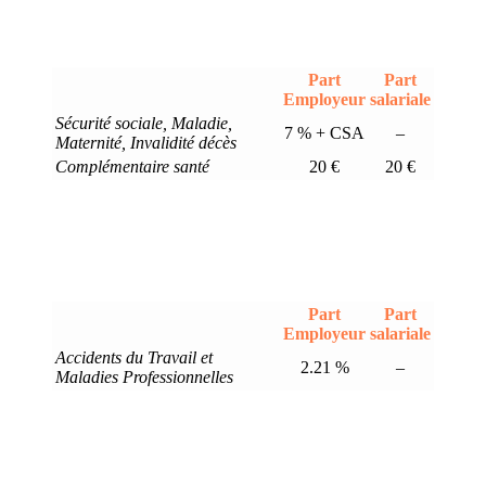
Part
Part
Employeur
salariale
Sécurité sociale, Maladie,
7 % + CSA
–
Maternité, Invalidité décès
Complémentaire santé
20 €
20 €
Part
Part
Employeur
salariale
Accidents du Travail et
2.21 %
–
Maladies Professionnelles