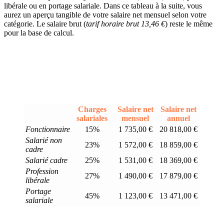
libérale ou en portage salariale. Dans ce tableau à la suite, vous
aurez un aperçu tangible de votre salaire net mensuel selon votre
catégorie. Le salaire brut (
tarif horaire brut 13,46 €
) reste le même
pour la base de calcul.
Charges
Salaire net
Salaire net
salariales
mensuel
annuel
Fonctionnaire
15%
1 735,00 €
20 818,00 €
Salarié non
23%
1 572,00 €
18 859,00 €
cadre
Salarié cadre
25%
1 531,00 €
18 369,00 €
Profession
27%
1 490,00 €
17 879,00 €
libérale
Portage
45%
1 123,00 €
13 471,00 €
salariale