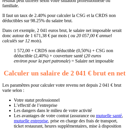
résultat peut différer selon votre situation professionnelle ou
familiale.
Il faut un taux de 2.40% pour calculer la CSG et la CRDS non
déductibles sur 98.25% du salaire brut.
Dans cet exemple, 2 041 euros brut, le salaire net imposable serait
donc autour de 1 671,38 € par mois (
ou 20 057,00 € annuel
calculés sur 12 mois
).
1 572,00 + CRDS non déductible (0,50%) + CSG non
déductible (2,40%) + couverture santé (
20 euros
environ pour la part patronale
) = Salaire net imposable
Calculer un salaire de 2 041 € brut en net
Les paramètres pour calculer votre revenu net depuis 2 041 € brut
varie selon :
Votre statut professionnel
L’effectif de l’entreprise
Les dangers dans le milieu de votre activité
Les avantages de votre contrat (assurance ou
mutuelle santé
,
mutuelle entreprise
, prise en charge des frais de transport,
ticket restaurant, heures supplémentaires, mise à disposition