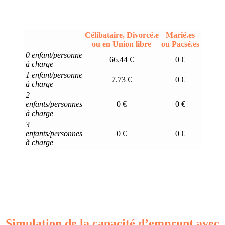
Célibataire, Divorcé.e
Marié.es
ou en Union libre
ou Pacsé.es
0 enfant/personne
66.44 €
0 €
à charge
1 enfant/personne
7.73 €
0 €
à charge
2
enfants/personnes
0 €
0 €
à charge
3
enfants/personnes
0 €
0 €
à charge
Simulation de la capacité d’emprunt avec