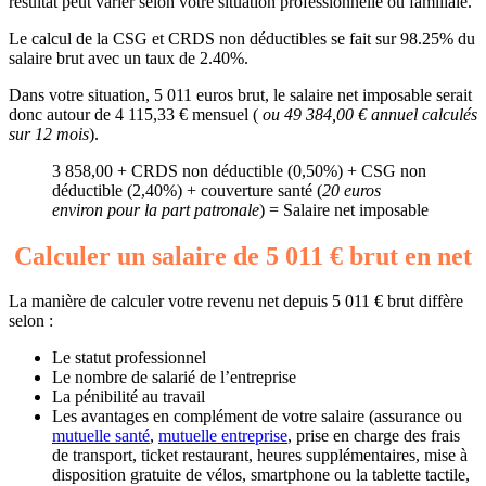
résultat peut varier selon votre situation professionnelle ou familiale.
Le calcul de la CSG et CRDS non déductibles se fait sur 98.25% du
salaire brut avec un taux de 2.40%.
Dans votre situation, 5 011 euros brut, le salaire net imposable serait
donc autour de 4 115,33 € mensuel (
ou 49 384,00 € annuel calculés
sur 12 mois
).
3 858,00 + CRDS non déductible (0,50%) + CSG non
déductible (2,40%) + couverture santé (
20 euros
environ pour la part patronale
) = Salaire net imposable
Calculer un salaire de 5 011 € brut en net
La manière de calculer votre revenu net depuis 5 011 € brut diffère
selon :
Le statut professionnel
Le nombre de salarié de l’entreprise
La pénibilité au travail
Les avantages en complément de votre salaire (assurance ou
mutuelle santé
,
mutuelle entreprise
, prise en charge des frais
de transport, ticket restaurant, heures supplémentaires, mise à
disposition gratuite de vélos, smartphone ou la tablette tactile,