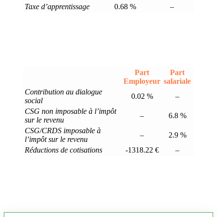
Taxe d’apprentissage
0.68 %
–
Part
Part
Employeur
salariale
Contribution au dialogue
0.02 %
–
social
CSG non imposable à l’impôt
–
6.8 %
sur le revenu
CSG/CRDS imposable à
–
2.9 %
l’impôt sur le revenu
Réductions de cotisations
-1318.22 €
–