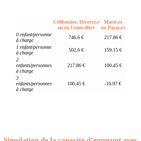
Célibataire, Divorcé.e
Marié.es
ou en Union libre
ou Pacsé.es
0 enfant/personne
746.6 €
217.86 €
à charge
1 enfant/personne
502.6 €
159.15 €
à charge
2
enfants/personnes
217.86 €
100.45 €
à charge
3
enfants/personnes
100.45 €
-16.97 €
à charge
Simulation de la capacité d’emprunt avec