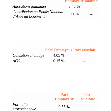
Employeur
salariale
Allocations familiales
3.45 %
–
Contribution au Fonds National
0.1 %
–
d’Aide au Logement
Part Employeur
Part salariale
Cotisation chômage
4.05 %
–
AGS
0.15 %
–
Part
Part
Employeur
salariale
Formation
0.55 %
–
professionnelle