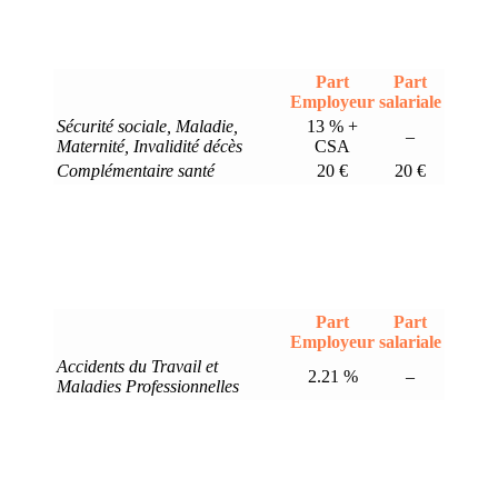
Part
Part
Employeur
salariale
Sécurité sociale, Maladie,
13 % +
–
Maternité, Invalidité décès
CSA
Complémentaire santé
20 €
20 €
Part
Part
Employeur
salariale
Accidents du Travail et
2.21 %
–
Maladies Professionnelles