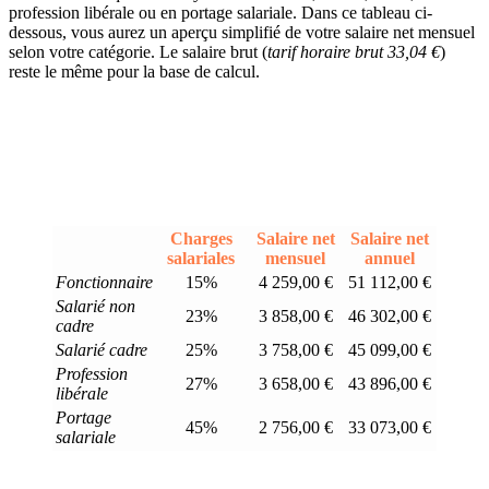
profession libérale ou en portage salariale. Dans ce tableau ci-
dessous, vous aurez un aperçu simplifié de votre salaire net mensuel
selon votre catégorie. Le salaire brut (
tarif horaire brut 33,04 €
)
reste le même pour la base de calcul.
Charges
Salaire net
Salaire net
salariales
mensuel
annuel
Fonctionnaire
15%
4 259,00 €
51 112,00 €
Salarié non
23%
3 858,00 €
46 302,00 €
cadre
Salarié cadre
25%
3 758,00 €
45 099,00 €
Profession
27%
3 658,00 €
43 896,00 €
libérale
Portage
45%
2 756,00 €
33 073,00 €
salariale