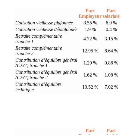
Part
Part
Employeur
salariale
Cotisation vieillesse plafonnée
8.55 %
6.9 %
Cotisation vieillesse déplafonnée
1.9 %
0.4 %
Retraite complémentaire
4.72 %
3.15 %
tranche 1
Retraite complémentaire
12.95 %
8.64 %
tranche 2
Contribution d’équilibre général
1.29 %
0.86 %
(CEG) tranche 1
Contribution d’équilibre général
1.62 %
1.08 %
(CEG) tranche 2
Contribution d’équilibre
10.52 %
7.02 %
technique
Part
Part