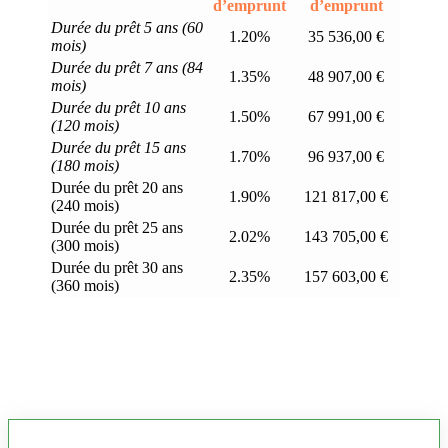
d’emprunt
d’emprunt
Durée du prêt 5 ans (60
1.20%
35 536,00 €
mois)
Durée du prêt 7 ans (84
1.35%
48 907,00 €
mois)
Durée du prêt 10 ans
1.50%
67 991,00 €
(120 mois)
Durée du prêt 15 ans
1.70%
96 937,00 €
(180 mois)
Durée du prêt 20 ans
1.90%
121 817,00 €
(240 mois)
Durée du prêt 25 ans
2.02%
143 705,00 €
(300 mois)
Durée du prêt 30 ans
2.35%
157 603,00 €
(360 mois)