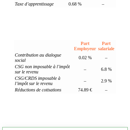
Taxe d’apprentissage
0.68 %
–
Part
Part
Employeur
salariale
Contribution au dialogue
0.02 %
–
social
CSG non imposable à l’impôt
–
6.8 %
sur le revenu
CSG/CRDS imposable à
–
2.9 %
l’impôt sur le revenu
Réductions de cotisations
74.89 €
–