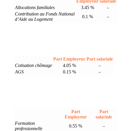
Employeur
salariale
Allocations familiales
3.45 %
–
Contribution au Fonds National
0.1 %
–
d’Aide au Logement
Part Employeur
Part salariale
Cotisation chômage
4.05 %
–
AGS
0.15 %
–
Part
Part
Employeur
salariale
Formation
0.55 %
–
professionnelle