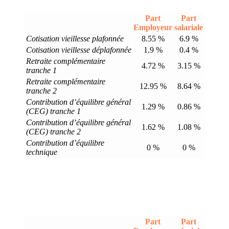
Part
Part
Employeur
salariale
Cotisation vieillesse plafonnée
8.55 %
6.9 %
Cotisation vieillesse déplafonnée
1.9 %
0.4 %
Retraite complémentaire
4.72 %
3.15 %
tranche 1
Retraite complémentaire
12.95 %
8.64 %
tranche 2
Contribution d’équilibre général
1.29 %
0.86 %
(CEG) tranche 1
Contribution d’équilibre général
1.62 %
1.08 %
(CEG) tranche 2
Contribution d’équilibre
0 %
0 %
technique
Part
Part