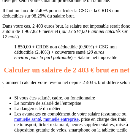
diverger selon votre situation professionnelle ou familiale.
Il faut un taux de 2.40% pour calculer la CSG et la CRDS non
déductibles sur 98.25% du salaire brut.
Dans votre cas, 2 403 euros brut, le salaire net imposable serait donc
autour de 1 967,82 € mensuel (
ou 23 614,00 € annuel calculés sur
12 mois
).
1 850,00 + CRDS non déductible (0,50%) + CSG non
déductible (2,40%) + couverture santé (
20 euros
environ pour la part patronale
) = Salaire net imposable
Calculer un salaire de 2 403 € brut en net
Comment calculer votre revenu net depuis 2 403 € brut diffère selon
:
Si vous êtes salarié, cadre, ou fonctionnaire
Le nombre de salarié de l’entreprise
La dangerosité du métier
Les avantages en complément de votre salaire (assurance ou
mutuelle santé
,
mutuelle entreprise
, prise en charge des frais
de transport, ticket restaurant, heures supplémentaires, mise à
disposition gratuite de vélos, smartphone ou la tablette tactile,