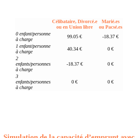
Célibataire, Divorcé.e
Marié.es
ou en Union libre
ou Pacsé.es
0 enfant/personne
99.05 €
-18.37 €
à charge
1 enfant/personne
40.34 €
0 €
à charge
2
enfants/personnes
-18.37 €
0 €
à charge
3
enfants/personnes
0 €
0 €
à charge
Simulation de la capacité d’emprunt avec