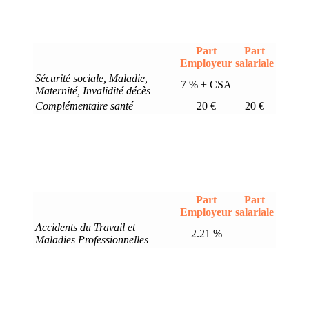
Part
Part
Employeur
salariale
Sécurité sociale, Maladie,
7 % + CSA
–
Maternité, Invalidité décès
Complémentaire santé
20 €
20 €
Part
Part
Employeur
salariale
Accidents du Travail et
2.21 %
–
Maladies Professionnelles