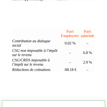
Part
Part
Employeur
salariale
Contribution au dialogue
0.02 %
–
social
CSG non imposable à l’impôt
–
6.8 %
sur le revenu
CSG/CRDS imposable à
–
2.9 %
l’impôt sur le revenu
Réductions de cotisations
-98.18 €
–