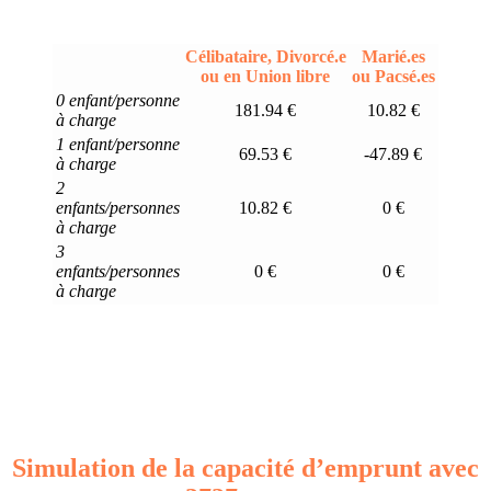
Célibataire, Divorcé.e
Marié.es
ou en Union libre
ou Pacsé.es
0 enfant/personne
181.94 €
10.82 €
à charge
1 enfant/personne
69.53 €
-47.89 €
à charge
2
enfants/personnes
10.82 €
0 €
à charge
3
enfants/personnes
0 €
0 €
à charge
Simulation de la capacité d’emprunt avec