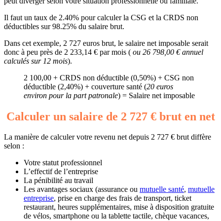
peut diverger selon votre situation professionnelle ou familiale.
Il faut un taux de 2.40% pour calculer la CSG et la CRDS non
déductibles sur 98.25% du salaire brut.
Dans cet exemple, 2 727 euros brut, le salaire net imposable serait
donc à peu près de 2 233,14 € par mois (
ou 26 798,00 € annuel
calculés sur 12 mois
).
2 100,00 + CRDS non déductible (0,50%) + CSG non
déductible (2,40%) + couverture santé (
20 euros
environ pour la part patronale
) = Salaire net imposable
Calculer un salaire de 2 727 € brut en net
La manière de calculer votre revenu net depuis 2 727 € brut diffère
selon :
Votre statut professionnel
L’effectif de l’entreprise
La pénibilité au travail
Les avantages sociaux (assurance ou
mutuelle santé
,
mutuelle
entreprise
, prise en charge des frais de transport, ticket
restaurant, heures supplémentaires, mise à disposition gratuite
de vélos, smartphone ou la tablette tactile, chèque vacances,