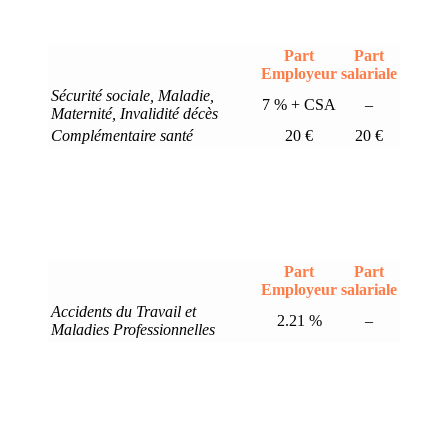
Part
Part
Employeur
salariale
Sécurité sociale, Maladie,
7 % + CSA
–
Maternité, Invalidité décès
Complémentaire santé
20 €
20 €
Part
Part
Employeur
salariale
Accidents du Travail et
2.21 %
–
Maladies Professionnelles