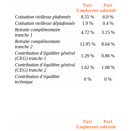
Part
Part
Employeur
salariale
Cotisation vieillesse plafonnée
8.55 %
6.9 %
Cotisation vieillesse déplafonnée
1.9 %
0.4 %
Retraite complémentaire
4.72 %
3.15 %
tranche 1
Retraite complémentaire
12.95 %
8.64 %
tranche 2
Contribution d’équilibre général
1.29 %
0.86 %
(CEG) tranche 1
Contribution d’équilibre général
1.62 %
1.08 %
(CEG) tranche 2
Contribution d’équilibre
0 %
0 %
technique
Part
Part
Employeur
salariale