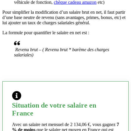
véhicule de fonction,
chèque cadeau amazon
etc)
Pour simplifier la modification d’un salaire brut en net, il faut partir
d’une base neutre de revenu (sans avantages, primes, bonus, etc) et
lui ajouter un taux de charges salariales général.
La formule pour quantifier le salaire en net est :
Revenu brut – ( Revenu brut * barème des charges
salariales)
Situation de votre salaire en
France
Avec un salaire net mensuel de 2 134,06 €, vous gagnez
7
% de moins
que le salaire net moyen en France qui est