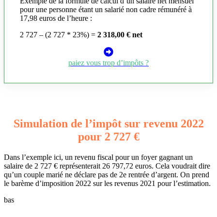
Exemple de la formule de calcul d’un salaire net mensuel
pour une personne étant un salarié non cadre rémunéré à
17,98 euros de l’heure :
2 727 – (2 727 * 23%) =
2 318,00 € net
paiez vous trop d’impôts ?
Simulation de l’impôt sur revenu 2022
pour 2 727 €
Dans l’exemple ici, un revenu fiscal pour un foyer gagnant un
salaire de 2 727 € représenterait 26 797,72 euros. Cela voudrait dire
qu’un couple marié ne déclare pas de 2e rentrée d’argent. On prend
le barème d’imposition 2022 sur les revenus 2021 pour l’estimation.
bas