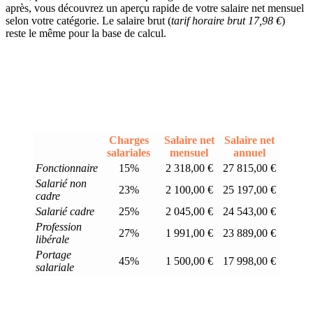
après, vous découvrez un aperçu rapide de votre salaire net mensuel
selon votre catégorie. Le salaire brut (
tarif horaire brut 17,98 €
)
reste le même pour la base de calcul.
Charges
Salaire net
Salaire net
salariales
mensuel
annuel
Fonctionnaire
15%
2 318,00 €
27 815,00 €
Salarié non
23%
2 100,00 €
25 197,00 €
cadre
Salarié cadre
25%
2 045,00 €
24 543,00 €
Profession
27%
1 991,00 €
23 889,00 €
libérale
Portage
45%
1 500,00 €
17 998,00 €
salariale