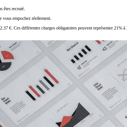
s êtes recruté.
que vous empochez réellement.
 772.37 €. Ces différentes charges obligatoires peuvent représenter 21% à