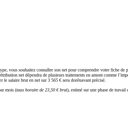
type, vous souhaitez connaître son net pour comprendre votre fiche de 
rétribution net dépendra de plusieurs traitements en amont comme l’impôt s
r le salaire brut en net sur 3 565 € sera dorénavant précisé.
ar mois (
taux horaire de 23,50 € brut
), estimé sur une phase de travail