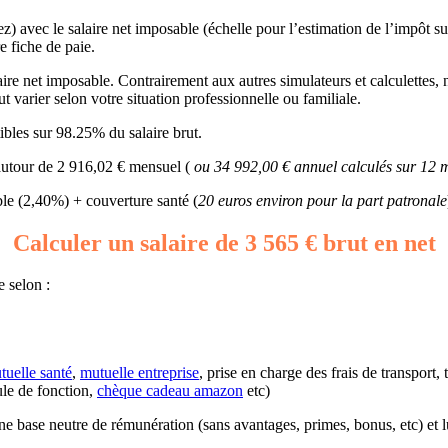
z) avec le salaire net imposable (échelle pour l’estimation de l’impôt s
e fiche de paie.
aire net imposable. Contrairement aux autres simulateurs et calculettes, n
 varier selon votre situation professionnelle ou familiale.
bles sur 98.25% du salaire brut.
 autour de 2 916,02 € mensuel (
ou 34 992,00 € annuel calculés sur 12 
e (2,40%) + couverture santé (
20 euros environ pour la part patronale
Calculer un salaire de 3 565 € brut en net
e selon :
tuelle santé
,
mutuelle entreprise
, prise en charge des frais de transport,
ule de fonction,
chèque cadeau amazon
etc)
d’une base neutre de rémunération (sans avantages, primes, bonus, etc) et