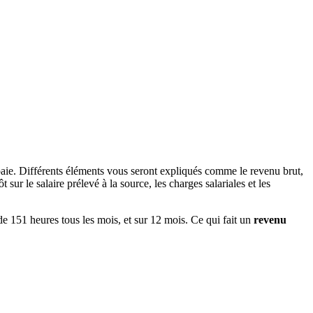
paie. Différents éléments vous seront expliqués comme le revenu brut,
ur le salaire prélevé à la source, les charges salariales et les
 de 151 heures tous les mois, et sur 12 mois. Ce qui fait un
revenu