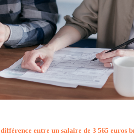
 différence entre un salaire de 3 565 euros b