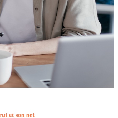
rut et son net