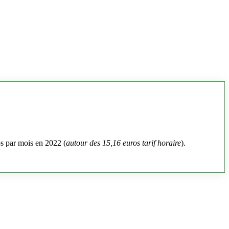
os par mois en 2022 (
autour des 15,16 euros tarif horaire
).