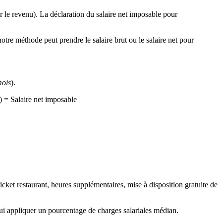
ur le revenu). La déclaration du salaire net imposable pour
otre méthode peut prendre le salaire brut ou le salaire net pour
mois
).
) = Salaire net imposable
 ticket restaurant, heures supplémentaires, mise à disposition gratuite de
 lui appliquer un pourcentage de charges salariales médian.