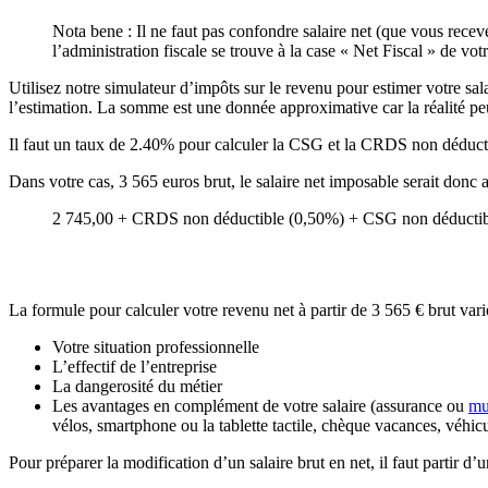
Nota bene : Il ne faut pas confondre salaire net (que vous receve
l’administration fiscale se trouve à la case « Net Fiscal » de votr
Utilisez notre simulateur d’impôts sur le revenu pour estimer votre sal
l’estimation. La somme est une donnée approximative car la réalité peut
Il faut un taux de 2.40% pour calculer la CSG et la CRDS non déducti
Dans votre cas, 3 565 euros brut, le salaire net imposable serait donc
2 745,00 + CRDS non déductible (0,50%) + CSG non déductibl
La formule pour calculer votre revenu net à partir de 3 565 € brut vari
Votre situation professionnelle
L’effectif de l’entreprise
La dangerosité du métier
Les avantages en complément de votre salaire (assurance ou
mu
vélos, smartphone ou la tablette tactile, chèque vacances, véhic
Pour préparer la modification d’un salaire brut en net, il faut partir 