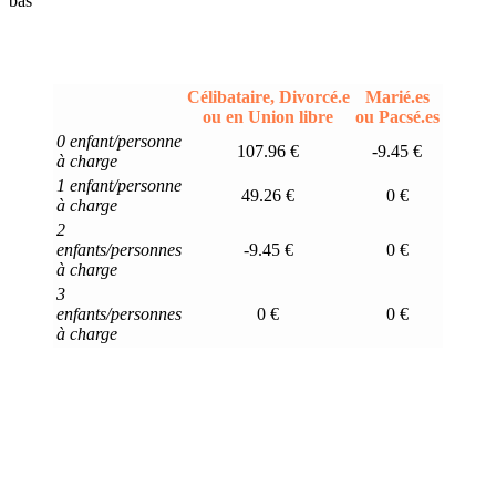
bas
Célibataire, Divorcé.e
Marié.es
ou en Union libre
ou Pacsé.es
0 enfant/personne
107.96 €
-9.45 €
à charge
1 enfant/personne
49.26 €
0 €
à charge
2
enfants/personnes
-9.45 €
0 €
à charge
3
enfants/personnes
0 €
0 €
à charge