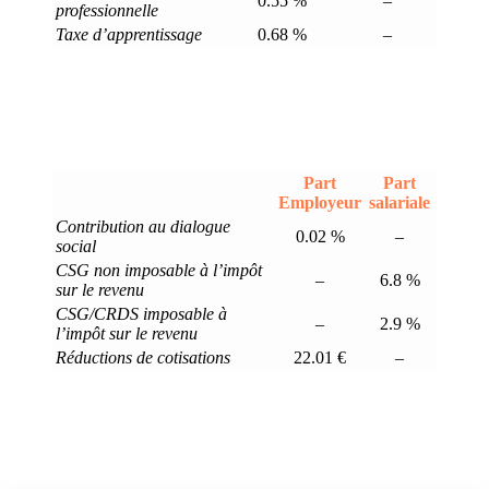
0.55 %
–
professionnelle
Taxe d’apprentissage
0.68 %
–
Part
Part
Employeur
salariale
Contribution au dialogue
0.02 %
–
social
CSG non imposable à l’impôt
–
6.8 %
sur le revenu
CSG/CRDS imposable à
–
2.9 %
l’impôt sur le revenu
Réductions de cotisations
22.01 €
–