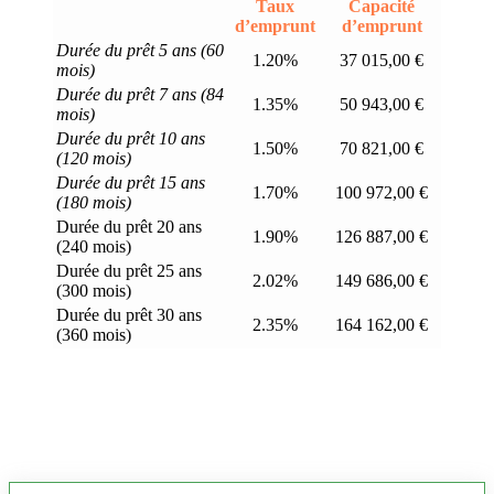
Taux
Capacité
d’emprunt
d’emprunt
Durée du prêt 5 ans (60
1.20%
37 015,00 €
mois)
Durée du prêt 7 ans (84
1.35%
50 943,00 €
mois)
Durée du prêt 10 ans
1.50%
70 821,00 €
(120 mois)
Durée du prêt 15 ans
1.70%
100 972,00 €
(180 mois)
Durée du prêt 20 ans
1.90%
126 887,00 €
(240 mois)
Durée du prêt 25 ans
2.02%
149 686,00 €
(300 mois)
Durée du prêt 30 ans
2.35%
164 162,00 €
(360 mois)