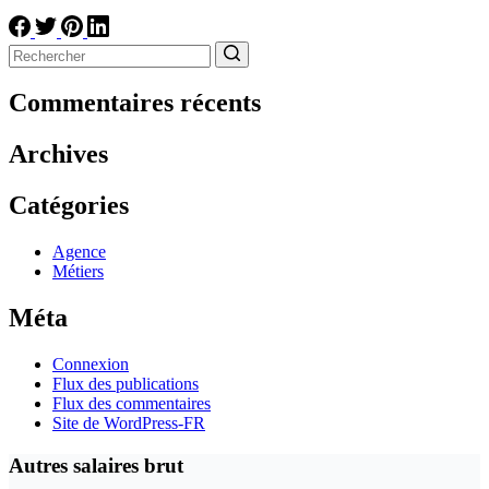
Aucun
résultat
Commentaires récents
Archives
Catégories
Agence
Métiers
Méta
Connexion
Flux des publications
Flux des commentaires
Site de WordPress-FR
Autres salaires brut