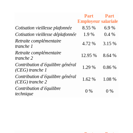
Part
Part
Employeur
salariale
Cotisation vieillesse plafonnée
8.55 %
6.9 %
Cotisation vieillesse déplafonnée
1.9 %
0.4 %
Retraite complémentaire
4.72 %
3.15 %
tranche 1
Retraite complémentaire
12.95 %
8.64 %
tranche 2
Contribution d’équilibre général
1.29 %
0.86 %
(CEG) tranche 1
Contribution d’équilibre général
1.62 %
1.08 %
(CEG) tranche 2
Contribution d’équilibre
0 %
0 %
technique