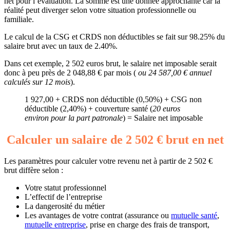
net pour l’évaluation. La somme est une donnée approchante car la
réalité peut diverger selon votre situation professionnelle ou
familiale.
Le calcul de la CSG et CRDS non déductibles se fait sur 98.25% du
salaire brut avec un taux de 2.40%.
Dans cet exemple, 2 502 euros brut, le salaire net imposable serait
donc à peu près de 2 048,88 € par mois (
ou 24 587,00 € annuel
calculés sur 12 mois
).
1 927,00 + CRDS non déductible (0,50%) + CSG non
déductible (2,40%) + couverture santé (
20 euros
environ pour la part patronale
) = Salaire net imposable
Calculer un salaire de 2 502 € brut en net
Les paramètres pour calculer votre revenu net à partir de 2 502 €
brut diffère selon :
Votre statut professionnel
L’effectif de l’entreprise
La dangerosité du métier
Les avantages de votre contrat (assurance ou
mutuelle santé
,
mutuelle entreprise
, prise en charge des frais de transport,