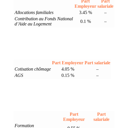
Part
Part
Employeur
salariale
Allocations familiales
3.45 %
–
Contribution au Fonds National
0.1 %
–
d’Aide au Logement
Part Employeur
Part salariale
Cotisation chômage
4.05 %
–
AGS
0.15 %
–
Part
Part
Employeur
salariale
Formation