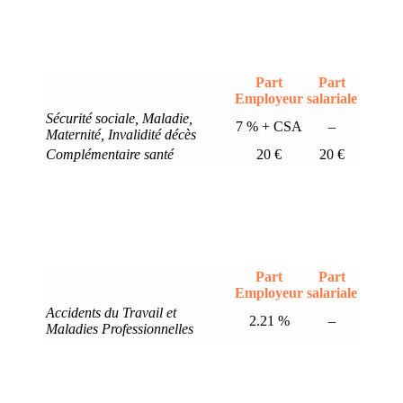
Part
Part
Employeur
salariale
Sécurité sociale, Maladie,
7 % + CSA
–
Maternité, Invalidité décès
Complémentaire santé
20 €
20 €
Part
Part
Employeur
salariale
Accidents du Travail et
2.21 %
–
Maladies Professionnelles