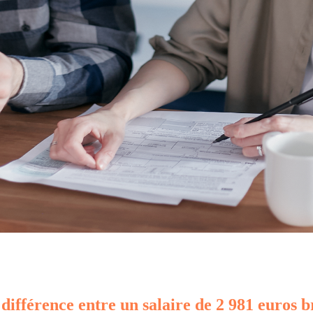
 différence entre un salaire de 2 981 euros b