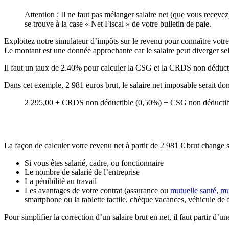
Attention : Il ne faut pas mélanger salaire net (que vous recevez
se trouve à la case « Net Fiscal » de votre bulletin de paie.
Exploitez notre simulateur d’impôts sur le revenu pour connaître votre s
Le montant est une donnée approchante car le salaire peut diverger selo
Il faut un taux de 2.40% pour calculer la CSG et la CRDS non déducti
Dans cet exemple, 2 981 euros brut, le salaire net imposable serait d
2 295,00 + CRDS non déductible (0,50%) + CSG non déductibl
La façon de calculer votre revenu net à partir de 2 981 € brut change s
Si vous êtes salarié, cadre, ou fonctionnaire
Le nombre de salarié de l’entreprise
La pénibilité au travail
Les avantages de votre contrat (assurance ou
mutuelle santé
,
mu
smartphone ou la tablette tactile, chèque vacances, véhicule de 
Pour simplifier la correction d’un salaire brut en net, il faut partir d’