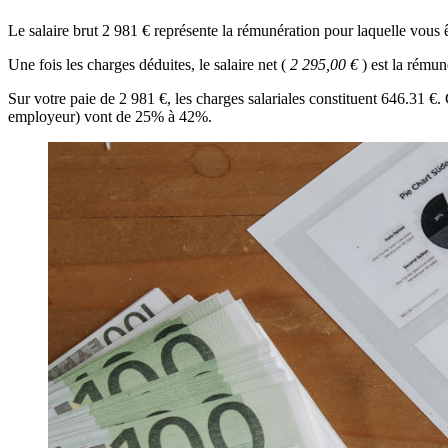
Le salaire brut 2 981 € représente la rémunération pour laquelle vous ê
Une fois les charges déduites, le salaire net (
2 295,00 €
) est la rému
Sur votre paie de 2 981 €, les charges salariales constituent 646.31 €
employeur) vont de 25% à 42%.