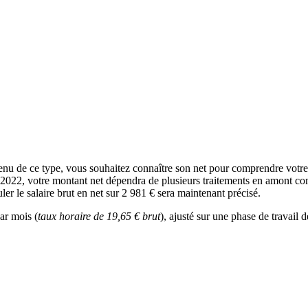
enu de ce type, vous souhaitez connaître son net pour comprendre votre
n 2022, votre montant net dépendra de plusieurs traitements en amont comm
ler le salaire brut en net sur 2 981 € sera maintenant précisé.
ar mois (
taux horaire de 19,65 € brut
), ajusté sur une phase de travail 