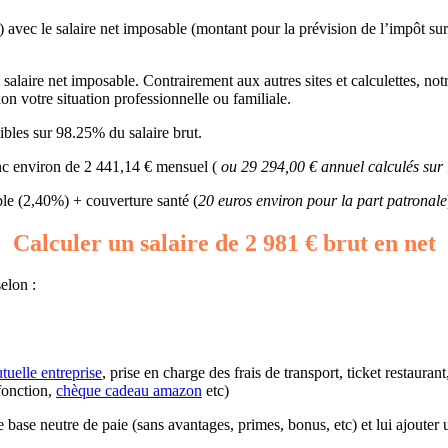
) avec le salaire net imposable (montant pour la prévision de l’impôt sur
alaire net imposable. Contrairement aux autres sites et calculettes, notre
n votre situation professionnelle ou familiale.
bles sur 98.25% du salaire brut.
onc environ de 2 441,14 € mensuel (
ou 29 294,00 € annuel calculés sur
e (2,40%) + couverture santé (
20 euros environ pour la part patronale
Calculer un salaire de 2 981 € brut en net
elon :
tuelle entreprise
, prise en charge des frais de transport, ticket restaura
fonction,
chèque cadeau amazon
etc)
une base neutre de paie (sans avantages, primes, bonus, etc) et lui ajouter