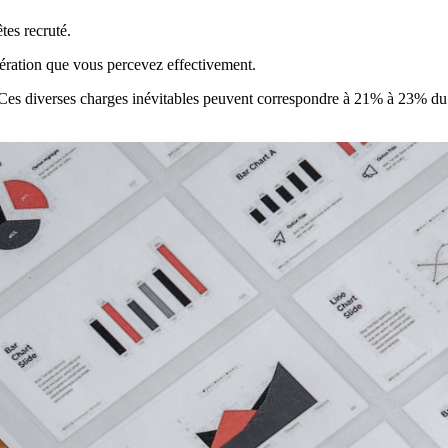
tes recruté.
nération que vous percevez effectivement.
. Ces diverses charges inévitables peuvent correspondre à 21% à 23% du s