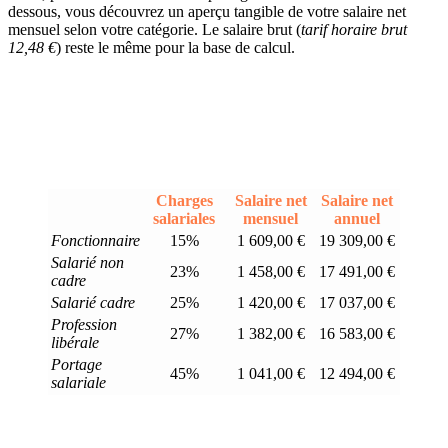
dessous, vous découvrez un aperçu tangible de votre salaire net
mensuel selon votre catégorie. Le salaire brut (
tarif horaire brut
12,48 €
) reste le même pour la base de calcul.
Charges
Salaire net
Salaire net
salariales
mensuel
annuel
Fonctionnaire
15%
1 609,00 €
19 309,00 €
Salarié non
23%
1 458,00 €
17 491,00 €
cadre
Salarié cadre
25%
1 420,00 €
17 037,00 €
Profession
27%
1 382,00 €
16 583,00 €
libérale
Portage
45%
1 041,00 €
12 494,00 €
salariale