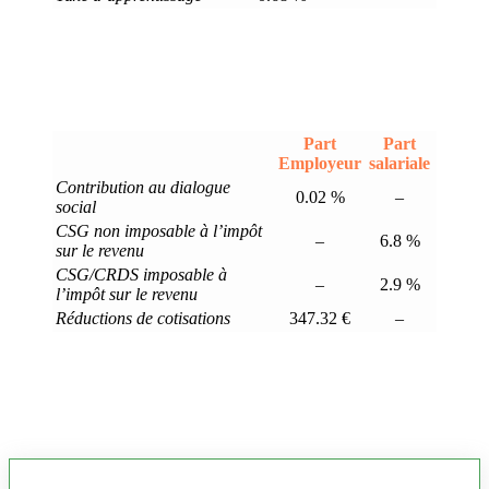
Part
Part
Employeur
salariale
Contribution au dialogue
0.02 %
–
social
CSG non imposable à l’impôt
–
6.8 %
sur le revenu
CSG/CRDS imposable à
–
2.9 %
l’impôt sur le revenu
Réductions de cotisations
347.32 €
–