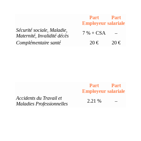
Part
Part
Employeur
salariale
Sécurité sociale, Maladie,
7 % + CSA
–
Maternité, Invalidité décès
Complémentaire santé
20 €
20 €
Part
Part
Employeur
salariale
Accidents du Travail et
2.21 %
–
Maladies Professionnelles