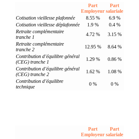
Part
Part
Employeur
salariale
Cotisation vieillesse plafonnée
8.55 %
6.9 %
Cotisation vieillesse déplafonnée
1.9 %
0.4 %
Retraite complémentaire
4.72 %
3.15 %
tranche 1
Retraite complémentaire
12.95 %
8.64 %
tranche 2
Contribution d’équilibre général
1.29 %
0.86 %
(CEG) tranche 1
Contribution d’équilibre général
1.62 %
1.08 %
(CEG) tranche 2
Contribution d’équilibre
0 %
0 %
technique
Part
Part
Employeur
salariale