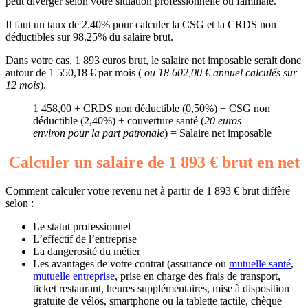
peut diverger selon votre situation professionnelle ou familiale.
Il faut un taux de 2.40% pour calculer la CSG et la CRDS non
déductibles sur 98.25% du salaire brut.
Dans votre cas, 1 893 euros brut, le salaire net imposable serait donc
autour de 1 550,18 € par mois (
ou 18 602,00 € annuel calculés sur
12 mois
).
1 458,00 + CRDS non déductible (0,50%) + CSG non
déductible (2,40%) + couverture santé (
20 euros
environ pour la part patronale
) = Salaire net imposable
Calculer un salaire de 1 893 € brut en net
Comment calculer votre revenu net à partir de 1 893 € brut diffère
selon :
Le statut professionnel
L’effectif de l’entreprise
La dangerosité du métier
Les avantages de votre contrat (assurance ou
mutuelle santé
,
mutuelle entreprise
, prise en charge des frais de transport,
ticket restaurant, heures supplémentaires, mise à disposition
gratuite de vélos, smartphone ou la tablette tactile, chèque