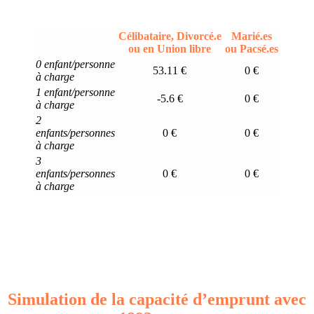
Célibataire, Divorcé.e
Marié.es
ou en Union libre
ou Pacsé.es
0 enfant/personne
53.11 €
0 €
à charge
1 enfant/personne
-5.6 €
0 €
à charge
2
enfants/personnes
0 €
0 €
à charge
3
enfants/personnes
0 €
0 €
à charge
Simulation de la capacité d’emprunt avec