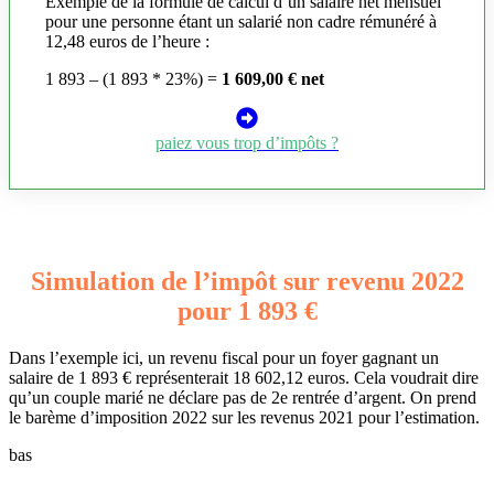
Exemple de la formule de calcul d’un salaire net mensuel
pour une personne étant un salarié non cadre rémunéré à
12,48 euros de l’heure :
1 893 – (1 893 * 23%) =
1 609,00 € net
paiez vous trop d’impôts ?
Simulation de l’impôt sur revenu 2022
pour 1 893 €
Dans l’exemple ici, un revenu fiscal pour un foyer gagnant un
salaire de 1 893 € représenterait 18 602,12 euros. Cela voudrait dire
qu’un couple marié ne déclare pas de 2e rentrée d’argent. On prend
le barème d’imposition 2022 sur les revenus 2021 pour l’estimation.
bas