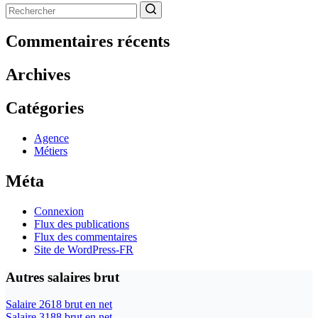
Aucun
résultat
Commentaires récents
Archives
Catégories
Agence
Métiers
Méta
Connexion
Flux des publications
Flux des commentaires
Site de WordPress-FR
Autres salaires brut
Salaire 2618 brut en net
Salaire 3188 brut en net