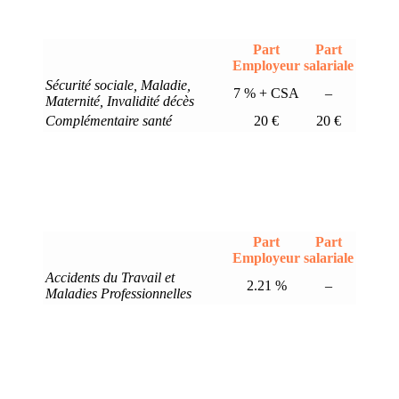
Part
Part
Employeur
salariale
Sécurité sociale, Maladie,
7 % + CSA
–
Maternité, Invalidité décès
Complémentaire santé
20 €
20 €
Part
Part
Employeur
salariale
Accidents du Travail et
2.21 %
–
Maladies Professionnelles