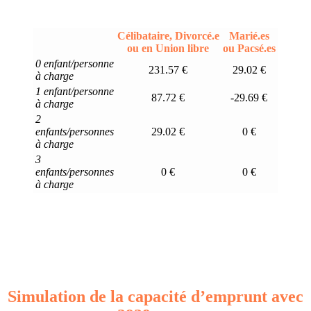
Célibataire, Divorcé.e
Marié.es
ou en Union libre
ou Pacsé.es
0 enfant/personne
231.57 €
29.02 €
à charge
1 enfant/personne
87.72 €
-29.69 €
à charge
2
enfants/personnes
29.02 €
0 €
à charge
3
enfants/personnes
0 €
0 €
à charge
Simulation de la capacité d’emprunt avec