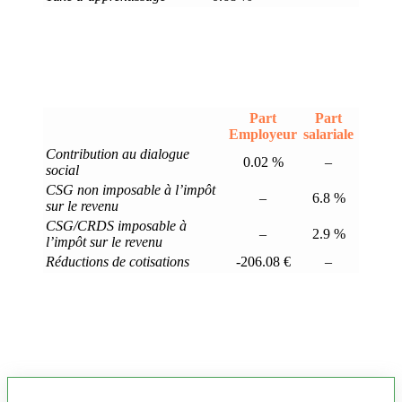
Part
Part
Employeur
salariale
Contribution au dialogue
0.02 %
–
social
CSG non imposable à l’impôt
–
6.8 %
sur le revenu
CSG/CRDS imposable à
–
2.9 %
l’impôt sur le revenu
Réductions de cotisations
-206.08 €
–