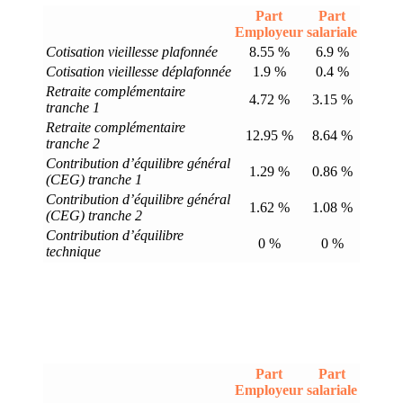
Part
Part
Employeur
salariale
Cotisation vieillesse plafonnée
8.55 %
6.9 %
Cotisation vieillesse déplafonnée
1.9 %
0.4 %
Retraite complémentaire
4.72 %
3.15 %
tranche 1
Retraite complémentaire
12.95 %
8.64 %
tranche 2
Contribution d’équilibre général
1.29 %
0.86 %
(CEG) tranche 1
Contribution d’équilibre général
1.62 %
1.08 %
(CEG) tranche 2
Contribution d’équilibre
0 %
0 %
technique
Part
Part
Employeur
salariale