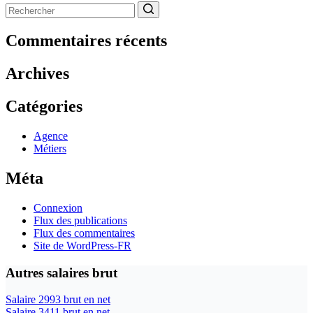
Aucun
résultat
Commentaires récents
Archives
Catégories
Agence
Métiers
Méta
Connexion
Flux des publications
Flux des commentaires
Site de WordPress-FR
Autres salaires brut
Salaire 2993 brut en net
Salaire 3411 brut en net