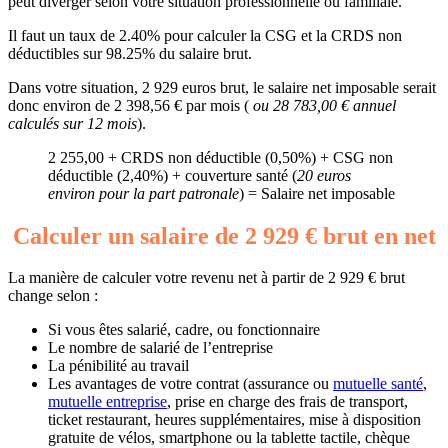
peut diverger selon votre situation professionnelle ou familiale.
Il faut un taux de 2.40% pour calculer la CSG et la CRDS non
déductibles sur 98.25% du salaire brut.
Dans votre situation, 2 929 euros brut, le salaire net imposable serait
donc environ de 2 398,56 € par mois (
ou 28 783,00 € annuel
calculés sur 12 mois
).
2 255,00 + CRDS non déductible (0,50%) + CSG non
déductible (2,40%) + couverture santé (
20 euros
environ pour la part patronale
) = Salaire net imposable
Calculer un salaire de 2 929 € brut en net
La manière de calculer votre revenu net à partir de 2 929 € brut
change selon :
Si vous êtes salarié, cadre, ou fonctionnaire
Le nombre de salarié de l’entreprise
La pénibilité au travail
Les avantages de votre contrat (assurance ou
mutuelle santé
,
mutuelle entreprise
, prise en charge des frais de transport,
ticket restaurant, heures supplémentaires, mise à disposition
gratuite de vélos, smartphone ou la tablette tactile, chèque