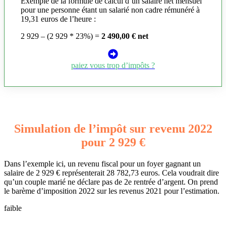
Exemple de la formule de calcul d’un salaire net mensuel
pour une personne étant un salarié non cadre rémunéré à
19,31 euros de l’heure :
2 929 – (2 929 * 23%) =
2 490,00 € net
paiez vous trop d’impôts ?
Simulation de l’impôt sur revenu 2022
pour 2 929 €
Dans l’exemple ici, un revenu fiscal pour un foyer gagnant un
salaire de 2 929 € représenterait 28 782,73 euros. Cela voudrait dire
qu’un couple marié ne déclare pas de 2e rentrée d’argent. On prend
le barème d’imposition 2022 sur les revenus 2021 pour l’estimation.
faible