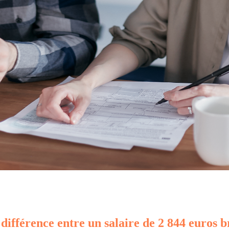
 différence entre un salaire de 2 844 euros b