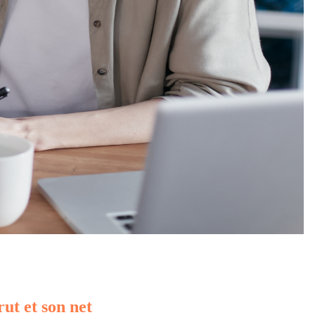
rut et son net