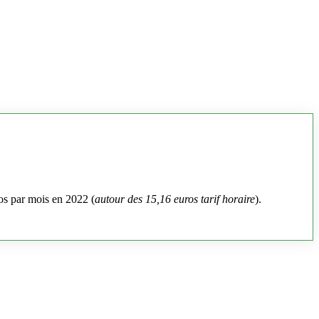
os par mois en 2022 (
autour des 15,16 euros tarif horaire
).