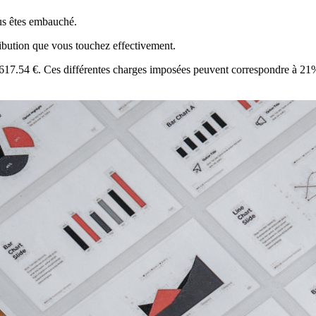
ous êtes embauché.
tribution que vous touchez effectivement.
à 617.54 €. Ces différentes charges imposées peuvent correspondre à 21%