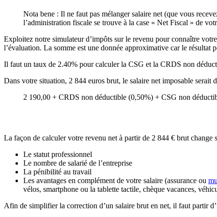
Nota bene : Il ne faut pas mélanger salaire net (que vous recevez
l’administration fiscale se trouve à la case « Net Fiscal » de votr
Exploitez notre simulateur d’impôts sur le revenu pour connaître votre s
l’évaluation. La somme est une donnée approximative car le résultat pe
Il faut un taux de 2.40% pour calculer la CSG et la CRDS non déducti
Dans votre situation, 2 844 euros brut, le salaire net imposable serait
2 190,00 + CRDS non déductible (0,50%) + CSG non déductibl
La façon de calculer votre revenu net à partir de 2 844 € brut change s
Le statut professionnel
Le nombre de salarié de l’entreprise
La pénibilité au travail
Les avantages en complément de votre salaire (assurance ou
mu
vélos, smartphone ou la tablette tactile, chèque vacances, véhic
Afin de simplifier la correction d’un salaire brut en net, il faut partir