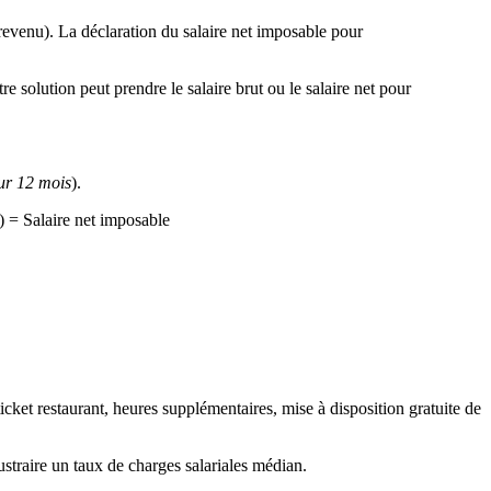
 revenu). La déclaration du salaire net imposable pour
e solution peut prendre le salaire brut ou le salaire net pour
ur 12 mois
).
) = Salaire net imposable
 ticket restaurant, heures supplémentaires, mise à disposition gratuite de
oustraire un taux de charges salariales médian.