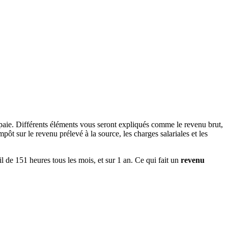
paie. Différents éléments vous seront expliqués comme le revenu brut,
ôt sur le revenu prélevé à la source, les charges salariales et les
il de 151 heures tous les mois, et sur 1 an. Ce qui fait un
revenu