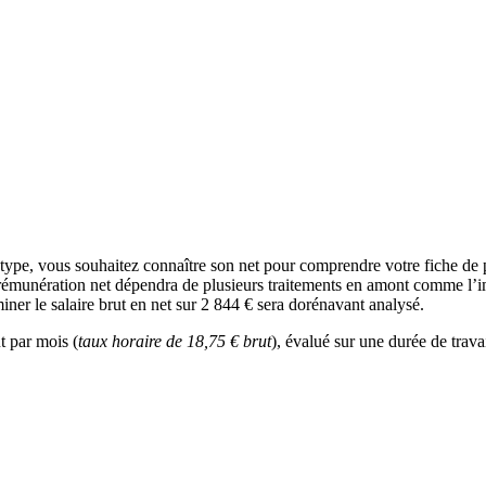
type, vous souhaitez connaître son net pour comprendre votre fiche de 
 rémunération net dépendra de plusieurs traitements en amont comme l’imp
iner le salaire brut en net sur 2 844 € sera dorénavant analysé.
t par mois (
taux horaire de 18,75 € brut
), évalué sur une durée de trava