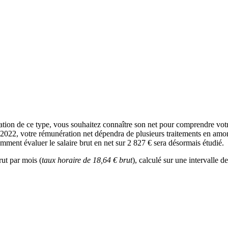
ion de ce type, vous souhaitez connaître son net pour comprendre votr
En 2022, votre rémunération net dépendra de plusieurs traitements en amo
comment évaluer le salaire brut en net sur 2 827 € sera désormais étudié.
rut par mois (
taux horaire de 18,64 € brut
), calculé sur une intervalle d