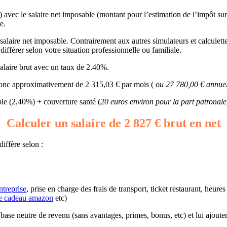
) avec le salaire net imposable (montant pour l’estimation de l’impôt sur
e.
alaire net imposable. Contrairement aux autres simulateurs et calculettes
ifférer selon votre situation professionnelle ou familiale.
alaire brut avec un taux de 2.40%.
t donc approximativement de 2 315,03 € par mois (
ou 27 780,00 € annuel
e (2,40%) + couverture santé (
20 euros environ pour la part patronale
Calculer un salaire de 2 827 € brut en net
iffère selon :
ntreprise
, prise en charge des frais de transport, ticket restaurant, heur
e cadeau amazon
etc)
une base neutre de revenu (sans avantages, primes, bonus, etc) et lui ajout