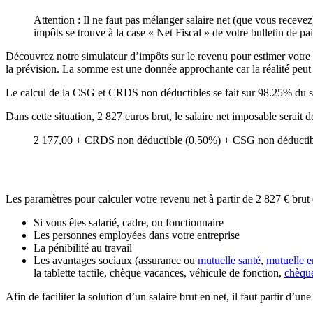
Attention : Il ne faut pas mélanger salaire net (que vous recevez
impôts se trouve à la case « Net Fiscal » de votre bulletin de pai
Découvrez notre simulateur d’impôts sur le revenu pour estimer votre s
la prévision. La somme est une donnée approchante car la réalité peut d
Le calcul de la CSG et CRDS non déductibles se fait sur 98.25% du s
Dans cette situation, 2 827 euros brut, le salaire net imposable serai
2 177,00 + CRDS non déductible (0,50%) + CSG non déductibl
Les paramètres pour calculer votre revenu net à partir de 2 827 € brut d
Si vous êtes salarié, cadre, ou fonctionnaire
Les personnes employées dans votre entreprise
La pénibilité au travail
Les avantages sociaux (assurance ou
mutuelle santé
,
mutuelle e
la tablette tactile, chèque vacances, véhicule de fonction,
chèqu
Afin de faciliter la solution d’un salaire brut en net, il faut partir d’