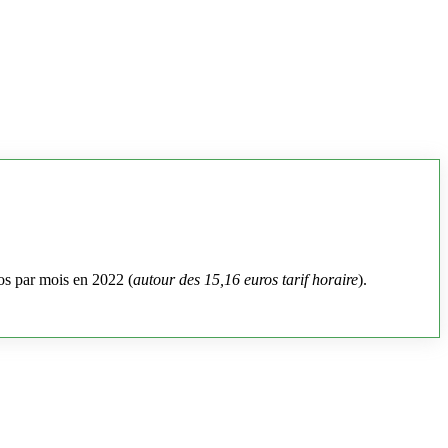
os par mois en 2022 (
autour des 15,16 euros tarif horaire
).