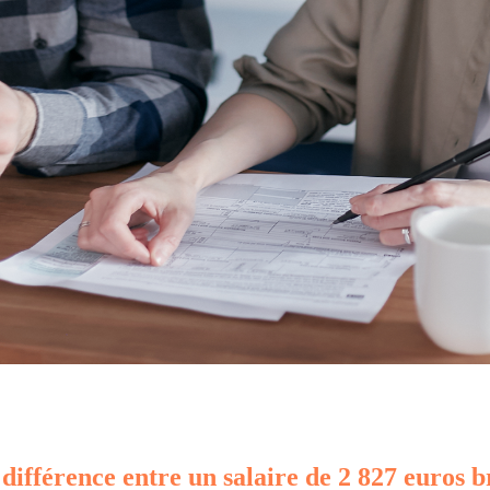
 différence entre un salaire de 2 827 euros b