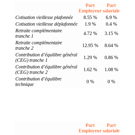
Part
Part
Employeur
salariale
Cotisation vieillesse plafonnée
8.55 %
6.9 %
Cotisation vieillesse déplafonnée
1.9 %
0.4 %
Retraite complémentaire
4.72 %
3.15 %
tranche 1
Retraite complémentaire
12.95 %
8.64 %
tranche 2
Contribution d’équilibre général
1.29 %
0.86 %
(CEG) tranche 1
Contribution d’équilibre général
1.62 %
1.08 %
(CEG) tranche 2
Contribution d’équilibre
0 %
0 %
technique
Part
Part
Employeur
salariale