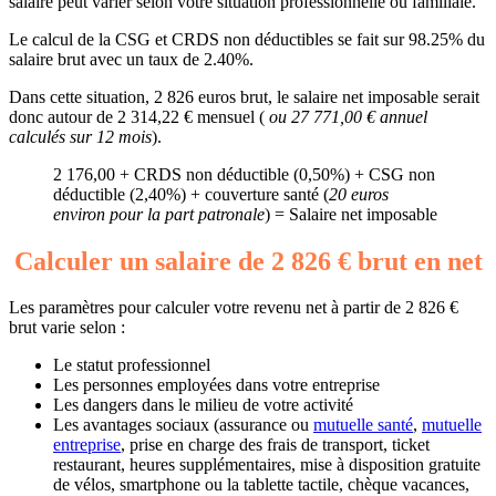
salaire peut varier selon votre situation professionnelle ou familiale.
Le calcul de la CSG et CRDS non déductibles se fait sur 98.25% du
salaire brut avec un taux de 2.40%.
Dans cette situation, 2 826 euros brut, le salaire net imposable serait
donc autour de 2 314,22 € mensuel (
ou 27 771,00 € annuel
calculés sur 12 mois
).
2 176,00 + CRDS non déductible (0,50%) + CSG non
déductible (2,40%) + couverture santé (
20 euros
environ pour la part patronale
) = Salaire net imposable
Calculer un salaire de 2 826 € brut en net
Les paramètres pour calculer votre revenu net à partir de 2 826 €
brut varie selon :
Le statut professionnel
Les personnes employées dans votre entreprise
Les dangers dans le milieu de votre activité
Les avantages sociaux (assurance ou
mutuelle santé
,
mutuelle
entreprise
, prise en charge des frais de transport, ticket
restaurant, heures supplémentaires, mise à disposition gratuite
de vélos, smartphone ou la tablette tactile, chèque vacances,