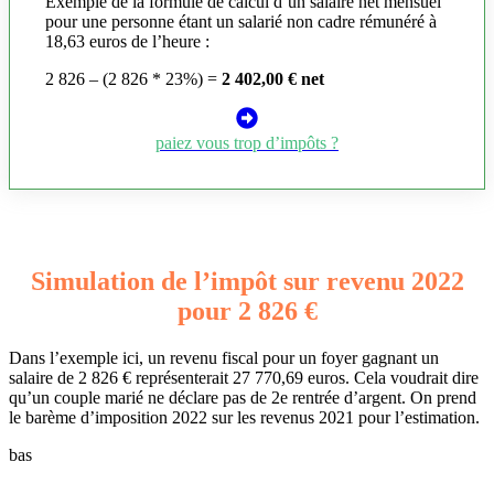
Exemple de la formule de calcul d’un salaire net mensuel
pour une personne étant un salarié non cadre rémunéré à
18,63 euros de l’heure :
2 826 – (2 826 * 23%) =
2 402,00 € net
paiez vous trop d’impôts ?
Simulation de l’impôt sur revenu 2022
pour 2 826 €
Dans l’exemple ici, un revenu fiscal pour un foyer gagnant un
salaire de 2 826 € représenterait 27 770,69 euros. Cela voudrait dire
qu’un couple marié ne déclare pas de 2e rentrée d’argent. On prend
le barème d’imposition 2022 sur les revenus 2021 pour l’estimation.
bas