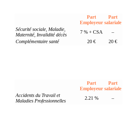
Part
Part
Employeur
salariale
Sécurité sociale, Maladie,
7 % + CSA
–
Maternité, Invalidité décès
Complémentaire santé
20 €
20 €
Part
Part
Employeur
salariale
Accidents du Travail et
2.21 %
–
Maladies Professionnelles