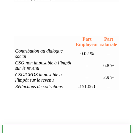
Part
Part
Employeur
salariale
Contribution au dialogue
0.02 %
–
social
CSG non imposable à l’impôt
–
6.8 %
sur le revenu
CSG/CRDS imposable à
–
2.9 %
l’impôt sur le revenu
Réductions de cotisations
-151.06 €
–