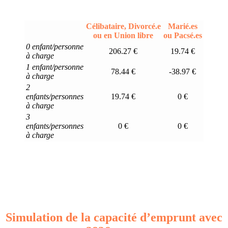
Célibataire, Divorcé.e
Marié.es
ou en Union libre
ou Pacsé.es
0 enfant/personne
206.27 €
19.74 €
à charge
1 enfant/personne
78.44 €
-38.97 €
à charge
2
enfants/personnes
19.74 €
0 €
à charge
3
enfants/personnes
0 €
0 €
à charge
Simulation de la capacité d’emprunt avec