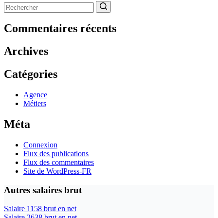
Aucun
résultat
Commentaires récents
Archives
Catégories
Agence
Métiers
Méta
Connexion
Flux des publications
Flux des commentaires
Site de WordPress-FR
Autres salaires brut
Salaire 1158 brut en net
Salaire 2638 brut en net