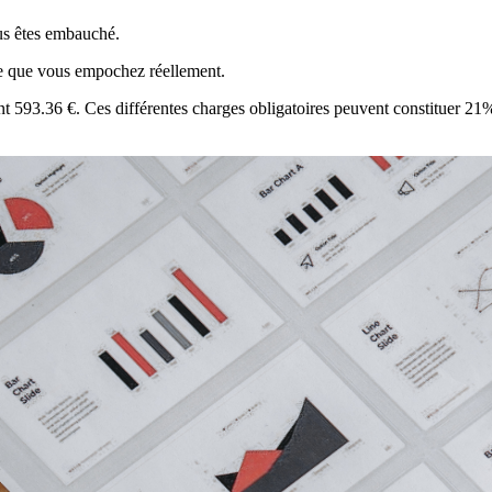
ous êtes embauché.
aie que vous empochez réellement.
nt 593.36 €. Ces différentes charges obligatoires peuvent constituer 21