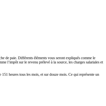
iche de paie. Différents éléments vous seront expliqués comme le
me l’impôt sur le revenu prélevé à la source, les charges salariales et
de 151 heures tous les mois, et sur douze mois. Ce qui représente un