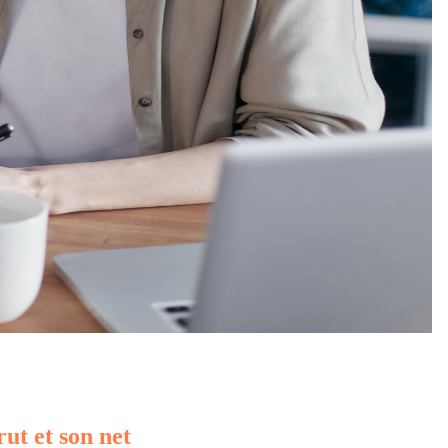
rut et son net