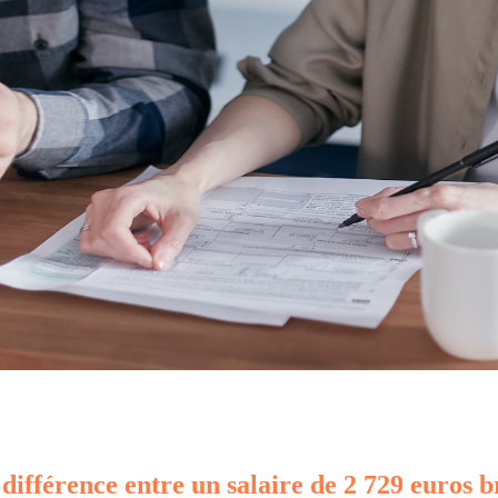
 différence entre un salaire de 2 729 euros b