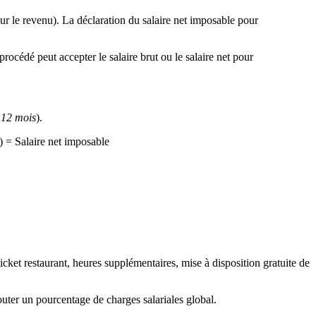
sur le revenu). La déclaration du salaire net imposable pour
procédé peut accepter le salaire brut ou le salaire net pour
 12 mois
).
) = Salaire net imposable
 ticket restaurant, heures supplémentaires, mise à disposition gratuite de
jouter un pourcentage de charges salariales global.