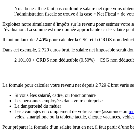
Nota bene : Il ne faut pas confondre salaire net (que vous obten
l’administration fiscale se trouve à la case « Net Fiscal » de votr
Exploitez notre simulateur d’impôts sur le revenu pour estimer votre sal
l’évaluation. La somme est une donnée approchante car le salaire peut v
Il faut un taux de 2.40% pour calculer la CSG et la CRDS non déducti
Dans cet exemple, 2 729 euros brut, le salaire net imposable serait do
2 101,00 + CRDS non déductible (0,50%) + CSG non déductibl
La formule pour calculer votre revenu net depuis 2 729 € brut varie se
Si vous êtes salarié, cadre, ou fonctionnaire
Les personnes employées dans votre entreprise
La dangerosité du métier
Les avantages en complément de votre salaire (assurance ou
mu
vélos, smartphone ou la tablette tactile, chèque vacances, véhic
Pour préparer la formule d’un salaire brut en net, il faut partir d’une 