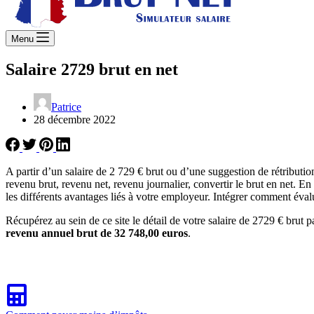
Menu
Salaire 2729 brut en net
Patrice
28 décembre 2022
A partir d’un salaire de 2 729 € brut ou d’une suggestion de rétribut
revenu brut, revenu net, revenu journalier, convertir le brut en net. E
les différents avantages liés à votre employeur. Intégrer comment évalu
Récupérez au sein de ce site le détail de votre salaire de 2729 € brut p
revenu annuel brut de 32 748,00 euros
.