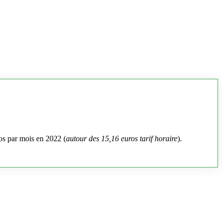
os par mois en 2022 (
autour des 15,16 euros tarif horaire
).