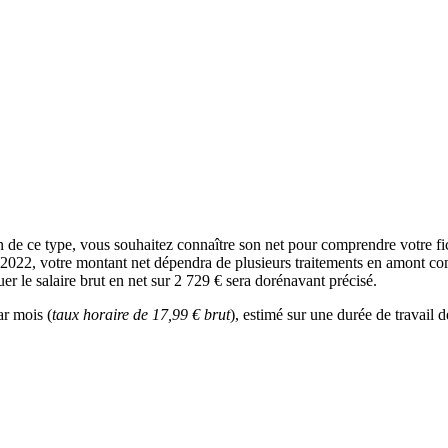
ion de ce type, vous souhaitez connaître son net pour comprendre votre f
n 2022, votre montant net dépendra de plusieurs traitements en amont com
er le salaire brut en net sur 2 729 € sera dorénavant précisé.
ar mois (
taux horaire de 17,99 € brut
), estimé sur une durée de travail 