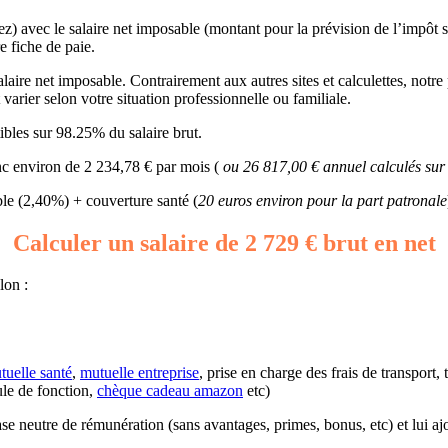
ez) avec le salaire net imposable (montant pour la prévision de l’impôt 
e fiche de paie.
aire net imposable. Contrairement aux autres sites et calculettes, notre 
arier selon votre situation professionnelle ou familiale.
bles sur 98.25% du salaire brut.
nc environ de 2 234,78 € par mois (
ou 26 817,00 € annuel calculés sur
e (2,40%) + couverture santé (
20 euros environ pour la part patronale
Calculer un salaire de 2 729 € brut en net
lon :
tuelle santé
,
mutuelle entreprise
, prise en charge des frais de transport,
ule de fonction,
chèque cadeau amazon
etc)
base neutre de rémunération (sans avantages, primes, bonus, etc) et lui a