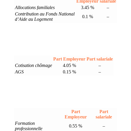
Employeur
salariale
Allocations familiales
3.45 %
–
Contribution au Fonds National
0.1 %
–
d’Aide au Logement
Part Employeur
Part salariale
Cotisation chômage
4.05 %
–
AGS
0.15 %
–
Part
Part
Employeur
salariale
Formation
0.55 %
–
professionnelle