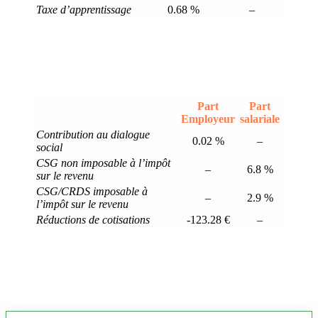
Taxe d’apprentissage
0.68 %
–
Part
Part
Employeur
salariale
Contribution au dialogue
0.02 %
–
social
CSG non imposable à l’impôt
–
6.8 %
sur le revenu
CSG/CRDS imposable à
–
2.9 %
l’impôt sur le revenu
Réductions de cotisations
-123.28 €
–