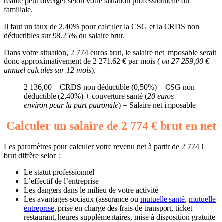
réalité peut diverger selon votre situation professionnelle ou
familiale.
Il faut un taux de 2.40% pour calculer la CSG et la CRDS non
déductibles sur 98.25% du salaire brut.
Dans votre situation, 2 774 euros brut, le salaire net imposable serait
donc approximativement de 2 271,62 € par mois (
ou 27 259,00 €
annuel calculés sur 12 mois
).
2 136,00 + CRDS non déductible (0,50%) + CSG non
déductible (2,40%) + couverture santé (
20 euros
environ pour la part patronale
) = Salaire net imposable
Calculer un salaire de 2 774 € brut en net
Les paramètres pour calculer votre revenu net à partir de 2 774 €
brut diffère selon :
Le statut professionnel
L’effectif de l’entreprise
Les dangers dans le milieu de votre activité
Les avantages sociaux (assurance ou
mutuelle santé
,
mutuelle
entreprise
, prise en charge des frais de transport, ticket
restaurant, heures supplémentaires, mise à disposition gratuite