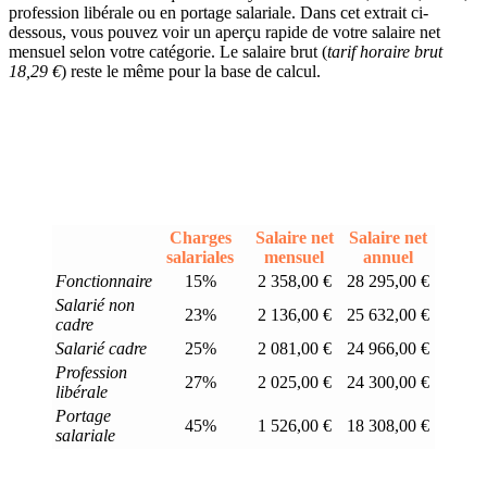
profession libérale ou en portage salariale. Dans cet extrait ci-
dessous, vous pouvez voir un aperçu rapide de votre salaire net
mensuel selon votre catégorie. Le salaire brut (
tarif horaire brut
18,29 €
) reste le même pour la base de calcul.
Charges
Salaire net
Salaire net
salariales
mensuel
annuel
Fonctionnaire
15%
2 358,00 €
28 295,00 €
Salarié non
23%
2 136,00 €
25 632,00 €
cadre
Salarié cadre
25%
2 081,00 €
24 966,00 €
Profession
27%
2 025,00 €
24 300,00 €
libérale
Portage
45%
1 526,00 €
18 308,00 €
salariale