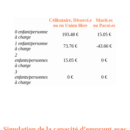
Célibataire, Divorcé.e
Marié.es
ou en Union libre
ou Pacsé.es
0 enfant/personne
193.48 €
15.05 €
à charge
1 enfant/personne
73.76 €
-43.66 €
à charge
2
enfants/personnes
15.05 €
0 €
à charge
3
enfants/personnes
0 €
0 €
à charge
Simulation de la capacité d’emprunt avec