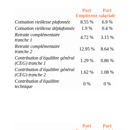
Part
Part
Employeur
salariale
Cotisation vieillesse plafonnée
8.55 %
6.9 %
Cotisation vieillesse déplafonnée
1.9 %
0.4 %
Retraite complémentaire
4.72 %
3.15 %
tranche 1
Retraite complémentaire
12.95 %
8.64 %
tranche 2
Contribution d’équilibre général
1.29 %
0.86 %
(CEG) tranche 1
Contribution d’équilibre général
1.62 %
1.08 %
(CEG) tranche 2
Contribution d’équilibre
0 %
0 %
technique
Part
Part