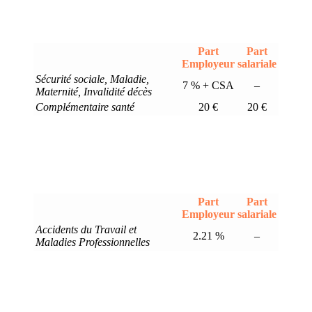
Part
Part
Employeur
salariale
Sécurité sociale, Maladie,
7 % + CSA
–
Maternité, Invalidité décès
Complémentaire santé
20 €
20 €
Part
Part
Employeur
salariale
Accidents du Travail et
2.21 %
–
Maladies Professionnelles