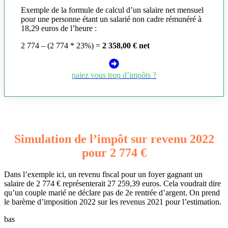
Exemple de la formule de calcul d’un salaire net mensuel
pour une personne étant un salarié non cadre rémunéré à
18,29 euros de l’heure :
2 774 – (2 774 * 23%) =
2 358,00 € net
paiez vous trop d’impôts ?
Simulation de l’impôt sur revenu 2022
pour 2 774 €
Dans l’exemple ici, un revenu fiscal pour un foyer gagnant un
salaire de 2 774 € représenterait 27 259,39 euros. Cela voudrait dire
qu’un couple marié ne déclare pas de 2e rentrée d’argent. On prend
le barème d’imposition 2022 sur les revenus 2021 pour l’estimation.
bas