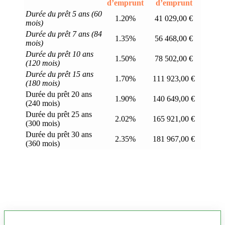
d’emprunt
d’emprunt
Durée du prêt 5 ans (60
1.20%
41 029,00 €
mois)
Durée du prêt 7 ans (84
1.35%
56 468,00 €
mois)
Durée du prêt 10 ans
1.50%
78 502,00 €
(120 mois)
Durée du prêt 15 ans
1.70%
111 923,00 €
(180 mois)
Durée du prêt 20 ans
1.90%
140 649,00 €
(240 mois)
Durée du prêt 25 ans
2.02%
165 921,00 €
(300 mois)
Durée du prêt 30 ans
2.35%
181 967,00 €
(360 mois)