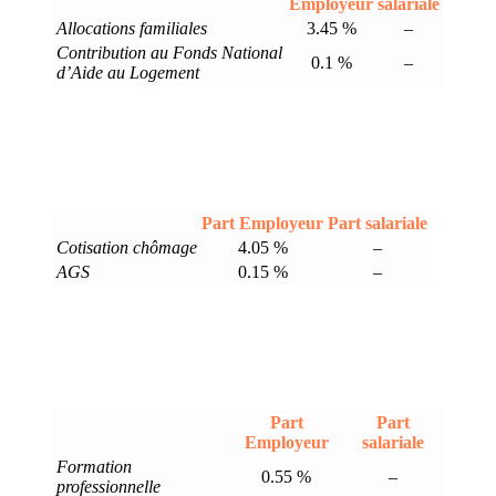
Employeur
salariale
Allocations familiales
3.45 %
–
Contribution au Fonds National
0.1 %
–
d’Aide au Logement
Part Employeur
Part salariale
Cotisation chômage
4.05 %
–
AGS
0.15 %
–
Part
Part
Employeur
salariale
Formation
0.55 %
–
professionnelle