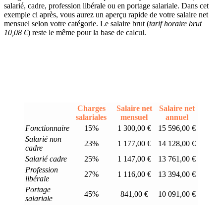
salarié, cadre, profession libérale ou en portage salariale. Dans cet
exemple ci après, vous aurez un aperçu rapide de votre salaire net
mensuel selon votre catégorie. Le salaire brut (
tarif horaire brut
10,08 €
) reste le même pour la base de calcul.
Charges
Salaire net
Salaire net
salariales
mensuel
annuel
Fonctionnaire
15%
1 300,00 €
15 596,00 €
Salarié non
23%
1 177,00 €
14 128,00 €
cadre
Salarié cadre
25%
1 147,00 €
13 761,00 €
Profession
27%
1 116,00 €
13 394,00 €
libérale
Portage
45%
841,00 €
10 091,00 €
salariale