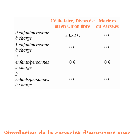
Célibataire, Divorcé.e
Marié.es
ou en Union libre
ou Pacsé.es
0 enfant/personne
20.32 €
0 €
à charge
1 enfant/personne
0 €
0 €
à charge
2
enfants/personnes
0 €
0 €
à charge
3
enfants/personnes
0 €
0 €
à charge
Simulation de la capacité d’emprunt avec