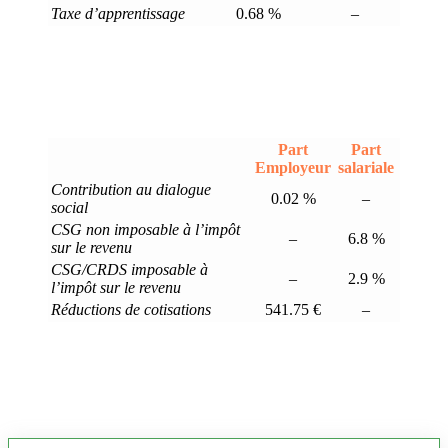
Taxe d’apprentissage
0.68 %
–
Part
Part
Employeur
salariale
Contribution au dialogue
0.02 %
–
social
CSG non imposable à l’impôt
–
6.8 %
sur le revenu
CSG/CRDS imposable à
–
2.9 %
l’impôt sur le revenu
Réductions de cotisations
541.75 €
–