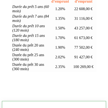
d’emprunt
d’emprunt
Durée du prêt 5 ans (60
1.20%
22 608,00 €
mois)
Durée du prêt 7 ans (84
1.35%
31 116,00 €
mois)
Durée du prêt 10 ans
1.50%
43 257,00 €
(120 mois)
Durée du prêt 15 ans
1.70%
61 673,00 €
(180 mois)
Durée du prêt 20 ans
1.90%
77 502,00 €
(240 mois)
Durée du prêt 25 ans
2.02%
91 427,00 €
(300 mois)
Durée du prêt 30 ans
2.35%
100 269,00 €
(360 mois)