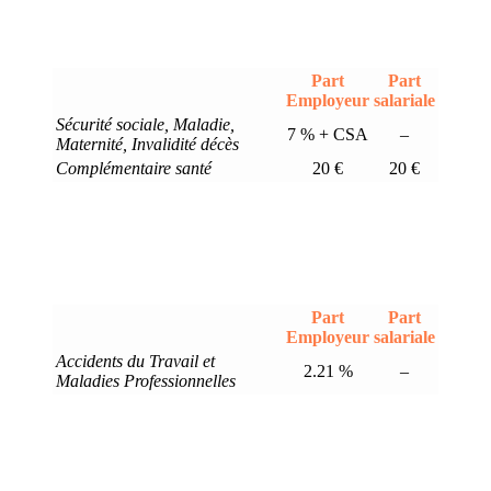
Part
Part
Employeur
salariale
Sécurité sociale, Maladie,
7 % + CSA
–
Maternité, Invalidité décès
Complémentaire santé
20 €
20 €
Part
Part
Employeur
salariale
Accidents du Travail et
2.21 %
–
Maladies Professionnelles