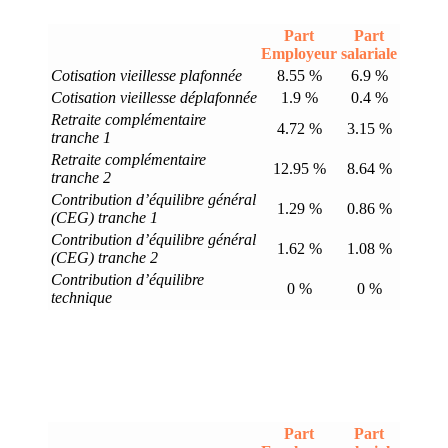
Part
Part
Employeur
salariale
Cotisation vieillesse plafonnée
8.55 %
6.9 %
Cotisation vieillesse déplafonnée
1.9 %
0.4 %
Retraite complémentaire
4.72 %
3.15 %
tranche 1
Retraite complémentaire
12.95 %
8.64 %
tranche 2
Contribution d’équilibre général
1.29 %
0.86 %
(CEG) tranche 1
Contribution d’équilibre général
1.62 %
1.08 %
(CEG) tranche 2
Contribution d’équilibre
0 %
0 %
technique
Part
Part