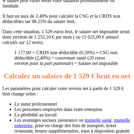
le salaire peut varier selon votre situation professionnelle ou
familiale.
Il faut un taux de 2.40% pour calculer la CSG et la CRDS non
déductibles sur 98.25% du salaire brut.
Dans cette situation, 1 529 euros brut, le salaire net imposable serait
donc environ de 1 252,10 € par mois (
ou 15 025,00 € annuel
calculés sur 12 mois
).
1 177,00 + CRDS non déductible (0,50%) + CSG non
déductible (2,40%) + couverture santé (
20 euros
environ pour la part patronale
) = Salaire net imposable
Calculer un salaire de 1 529 € brut en net
Les paramètres pour calculer votre revenu net à partir de 1 529 €
brut change selon :
Le statut professionnel
Les personnes employées dans votre entreprise
La pénibilité au travail
Les avantages sociaux (assurance ou
mutuelle santé
,
mutuelle
entreprise
, prise en charge des frais de transport, ticket
restaurant, heures supplémentaires, mise à disposition gratuite