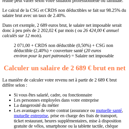
réalité peut varier selon votre situation professionnelle ou familiale.
Le calcul de la CSG et CRDS non déductibles se fait sur 98.25% du
salaire brut avec un taux de 2.40%.
Dans cet exemple, 2 689 euros brut, le salaire net imposable serait
donc à peu près de 2 202,02 € par mois (
ou 26 424,00 € annuel
calculés sur 12 mois
).
2 071,00 + CRDS non déductible (0,50%) + CSG non
déductible (2,40%) + couverture santé (
20 euros
environ pour la part patronale
) = Salaire net imposable
Calculer un salaire de 2 689 € brut en net
La manière de calculer votre revenu net à partir de 2 689 € brut
diffère selon :
Si vous êtes salarié, cadre, ou fonctionnaire
Les personnes employées dans votre entreprise
La dangerosité du métier
Les avantages de votre contrat (assurance ou
mutuelle santé
,
mutuelle entreprise
, prise en charge des frais de transport,
ticket restaurant, heures supplémentaires, mise à disposition
gratuite de vélos, smartphone ou la tablette tactile, chèque