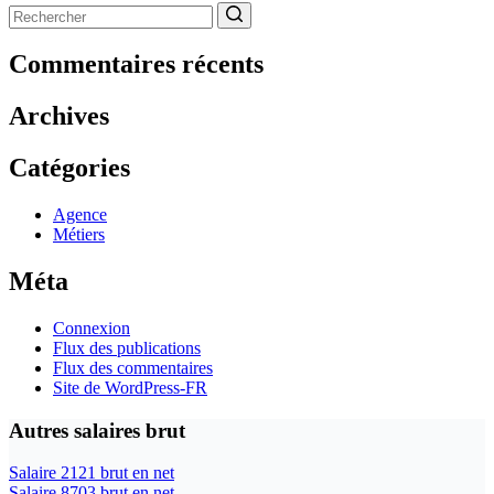
Aucun
résultat
Commentaires récents
Archives
Catégories
Agence
Métiers
Méta
Connexion
Flux des publications
Flux des commentaires
Site de WordPress-FR
Autres salaires brut
Salaire 2121 brut en net
Salaire 8703 brut en net