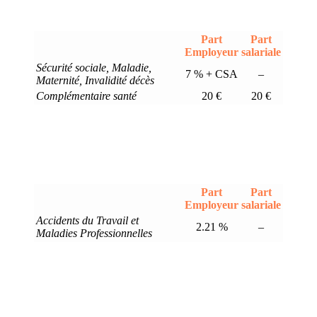
Part
Part
Employeur
salariale
Sécurité sociale, Maladie,
7 % + CSA
–
Maternité, Invalidité décès
Complémentaire santé
20 €
20 €
Part
Part
Employeur
salariale
Accidents du Travail et
2.21 %
–
Maladies Professionnelles