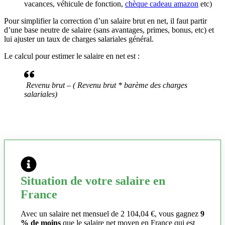
vacances, véhicule de fonction,
chèque cadeau amazon
etc)
Pour simplifier la correction d’un salaire brut en net, il faut partir
d’une base neutre de salaire (sans avantages, primes, bonus, etc) et
lui ajuster un taux de charges salariales général.
Le calcul pour estimer le salaire en net est :
Revenu brut – ( Revenu brut * barème des charges
salariales)
Situation de votre salaire en
France
Avec un salaire net mensuel de 2 104,04 €, vous gagnez
9
% de moins
que le salaire net moyen en France qui est