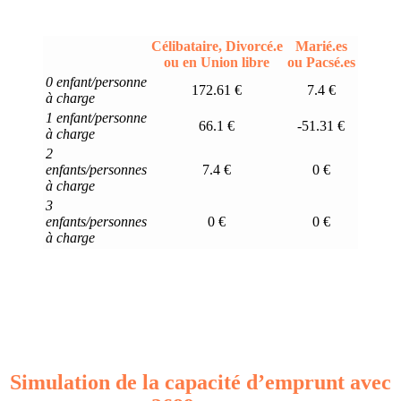
Célibataire, Divorcé.e
Marié.es
ou en Union libre
ou Pacsé.es
0 enfant/personne
172.61 €
7.4 €
à charge
1 enfant/personne
66.1 €
-51.31 €
à charge
2
enfants/personnes
7.4 €
0 €
à charge
3
enfants/personnes
0 €
0 €
à charge
Simulation de la capacité d’emprunt avec