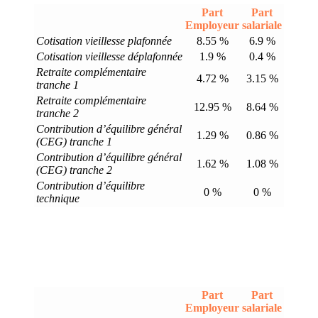
Part
Part
Employeur
salariale
Cotisation vieillesse plafonnée
8.55 %
6.9 %
Cotisation vieillesse déplafonnée
1.9 %
0.4 %
Retraite complémentaire
4.72 %
3.15 %
tranche 1
Retraite complémentaire
12.95 %
8.64 %
tranche 2
Contribution d’équilibre général
1.29 %
0.86 %
(CEG) tranche 1
Contribution d’équilibre général
1.62 %
1.08 %
(CEG) tranche 2
Contribution d’équilibre
0 %
0 %
technique
Part
Part
Employeur
salariale