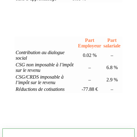
Part
Part
Employeur
salariale
Contribution au dialogue
0.02 %
–
social
CSG non imposable à l’impôt
–
6.8 %
sur le revenu
CSG/CRDS imposable à
–
2.9 %
l’impôt sur le revenu
Réductions de cotisations
-77.88 €
–