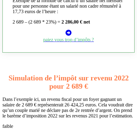
Exemple de la formule de calcul d’un salaire net mensuel
pour une personne étant un salarié non cadre rémunéré à
17,73 euros de l’heure :
2 689 – (2 689 * 23%) =
2 286,00 € net
paiez vous trop d’impôts ?
Simulation de l’impôt sur revenu 2022
pour 2 689 €
Dans l’exemple ici, un revenu fiscal pour un foyer gagnant un
salaire de 2 689 € représenterait 26 424,25 euros. Cela voudrait dire
qu’un couple marié ne déclare pas de 2e rentrée d’argent. On prend
le barème d’imposition 2022 sur les revenus 2021 pour l’estimation.
faible