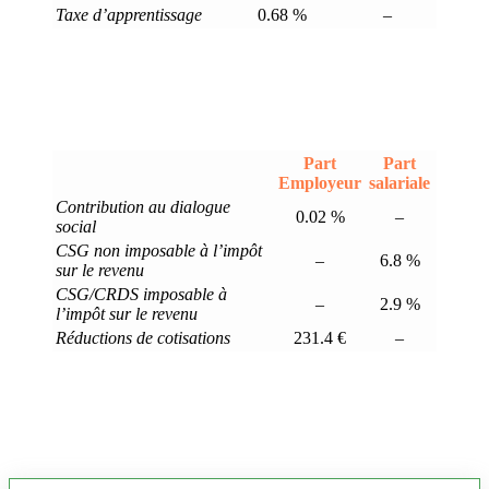
Taxe d’apprentissage
0.68 %
–
Part
Part
Employeur
salariale
Contribution au dialogue
0.02 %
–
social
CSG non imposable à l’impôt
–
6.8 %
sur le revenu
CSG/CRDS imposable à
–
2.9 %
l’impôt sur le revenu
Réductions de cotisations
231.4 €
–