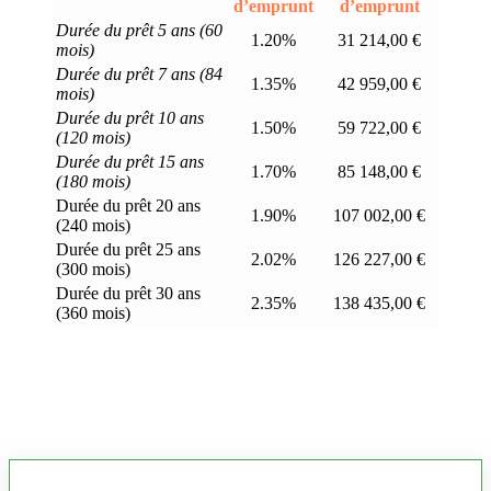
d’emprunt
d’emprunt
Durée du prêt 5 ans (60
1.20%
31 214,00 €
mois)
Durée du prêt 7 ans (84
1.35%
42 959,00 €
mois)
Durée du prêt 10 ans
1.50%
59 722,00 €
(120 mois)
Durée du prêt 15 ans
1.70%
85 148,00 €
(180 mois)
Durée du prêt 20 ans
1.90%
107 002,00 €
(240 mois)
Durée du prêt 25 ans
2.02%
126 227,00 €
(300 mois)
Durée du prêt 30 ans
2.35%
138 435,00 €
(360 mois)