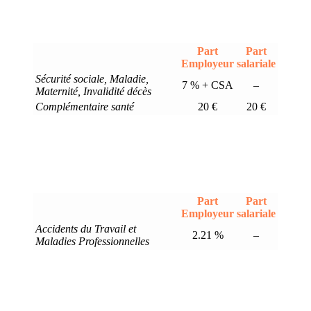
Part
Part
Employeur
salariale
Sécurité sociale, Maladie,
7 % + CSA
–
Maternité, Invalidité décès
Complémentaire santé
20 €
20 €
Part
Part
Employeur
salariale
Accidents du Travail et
2.21 %
–
Maladies Professionnelles