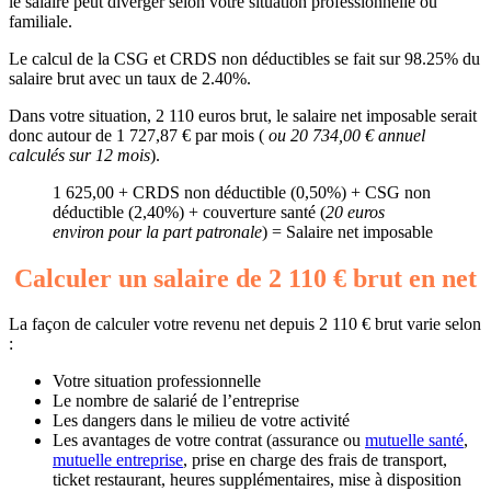
le salaire peut diverger selon votre situation professionnelle ou
familiale.
Le calcul de la CSG et CRDS non déductibles se fait sur 98.25% du
salaire brut avec un taux de 2.40%.
Dans votre situation, 2 110 euros brut, le salaire net imposable serait
donc autour de 1 727,87 € par mois (
ou 20 734,00 € annuel
calculés sur 12 mois
).
1 625,00 + CRDS non déductible (0,50%) + CSG non
déductible (2,40%) + couverture santé (
20 euros
environ pour la part patronale
) = Salaire net imposable
Calculer un salaire de 2 110 € brut en net
La façon de calculer votre revenu net depuis 2 110 € brut varie selon
:
Votre situation professionnelle
Le nombre de salarié de l’entreprise
Les dangers dans le milieu de votre activité
Les avantages de votre contrat (assurance ou
mutuelle santé
,
mutuelle entreprise
, prise en charge des frais de transport,
ticket restaurant, heures supplémentaires, mise à disposition