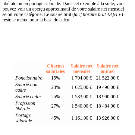
libérale ou en portage salariale. Dans cet exemple à la suite, vous
pouvez voir un aperçu approximatif de votre salaire net mensuel
selon votre catégorie. Le salaire brut (
tarif horaire brut 13,91 €
)
reste le même pour la base de calcul.
Charges
Salaire net
Salaire net
salariales
mensuel
annuel
Fonctionnaire
15%
1 794,00 €
21 522,00 €
Salarié non
23%
1 625,00 €
19 496,00 €
cadre
Salarié cadre
25%
1 583,00 €
18 990,00 €
Profession
27%
1 540,00 €
18 484,00 €
libérale
Portage
45%
1 161,00 €
13 926,00 €
salariale