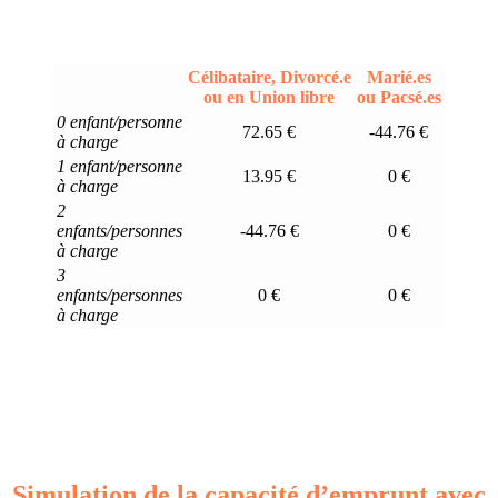
Célibataire, Divorcé.e
Marié.es
ou en Union libre
ou Pacsé.es
0 enfant/personne
72.65 €
-44.76 €
à charge
1 enfant/personne
13.95 €
0 €
à charge
2
enfants/personnes
-44.76 €
0 €
à charge
3
enfants/personnes
0 €
0 €
à charge
Simulation de la capacité d’emprunt avec