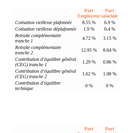
Part
Part
Employeur
salariale
Cotisation vieillesse plafonnée
8.55 %
6.9 %
Cotisation vieillesse déplafonnée
1.9 %
0.4 %
Retraite complémentaire
4.72 %
3.15 %
tranche 1
Retraite complémentaire
12.95 %
8.64 %
tranche 2
Contribution d’équilibre général
1.29 %
0.86 %
(CEG) tranche 1
Contribution d’équilibre général
1.62 %
1.08 %
(CEG) tranche 2
Contribution d’équilibre
0 %
0 %
technique
Part
Part