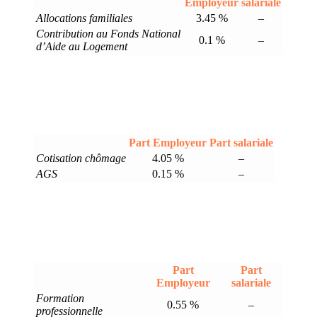
Employeur
salariale
Allocations familiales
3.45 %
–
Contribution au Fonds National
0.1 %
–
d’Aide au Logement
Part Employeur
Part salariale
Cotisation chômage
4.05 %
–
AGS
0.15 %
–
Part
Part
Employeur
salariale
Formation
0.55 %
–
professionnelle