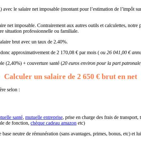
z) avec le salaire net imposable (montant pour l’estimation de l’impôt su
ire net imposable. Contrairement aux autres outils et calculettes, notre p
tre situation professionnelle ou familiale.
alaire brut avec un taux de 2.40%.
ait donc approximativement de 2 170,08 € par mois (
ou 26 041,00 € annu
e (2,40%) + couverture santé (
20 euros environ pour la part patronale
Calculer un salaire de 2 650 € brut en net
ère selon :
tuelle santé
,
mutuelle entreprise
, prise en charge des frais de transport,
ule de fonction,
chèque cadeau amazon
etc)
une base neutre de rémunération (sans avantages, primes, bonus, etc) et lu