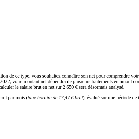
tion de ce type, vous souhaitez connaître son net pour comprendre votr
n 2022, votre montant net dépendra de plusieurs traitements en amont comm
lculer le salaire brut en net sur 2 650 € sera désormais analysé.
brut par mois (
taux horaire de 17,47 € brut
), évalué sur une période de 