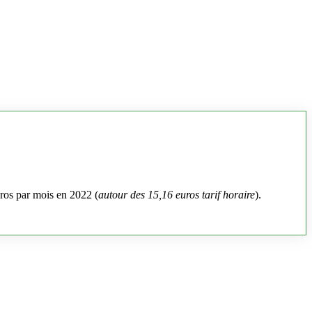
uros par mois en 2022 (
autour des 15,16 euros tarif horaire
).