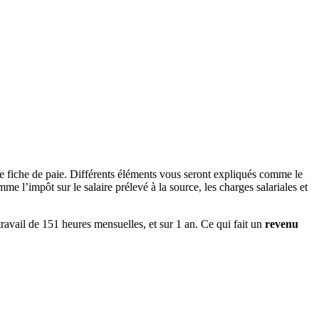
e fiche de paie. Différents éléments vous seront expliqués comme le
e l’impôt sur le salaire prélevé à la source, les charges salariales et
travail de 151 heures mensuelles, et sur 1 an. Ce qui fait un
revenu