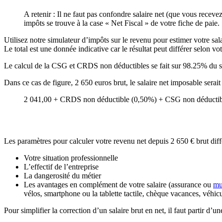
A retenir : Il ne faut pas confondre salaire net (que vous receve
impôts se trouve à la case « Net Fiscal » de votre fiche de paie.
Utilisez notre simulateur d’impôts sur le revenu pour estimer votre sala
Le total est une donnée indicative car le résultat peut différer selon vo
Le calcul de la CSG et CRDS non déductibles se fait sur 98.25% du s
Dans ce cas de figure, 2 650 euros brut, le salaire net imposable ser
2 041,00 + CRDS non déductible (0,50%) + CSG non déductibl
Les paramètres pour calculer votre revenu net depuis 2 650 € brut diff
Votre situation professionnelle
L’effectif de l’entreprise
La dangerosité du métier
Les avantages en complément de votre salaire (assurance ou
mu
vélos, smartphone ou la tablette tactile, chèque vacances, véhic
Pour simplifier la correction d’un salaire brut en net, il faut partir d’