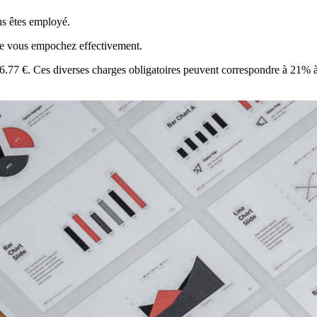
us êtes employé.
que vous empochez effectivement.
76.77 €. Ces diverses charges obligatoires peuvent correspondre à 21% à