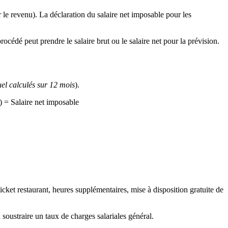
r le revenu). La déclaration du salaire net imposable pour les
rocédé peut prendre le salaire brut ou le salaire net pour la prévision.
el calculés sur 12 mois
).
) = Salaire net imposable
 ticket restaurant, heures supplémentaires, mise à disposition gratuite de
i soustraire un taux de charges salariales général.