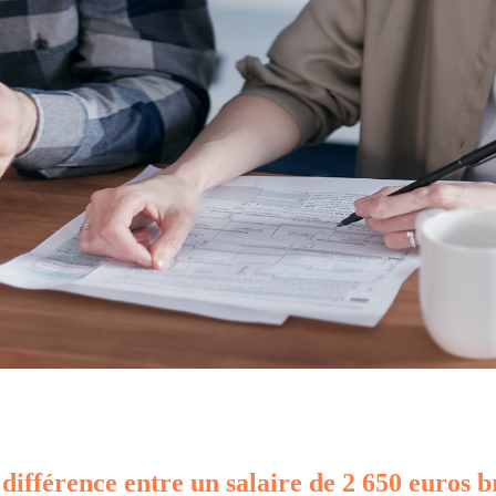
 différence entre un salaire de 2 650 euros b