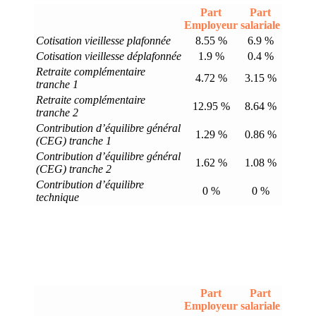
Part
Part
Employeur
salariale
Cotisation vieillesse plafonnée
8.55 %
6.9 %
Cotisation vieillesse déplafonnée
1.9 %
0.4 %
Retraite complémentaire
4.72 %
3.15 %
tranche 1
Retraite complémentaire
12.95 %
8.64 %
tranche 2
Contribution d’équilibre général
1.29 %
0.86 %
(CEG) tranche 1
Contribution d’équilibre général
1.62 %
1.08 %
(CEG) tranche 2
Contribution d’équilibre
0 %
0 %
technique
Part
Part
Employeur
salariale