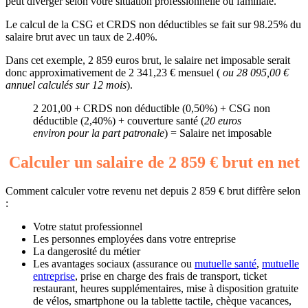
peut diverger selon votre situation professionnelle ou familiale.
Le calcul de la CSG et CRDS non déductibles se fait sur 98.25% du
salaire brut avec un taux de 2.40%.
Dans cet exemple, 2 859 euros brut, le salaire net imposable serait
donc approximativement de 2 341,23 € mensuel (
ou 28 095,00 €
annuel calculés sur 12 mois
).
2 201,00 + CRDS non déductible (0,50%) + CSG non
déductible (2,40%) + couverture santé (
20 euros
environ pour la part patronale
) = Salaire net imposable
Calculer un salaire de 2 859 € brut en net
Comment calculer votre revenu net depuis 2 859 € brut diffère selon
:
Votre statut professionnel
Les personnes employées dans votre entreprise
La dangerosité du métier
Les avantages sociaux (assurance ou
mutuelle santé
,
mutuelle
entreprise
, prise en charge des frais de transport, ticket
restaurant, heures supplémentaires, mise à disposition gratuite
de vélos, smartphone ou la tablette tactile, chèque vacances,