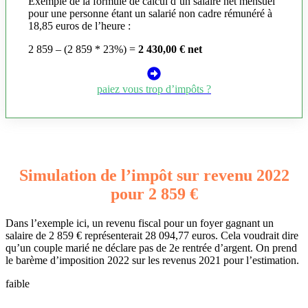
Exemple de la formule de calcul d’un salaire net mensuel
pour une personne étant un salarié non cadre rémunéré à
18,85 euros de l’heure :
2 859 – (2 859 * 23%) =
2 430,00 € net
paiez vous trop d’impôts ?
Simulation de l’impôt sur revenu 2022
pour 2 859 €
Dans l’exemple ici, un revenu fiscal pour un foyer gagnant un
salaire de 2 859 € représenterait 28 094,77 euros. Cela voudrait dire
qu’un couple marié ne déclare pas de 2e rentrée d’argent. On prend
le barème d’imposition 2022 sur les revenus 2021 pour l’estimation.
faible