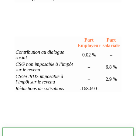
Part
Part
Employeur
salariale
Contribution au dialogue
0.02 %
–
social
CSG non imposable à l’impôt
–
6.8 %
sur le revenu
CSG/CRDS imposable à
–
2.9 %
l’impôt sur le revenu
Réductions de cotisations
-168.69 €
–