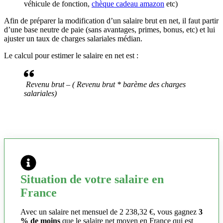
véhicule de fonction,
chèque cadeau amazon
etc)
Afin de préparer la modification d’un salaire brut en net, il faut partir
d’une base neutre de paie (sans avantages, primes, bonus, etc) et lui
ajuster un taux de charges salariales médian.
Le calcul pour estimer le salaire en net est :
Revenu brut – ( Revenu brut * barème des charges
salariales)
Situation de votre salaire en
France
Avec un salaire net mensuel de 2 238,32 €, vous gagnez
3
% de moins
que le salaire net moyen en France qui est