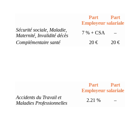
Part
Part
Employeur
salariale
Sécurité sociale, Maladie,
7 % + CSA
–
Maternité, Invalidité décès
Complémentaire santé
20 €
20 €
Part
Part
Employeur
salariale
Accidents du Travail et
2.21 %
–
Maladies Professionnelles