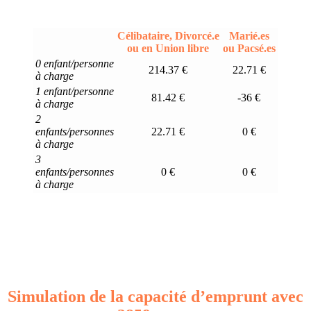
Célibataire, Divorcé.e
Marié.es
ou en Union libre
ou Pacsé.es
0 enfant/personne
214.37 €
22.71 €
à charge
1 enfant/personne
81.42 €
-36 €
à charge
2
enfants/personnes
22.71 €
0 €
à charge
3
enfants/personnes
0 €
0 €
à charge
Simulation de la capacité d’emprunt avec