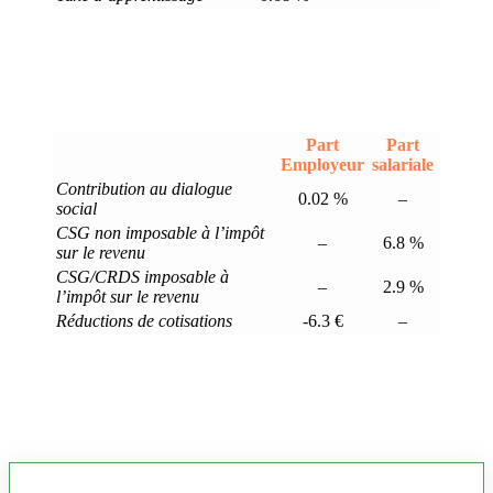
Part
Part
Employeur
salariale
Contribution au dialogue
0.02 %
–
social
CSG non imposable à l’impôt
–
6.8 %
sur le revenu
CSG/CRDS imposable à
–
2.9 %
l’impôt sur le revenu
Réductions de cotisations
-6.3 €
–