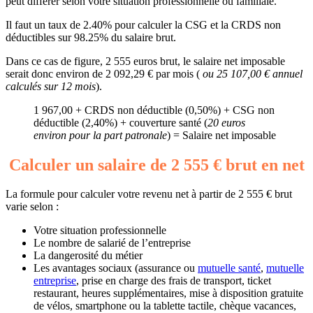
peut différer selon votre situation professionnelle ou familiale.
Il faut un taux de 2.40% pour calculer la CSG et la CRDS non
déductibles sur 98.25% du salaire brut.
Dans ce cas de figure, 2 555 euros brut, le salaire net imposable
serait donc environ de 2 092,29 € par mois (
ou 25 107,00 € annuel
calculés sur 12 mois
).
1 967,00 + CRDS non déductible (0,50%) + CSG non
déductible (2,40%) + couverture santé (
20 euros
environ pour la part patronale
) = Salaire net imposable
Calculer un salaire de 2 555 € brut en net
La formule pour calculer votre revenu net à partir de 2 555 € brut
varie selon :
Votre situation professionnelle
Le nombre de salarié de l’entreprise
La dangerosité du métier
Les avantages sociaux (assurance ou
mutuelle santé
,
mutuelle
entreprise
, prise en charge des frais de transport, ticket
restaurant, heures supplémentaires, mise à disposition gratuite
de vélos, smartphone ou la tablette tactile, chèque vacances,