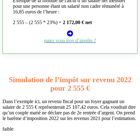
Exemple de la formule de calcul d’un salaire net mensuel
pour une personne étant un salarié non cadre rémunéré à
16,85 euros de l’heure :
2 555 – (2 555 * 23%) =
2 172,00 € net
paiez vous trop d’impôts ?
Simulation de l’impôt sur revenu 2022
pour 2 555 €
Dans l’exemple ici, un revenu fiscal pour un foyer gagnant un
salaire de 2 555 € représenterait 25 107,42 euros. Cela voudrait dire
qu’un couple marié ne déclare pas de 2e rentrée d’argent. On prend
le barème d’imposition 2022 sur les revenus 2021 pour l’estimation.
faible