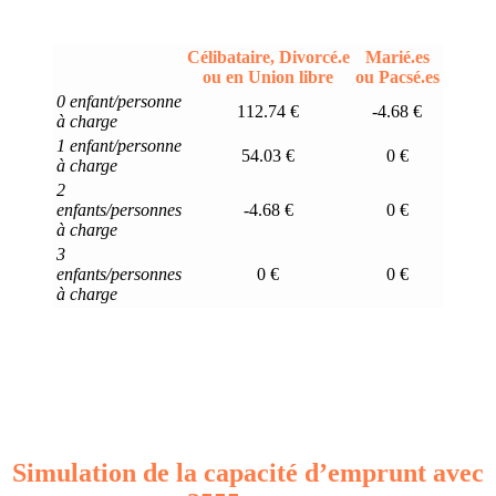
Célibataire, Divorcé.e
Marié.es
ou en Union libre
ou Pacsé.es
0 enfant/personne
112.74 €
-4.68 €
à charge
1 enfant/personne
54.03 €
0 €
à charge
2
enfants/personnes
-4.68 €
0 €
à charge
3
enfants/personnes
0 €
0 €
à charge
Simulation de la capacité d’emprunt avec