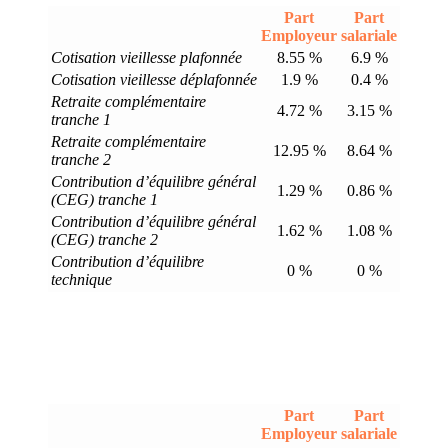
Part
Part
Employeur
salariale
Cotisation vieillesse plafonnée
8.55 %
6.9 %
Cotisation vieillesse déplafonnée
1.9 %
0.4 %
Retraite complémentaire
4.72 %
3.15 %
tranche 1
Retraite complémentaire
12.95 %
8.64 %
tranche 2
Contribution d’équilibre général
1.29 %
0.86 %
(CEG) tranche 1
Contribution d’équilibre général
1.62 %
1.08 %
(CEG) tranche 2
Contribution d’équilibre
0 %
0 %
technique
Part
Part
Employeur
salariale