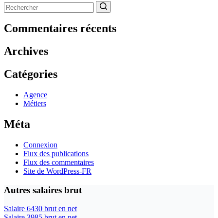
Aucun
résultat
Commentaires récents
Archives
Catégories
Agence
Métiers
Méta
Connexion
Flux des publications
Flux des commentaires
Site de WordPress-FR
Autres salaires brut
Salaire 6430 brut en net
Salaire 3985 brut en net