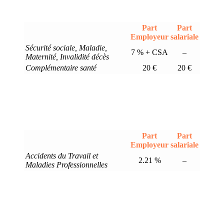
Part
Part
Employeur
salariale
Sécurité sociale, Maladie,
7 % + CSA
–
Maternité, Invalidité décès
Complémentaire santé
20 €
20 €
Part
Part
Employeur
salariale
Accidents du Travail et
2.21 %
–
Maladies Professionnelles