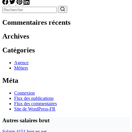
Aucun
résultat
Commentaires récents
Archives
Catégories
Agence
Métiers
Méta
Connexion
Flux des publications
Flux des commentaires
Site de WordPress-FR
Autres salaires brut
Salaire 4151 brut en net