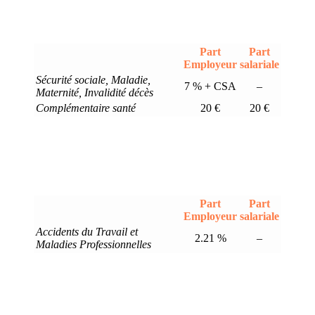
Part
Part
Employeur
salariale
Sécurité sociale, Maladie,
7 % + CSA
–
Maternité, Invalidité décès
Complémentaire santé
20 €
20 €
Part
Part
Employeur
salariale
Accidents du Travail et
2.21 %
–
Maladies Professionnelles