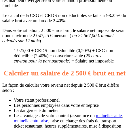
résultat peut diverger selon votre situation professionnelle ou
familiale.
Le calcul de la CSG et CRDS non déductibles se fait sur 98.25% du
salaire brut avec un taux de 2.40%.
Dans votre situation, 2 500 euros brut, le salaire net imposable serait
donc environ de 2 047,25 € mensuel (
ou 24 567,00 € annuel
calculés sur 12 mois
).
1 925,00 + CRDS non déductible (0,50%) + CSG non
déductible (2,40%) + couverture santé (
20 euros
environ pour la part patronale
) = Salaire net imposable
Calculer un salaire de 2 500 € brut en net
La façon de calculer votre revenu net depuis 2 500 € brut diffère
selon :
Votre statut professionnel
Les personnes employées dans votre entreprise
La dangerosité du métier
Les avantages de votre contrat (assurance ou
mutuelle santé
,
mutuelle entreprise
, prise en charge des frais de transport,
ticket restaurant, heures supplémentaires, mise à disposition