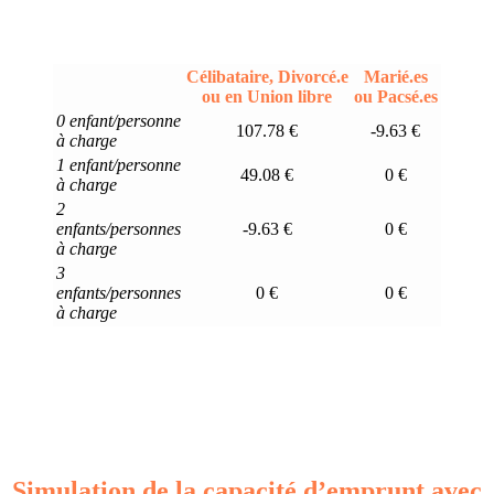
Célibataire, Divorcé.e
Marié.es
ou en Union libre
ou Pacsé.es
0 enfant/personne
107.78 €
-9.63 €
à charge
1 enfant/personne
49.08 €
0 €
à charge
2
enfants/personnes
-9.63 €
0 €
à charge
3
enfants/personnes
0 €
0 €
à charge
Simulation de la capacité d’emprunt avec