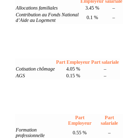
Employeur
salariale
Allocations familiales
3.45 %
–
Contribution au Fonds National
0.1 %
–
d’Aide au Logement
Part Employeur
Part salariale
Cotisation chômage
4.05 %
–
AGS
0.15 %
–
Part
Part
Employeur
salariale
Formation
0.55 %
–
professionnelle