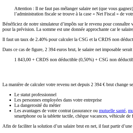
Attention : Il ne faut pas mélanger salaire net (que vous gagnez)
l’administration fiscale se trouve à la case « Net Fiscal » de votr
Bénéficiez de notre simulateur d’impôts sur le revenu pour connaître vot
pour la prévision. La somme est une donnée approchante car le salaire p
Il faut un taux de 2.40% pour calculer la CSG et la CRDS non déducti
Dans ce cas de figure, 2 394 euros brut, le salaire net imposable sera
1 843,00 + CRDS non déductible (0,50%) + CSG non déductibl
La manière de calculer votre revenu net depuis 2 394 € brut change se
Le statut professionnel
Les personnes employées dans votre entreprise
La dangerosité du métier
Les avantages de votre contrat (assurance ou
mutuelle santé
,
mu
smartphone ou la tablette tactile, chèque vacances, véhicule de 
Afin de faciliter la solution d’un salaire brut en net, il faut partir d’