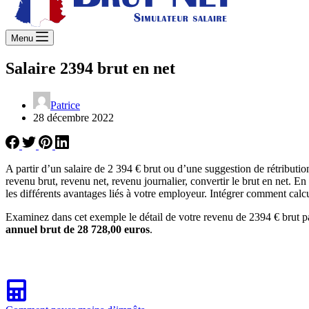
Menu
Salaire 2394 brut en net
Patrice
28 décembre 2022
A partir d’un salaire de 2 394 € brut ou d’une suggestion de rétribut
revenu brut, revenu net, revenu journalier, convertir le brut en net. E
les différents avantages liés à votre employeur. Intégrer comment calcu
Examinez dans cet exemple le détail de votre revenu de 2394 € brut p
annuel brut de 28 728,00 euros
.