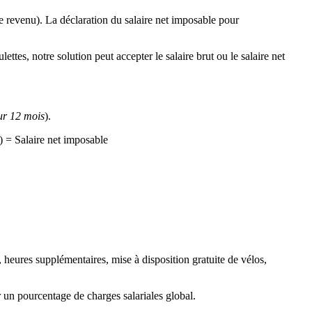
le revenu). La déclaration du salaire net imposable pour
ttes, notre solution peut accepter le salaire brut ou le salaire net
ur 12 mois
).
) = Salaire net imposable
nt, heures supplémentaires, mise à disposition gratuite de vélos,
er un pourcentage de charges salariales global.