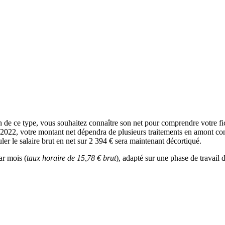
ion de ce type, vous souhaitez connaître son net pour comprendre votre f
n 2022, votre montant net dépendra de plusieurs traitements en amont comm
ler le salaire brut en net sur 2 394 € sera maintenant décortiqué.
ar mois (
taux horaire de 15,78 € brut
), adapté sur une phase de travail 