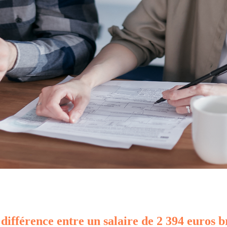
 différence entre un salaire de 2 394 euros b