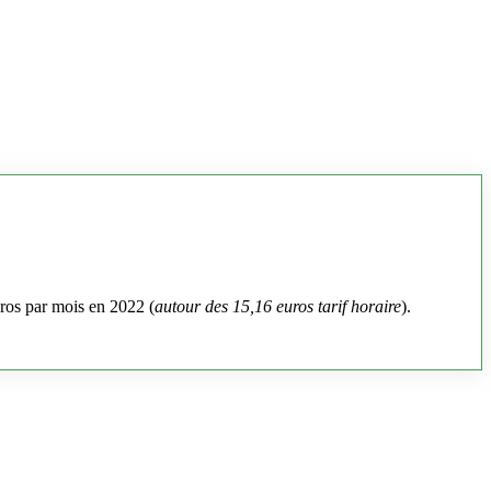
uros par mois en 2022 (
autour des 15,16 euros tarif horaire
).