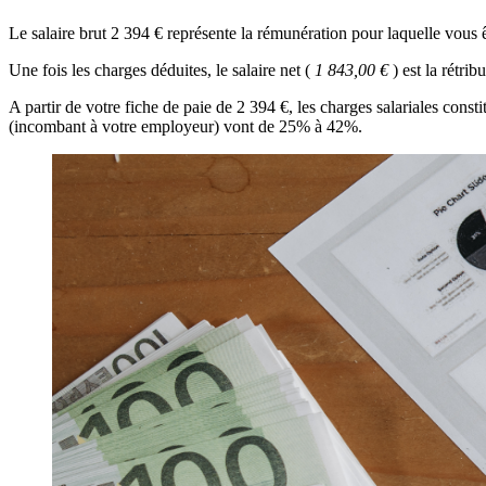
Le salaire brut 2 394 € représente la rémunération pour laquelle vous ê
Une fois les charges déduites, le salaire net (
1 843,00 €
) est la rétr
A partir de votre fiche de paie de 2 394 €, les charges salariales con
(incombant à votre employeur) vont de 25% à 42%.