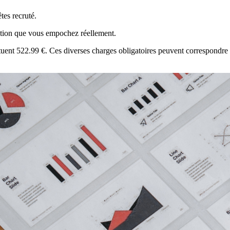
tes recruté.
ibution que vous empochez réellement.
stituent 522.99 €. Ces diverses charges obligatoires peuvent correspondr