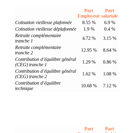
Part
Part
Employeur
salariale
Cotisation vieillesse plafonnée
8.55 %
6.9 %
Cotisation vieillesse déplafonnée
1.9 %
0.4 %
Retraite complémentaire
4.72 %
3.15 %
tranche 1
Retraite complémentaire
12.95 %
8.64 %
tranche 2
Contribution d’équilibre général
1.29 %
0.86 %
(CEG) tranche 1
Contribution d’équilibre général
1.62 %
1.08 %
(CEG) tranche 2
Contribution d’équilibre
10.68 %
7.12 %
technique
Part
Part