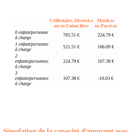
Célibataire, Divorcé.e
Marié.es
ou en Union libre
ou Pacsé.es
0 enfant/personne
765.51 €
224.79 €
à charge
1 enfant/personne
521.51 €
166.09 €
à charge
2
enfants/personnes
224.79 €
107.38 €
à charge
3
enfants/personnes
107.38 €
-10.03 €
à charge
Simulation de la capacité d’emprunt avec