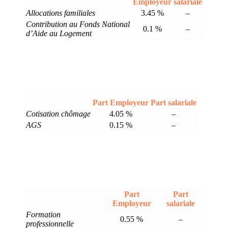
Employeur
salariale
Allocations familiales
3.45 %
–
Contribution au Fonds National
0.1 %
–
d’Aide au Logement
Part Employeur
Part salariale
Cotisation chômage
4.05 %
–
AGS
0.15 %
–
Part
Part
Employeur
salariale
Formation
0.55 %
–
professionnelle