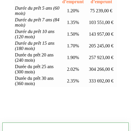
d’emprunt
d’emprunt
Durée du prêt 5 ans (60
1.20%
75 239,00 €
mois)
Durée du prêt 7 ans (84
1.35%
103 551,00 €
mois)
Durée du prêt 10 ans
1.50%
143 957,00 €
(120 mois)
Durée du prêt 15 ans
1.70%
205 245,00 €
(180 mois)
Durée du prêt 20 ans
1.90%
257 923,00 €
(240 mois)
Durée du prêt 25 ans
2.02%
304 266,00 €
(300 mois)
Durée du prêt 30 ans
2.35%
333 692,00 €
(360 mois)