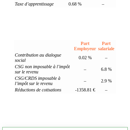
Taxe d’apprentissage
0.68 %
–
Part
Part
Employeur
salariale
Contribution au dialogue
0.02 %
–
social
CSG non imposable à l’impôt
–
6.8 %
sur le revenu
CSG/CRDS imposable à
–
2.9 %
l’impôt sur le revenu
Réductions de cotisations
-1358.81 €
–