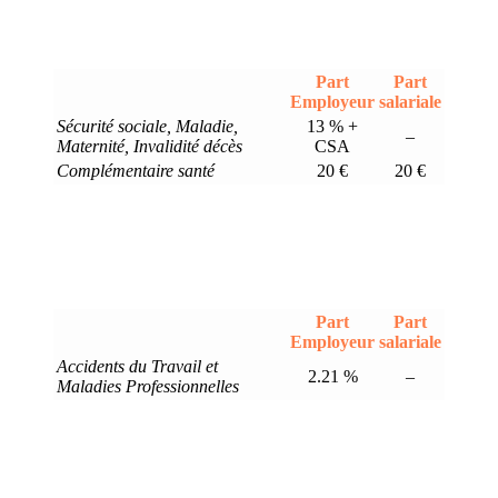
Part
Part
Employeur
salariale
Sécurité sociale, Maladie,
13 % +
–
Maternité, Invalidité décès
CSA
Complémentaire santé
20 €
20 €
Part
Part
Employeur
salariale
Accidents du Travail et
2.21 %
–
Maladies Professionnelles