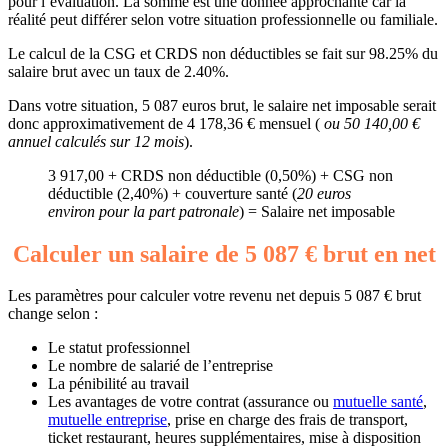
pour l’évaluation. La somme est une donnée approchante car la
réalité peut différer selon votre situation professionnelle ou familiale.
Le calcul de la CSG et CRDS non déductibles se fait sur 98.25% du
salaire brut avec un taux de 2.40%.
Dans votre situation, 5 087 euros brut, le salaire net imposable serait
donc approximativement de 4 178,36 € mensuel (
ou 50 140,00 €
annuel calculés sur 12 mois
).
3 917,00 + CRDS non déductible (0,50%) + CSG non
déductible (2,40%) + couverture santé (
20 euros
environ pour la part patronale
) = Salaire net imposable
Calculer un salaire de 5 087 € brut en net
Les paramètres pour calculer votre revenu net depuis 5 087 € brut
change selon :
Le statut professionnel
Le nombre de salarié de l’entreprise
La pénibilité au travail
Les avantages de votre contrat (assurance ou
mutuelle santé
,
mutuelle entreprise
, prise en charge des frais de transport,
ticket restaurant, heures supplémentaires, mise à disposition