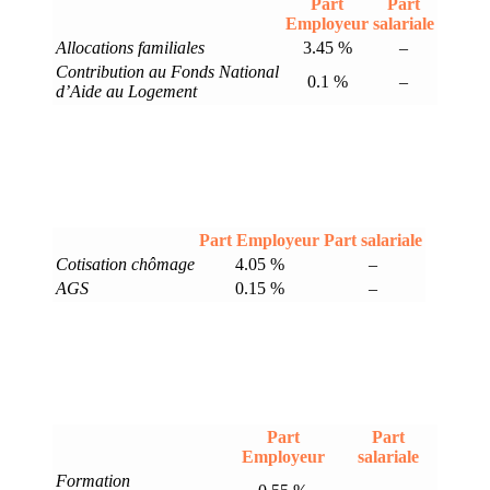
Part
Part
Employeur
salariale
Allocations familiales
3.45 %
–
Contribution au Fonds National
0.1 %
–
d’Aide au Logement
Part Employeur
Part salariale
Cotisation chômage
4.05 %
–
AGS
0.15 %
–
Part
Part
Employeur
salariale
Formation