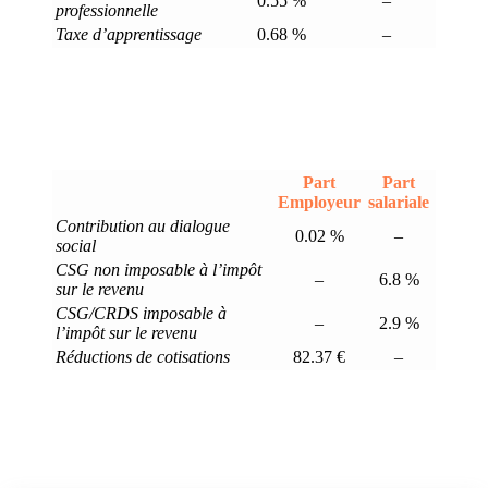
0.55 %
–
professionnelle
Taxe d’apprentissage
0.68 %
–
Part
Part
Employeur
salariale
Contribution au dialogue
0.02 %
–
social
CSG non imposable à l’impôt
–
6.8 %
sur le revenu
CSG/CRDS imposable à
–
2.9 %
l’impôt sur le revenu
Réductions de cotisations
82.37 €
–