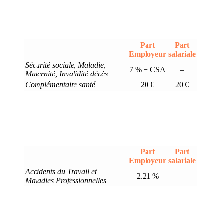
Part
Part
Employeur
salariale
Sécurité sociale, Maladie,
7 % + CSA
–
Maternité, Invalidité décès
Complémentaire santé
20 €
20 €
Part
Part
Employeur
salariale
Accidents du Travail et
2.21 %
–
Maladies Professionnelles