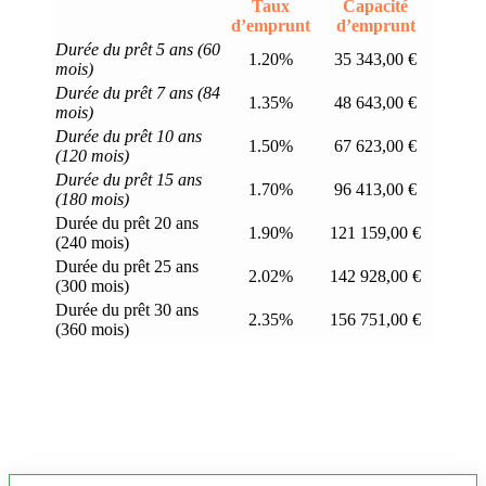
Taux
Capacité
d’emprunt
d’emprunt
Durée du prêt 5 ans (60
1.20%
35 343,00 €
mois)
Durée du prêt 7 ans (84
1.35%
48 643,00 €
mois)
Durée du prêt 10 ans
1.50%
67 623,00 €
(120 mois)
Durée du prêt 15 ans
1.70%
96 413,00 €
(180 mois)
Durée du prêt 20 ans
1.90%
121 159,00 €
(240 mois)
Durée du prêt 25 ans
2.02%
142 928,00 €
(300 mois)
Durée du prêt 30 ans
2.35%
156 751,00 €
(360 mois)