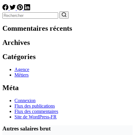
Aucun
résultat
Commentaires récents
Archives
Catégories
Agence
Métiers
Méta
Connexion
Flux des publications
Flux des commentaires
Site de WordPress-FR
Autres salaires brut