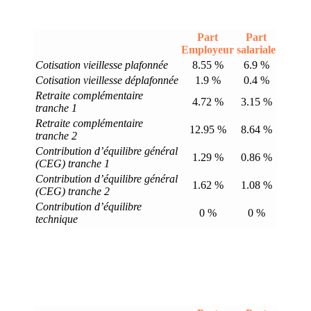
Part
Part
Employeur
salariale
Cotisation vieillesse plafonnée
8.55 %
6.9 %
Cotisation vieillesse déplafonnée
1.9 %
0.4 %
Retraite complémentaire
4.72 %
3.15 %
tranche 1
Retraite complémentaire
12.95 %
8.64 %
tranche 2
Contribution d’équilibre général
1.29 %
0.86 %
(CEG) tranche 1
Contribution d’équilibre général
1.62 %
1.08 %
(CEG) tranche 2
Contribution d’équilibre
0 %
0 %
technique