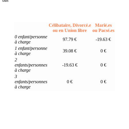
bas
Célibataire, Divorcé.e
Marié.es
ou en Union libre
ou Pacsé.es
0 enfant/personne
97.79 €
-19.63 €
à charge
1 enfant/personne
39.08 €
0 €
à charge
2
enfants/personnes
-19.63 €
0 €
à charge
3
enfants/personnes
0 €
0 €
à charge