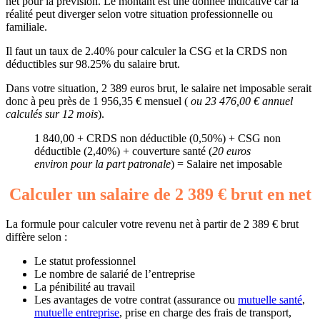
net pour la prévision. Le montant est une donnée indicative car la
réalité peut diverger selon votre situation professionnelle ou
familiale.
Il faut un taux de 2.40% pour calculer la CSG et la CRDS non
déductibles sur 98.25% du salaire brut.
Dans votre situation, 2 389 euros brut, le salaire net imposable serait
donc à peu près de 1 956,35 € mensuel (
ou 23 476,00 € annuel
calculés sur 12 mois
).
1 840,00 + CRDS non déductible (0,50%) + CSG non
déductible (2,40%) + couverture santé (
20 euros
environ pour la part patronale
) = Salaire net imposable
Calculer un salaire de 2 389 € brut en net
La formule pour calculer votre revenu net à partir de 2 389 € brut
diffère selon :
Le statut professionnel
Le nombre de salarié de l’entreprise
La pénibilité au travail
Les avantages de votre contrat (assurance ou
mutuelle santé
,
mutuelle entreprise
, prise en charge des frais de transport,