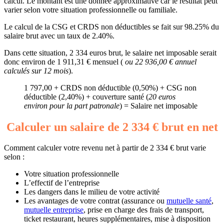
calcul. Le montant est une donnée approximative car le résultat peut
varier selon votre situation professionnelle ou familiale.
Le calcul de la CSG et CRDS non déductibles se fait sur 98.25% du
salaire brut avec un taux de 2.40%.
Dans cette situation, 2 334 euros brut, le salaire net imposable serait
donc environ de 1 911,31 € mensuel (
ou 22 936,00 € annuel
calculés sur 12 mois
).
1 797,00 + CRDS non déductible (0,50%) + CSG non
déductible (2,40%) + couverture santé (
20 euros
environ pour la part patronale
) = Salaire net imposable
Calculer un salaire de 2 334 € brut en net
Comment calculer votre revenu net à partir de 2 334 € brut varie
selon :
Votre situation professionnelle
L’effectif de l’entreprise
Les dangers dans le milieu de votre activité
Les avantages de votre contrat (assurance ou
mutuelle santé
,
mutuelle entreprise
, prise en charge des frais de transport,
ticket restaurant, heures supplémentaires, mise à disposition