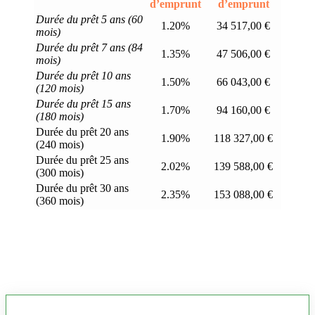
d’emprunt
d’emprunt
Durée du prêt 5 ans (60
1.20%
34 517,00 €
mois)
Durée du prêt 7 ans (84
1.35%
47 506,00 €
mois)
Durée du prêt 10 ans
1.50%
66 043,00 €
(120 mois)
Durée du prêt 15 ans
1.70%
94 160,00 €
(180 mois)
Durée du prêt 20 ans
1.90%
118 327,00 €
(240 mois)
Durée du prêt 25 ans
2.02%
139 588,00 €
(300 mois)
Durée du prêt 30 ans
2.35%
153 088,00 €
(360 mois)