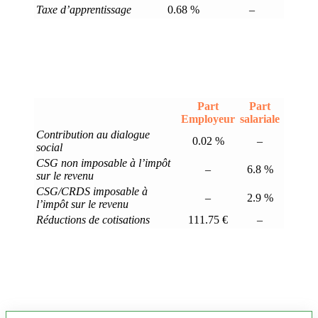
Taxe d’apprentissage
0.68 %
–
Part
Part
Employeur
salariale
Contribution au dialogue
0.02 %
–
social
CSG non imposable à l’impôt
–
6.8 %
sur le revenu
CSG/CRDS imposable à
–
2.9 %
l’impôt sur le revenu
Réductions de cotisations
111.75 €
–