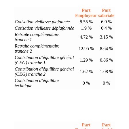
Part
Part
Employeur
salariale
Cotisation vieillesse plafonnée
8.55 %
6.9 %
Cotisation vieillesse déplafonnée
1.9 %
0.4 %
Retraite complémentaire
4.72 %
3.15 %
tranche 1
Retraite complémentaire
12.95 %
8.64 %
tranche 2
Contribution d’équilibre général
1.29 %
0.86 %
(CEG) tranche 1
Contribution d’équilibre général
1.62 %
1.08 %
(CEG) tranche 2
Contribution d’équilibre
0 %
0 %
technique
Part
Part