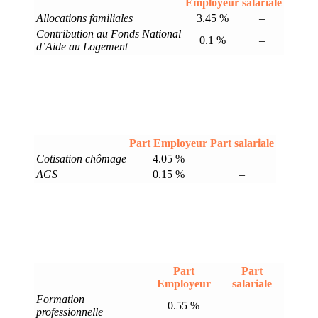
Employeur
salariale
Allocations familiales
3.45 %
–
Contribution au Fonds National
0.1 %
–
d’Aide au Logement
Part Employeur
Part salariale
Cotisation chômage
4.05 %
–
AGS
0.15 %
–
Part
Part
Employeur
salariale
Formation
0.55 %
–
professionnelle