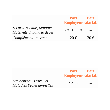
Part
Part
Employeur
salariale
Sécurité sociale, Maladie,
7 % + CSA
–
Maternité, Invalidité décès
Complémentaire santé
20 €
20 €
Part
Part
Employeur
salariale
Accidents du Travail et
2.21 %
–
Maladies Professionnelles