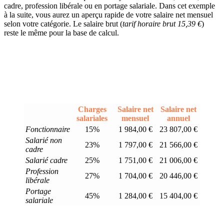
cadre, profession libérale ou en portage salariale. Dans cet exemple
à la suite, vous aurez un aperçu rapide de votre salaire net mensuel
selon votre catégorie. Le salaire brut (
tarif horaire brut 15,39 €
)
reste le même pour la base de calcul.
Charges
Salaire net
Salaire net
salariales
mensuel
annuel
Fonctionnaire
15%
1 984,00 €
23 807,00 €
Salarié non
23%
1 797,00 €
21 566,00 €
cadre
Salarié cadre
25%
1 751,00 €
21 006,00 €
Profession
27%
1 704,00 €
20 446,00 €
libérale
Portage
45%
1 284,00 €
15 404,00 €
salariale