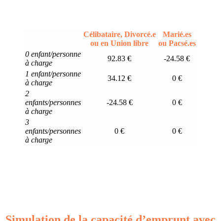
Célibataire, Divorcé.e
Marié.es
ou en Union libre
ou Pacsé.es
0 enfant/personne
92.83 €
-24.58 €
à charge
1 enfant/personne
34.12 €
0 €
à charge
2
enfants/personnes
-24.58 €
0 €
à charge
3
enfants/personnes
0 €
0 €
à charge
Simulation de la capacité d’emprunt avec