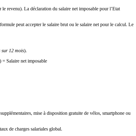
r le revenu). La déclaration du salaire net imposable pour l’Etat
ormule peut accepter le salaire brut ou le salaire net pour le calcul. Le
 sur 12 mois
).
) = Salaire net imposable
es supplémentaires, mise à disposition gratuite de vélos, smartphone ou
 taux de charges salariales global.