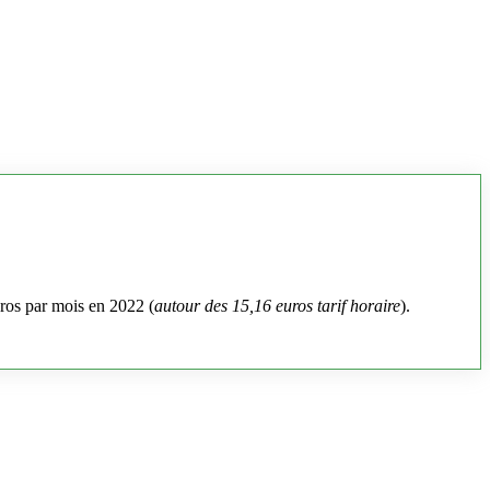
uros par mois en 2022 (
autour des 15,16 euros tarif horaire
).