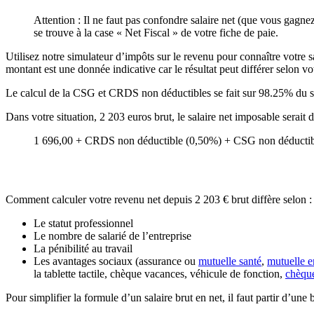
Attention : Il ne faut pas confondre salaire net (que vous gagnez
se trouve à la case « Net Fiscal » de votre fiche de paie.
Utilisez notre simulateur d’impôts sur le revenu pour connaître votre sa
montant est une donnée indicative car le résultat peut différer selon vot
Le calcul de la CSG et CRDS non déductibles se fait sur 98.25% du s
Dans votre situation, 2 203 euros brut, le salaire net imposable serait
1 696,00 + CRDS non déductible (0,50%) + CSG non déductibl
Comment calculer votre revenu net depuis 2 203 € brut diffère selon :
Le statut professionnel
Le nombre de salarié de l’entreprise
La pénibilité au travail
Les avantages sociaux (assurance ou
mutuelle santé
,
mutuelle e
la tablette tactile, chèque vacances, véhicule de fonction,
chèqu
Pour simplifier la formule d’un salaire brut en net, il faut partir d’une