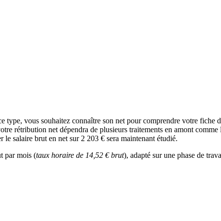
 ce type, vous souhaitez connaître son net pour comprendre votre fiche
votre rétribution net dépendra de plusieurs traitements en amont comme l’i
 le salaire brut en net sur 2 203 € sera maintenant étudié.
t par mois (
taux horaire de 14,52 € brut
), adapté sur une phase de trav