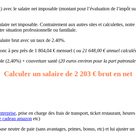
) avec le salaire net imposable (montant pour l’évaluation de l’impôt su
laire net imposable. Contrairement aux autres sites et calculettes, notre f
re situation professionnelle ou familiale.
alaire brut avec un taux de 2.40%.
 donc à peu près de 1 804,04 € mensuel (
ou 21 648,00 € annuel calculés
e (2,40%) + couverture santé (
20 euros environ pour la part patronale
Calculer un salaire de 2 203 € brut en net
ntreprise
, prise en charge des frais de transport, ticket restaurant, heur
e cadeau amazon
etc)
 base neutre de paie (sans avantages, primes, bonus, etc) et lui ajuster un