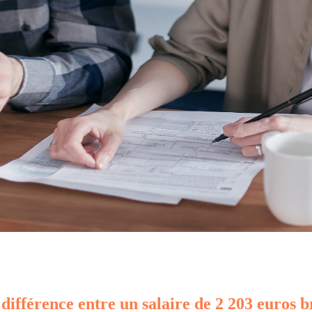
 différence entre un salaire de 2 203 euros b