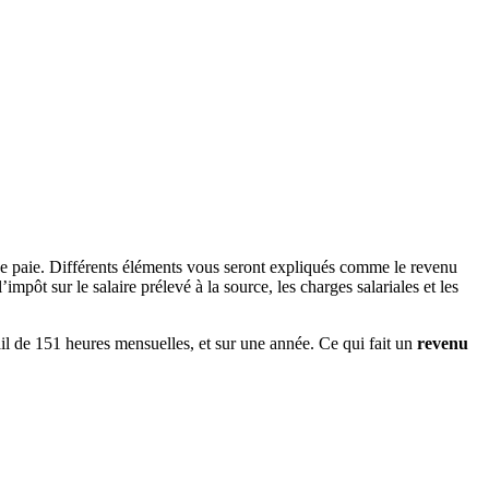
 de paie. Différents éléments vous seront expliqués comme le revenu
mpôt sur le salaire prélevé à la source, les charges salariales et les
ail de 151 heures mensuelles, et sur une année. Ce qui fait un
revenu