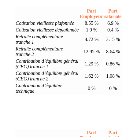
Part
Part
Employeur
salariale
Cotisation vieillesse plafonnée
8.55 %
6.9 %
Cotisation vieillesse déplafonnée
1.9 %
0.4 %
Retraite complémentaire
4.72 %
3.15 %
tranche 1
Retraite complémentaire
12.95 %
8.64 %
tranche 2
Contribution d’équilibre général
1.29 %
0.86 %
(CEG) tranche 1
Contribution d’équilibre général
1.62 %
1.08 %
(CEG) tranche 2
Contribution d’équilibre
0 %
0 %
technique
Part
Part