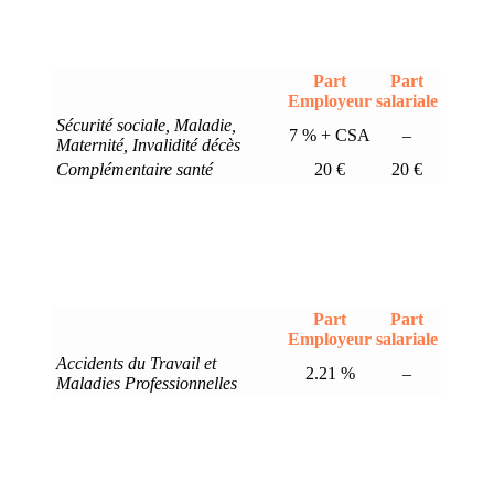
Part
Part
Employeur
salariale
Sécurité sociale, Maladie,
7 % + CSA
–
Maternité, Invalidité décès
Complémentaire santé
20 €
20 €
Part
Part
Employeur
salariale
Accidents du Travail et
2.21 %
–
Maladies Professionnelles