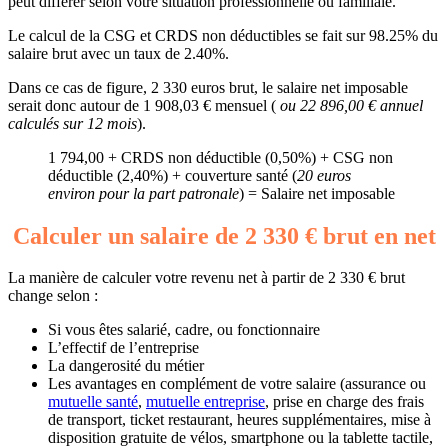
peut différer selon votre situation professionnelle ou familiale.
Le calcul de la CSG et CRDS non déductibles se fait sur 98.25% du
salaire brut avec un taux de 2.40%.
Dans ce cas de figure, 2 330 euros brut, le salaire net imposable
serait donc autour de 1 908,03 € mensuel (
ou 22 896,00 € annuel
calculés sur 12 mois
).
1 794,00 + CRDS non déductible (0,50%) + CSG non
déductible (2,40%) + couverture santé (
20 euros
environ pour la part patronale
) = Salaire net imposable
Calculer un salaire de 2 330 € brut en net
La manière de calculer votre revenu net à partir de 2 330 € brut
change selon :
Si vous êtes salarié, cadre, ou fonctionnaire
L’effectif de l’entreprise
La dangerosité du métier
Les avantages en complément de votre salaire (assurance ou
mutuelle santé
,
mutuelle entreprise
, prise en charge des frais
de transport, ticket restaurant, heures supplémentaires, mise à
disposition gratuite de vélos, smartphone ou la tablette tactile,