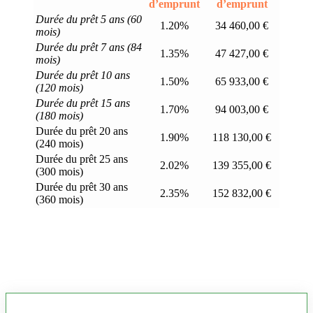
d’emprunt
d’emprunt
Durée du prêt 5 ans (60
1.20%
34 460,00 €
mois)
Durée du prêt 7 ans (84
1.35%
47 427,00 €
mois)
Durée du prêt 10 ans
1.50%
65 933,00 €
(120 mois)
Durée du prêt 15 ans
1.70%
94 003,00 €
(180 mois)
Durée du prêt 20 ans
1.90%
118 130,00 €
(240 mois)
Durée du prêt 25 ans
2.02%
139 355,00 €
(300 mois)
Durée du prêt 30 ans
2.35%
152 832,00 €
(360 mois)