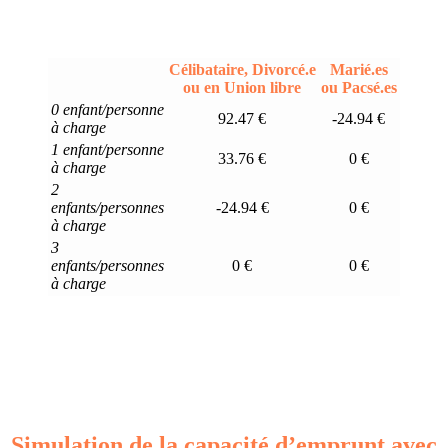
Célibataire, Divorcé.e
Marié.es
ou en Union libre
ou Pacsé.es
0 enfant/personne
92.47 €
-24.94 €
à charge
1 enfant/personne
33.76 €
0 €
à charge
2
enfants/personnes
-24.94 €
0 €
à charge
3
enfants/personnes
0 €
0 €
à charge
Simulation de la capacité d’emprunt avec