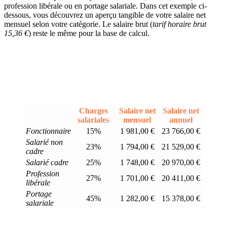
profession libérale ou en portage salariale. Dans cet exemple ci-
dessous, vous découvrez un aperçu tangible de votre salaire net
mensuel selon votre catégorie. Le salaire brut (
tarif horaire brut
15,36 €
) reste le même pour la base de calcul.
Charges
Salaire net
Salaire net
salariales
mensuel
annuel
Fonctionnaire
15%
1 981,00 €
23 766,00 €
Salarié non
23%
1 794,00 €
21 529,00 €
cadre
Salarié cadre
25%
1 748,00 €
20 970,00 €
Profession
27%
1 701,00 €
20 411,00 €
libérale
Portage
45%
1 282,00 €
15 378,00 €
salariale