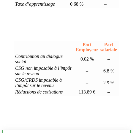
Taxe d’apprentissage
0.68 %
–
Part
Part
Employeur
salariale
Contribution au dialogue
0.02 %
–
social
CSG non imposable à l’impôt
–
6.8 %
sur le revenu
CSG/CRDS imposable à
–
2.9 %
l’impôt sur le revenu
Réductions de cotisations
113.89 €
–