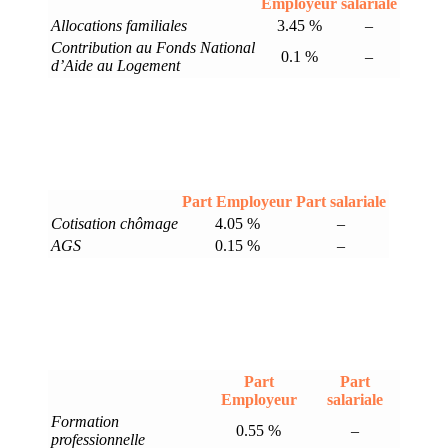
Employeur
salariale
Allocations familiales
3.45 %
–
Contribution au Fonds National
0.1 %
–
d’Aide au Logement
Part Employeur
Part salariale
Cotisation chômage
4.05 %
–
AGS
0.15 %
–
Part
Part
Employeur
salariale
Formation
0.55 %
–
professionnelle