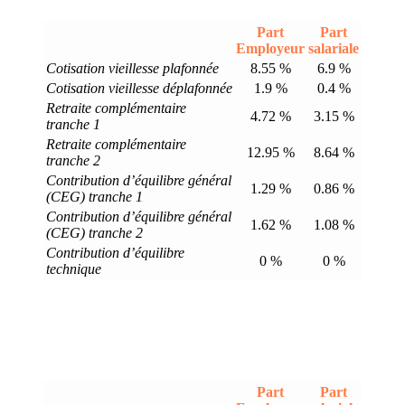
Part
Part
Employeur
salariale
Cotisation vieillesse plafonnée
8.55 %
6.9 %
Cotisation vieillesse déplafonnée
1.9 %
0.4 %
Retraite complémentaire
4.72 %
3.15 %
tranche 1
Retraite complémentaire
12.95 %
8.64 %
tranche 2
Contribution d’équilibre général
1.29 %
0.86 %
(CEG) tranche 1
Contribution d’équilibre général
1.62 %
1.08 %
(CEG) tranche 2
Contribution d’équilibre
0 %
0 %
technique
Part
Part