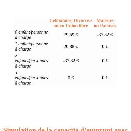
Célibataire, Divorcé.e
Marié.es
ou en Union libre
ou Pacsé.es
0 enfant/personne
79.59 €
-37.82 €
à charge
1 enfant/personne
20.88 €
0 €
à charge
2
enfants/personnes
-37.82 €
0 €
à charge
3
enfants/personnes
0 €
0 €
à charge
Simulation de la capacité d’emprunt avec