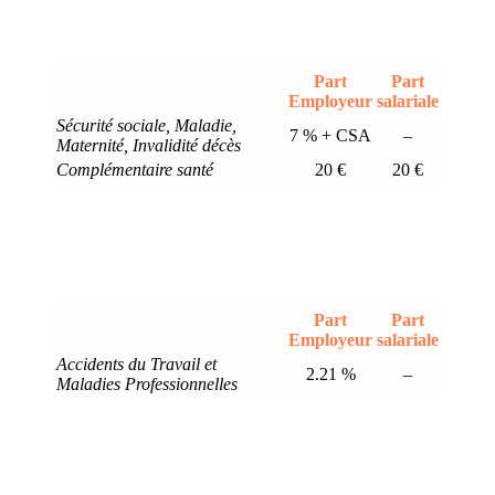
Part
Part
Employeur
salariale
Sécurité sociale, Maladie,
7 % + CSA
–
Maternité, Invalidité décès
Complémentaire santé
20 €
20 €
Part
Part
Employeur
salariale
Accidents du Travail et
2.21 %
–
Maladies Professionnelles