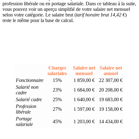
profession libérale ou en portage salariale. Dans ce tableau à la suite,
vous pouvez voir un aperçu simplifié de votre salaire net mensuel
selon votre catégorie. Le salaire brut (
tarif horaire brut 14,42 €
)
reste le même pour la base de calcul.
Charges
Salaire net
Salaire net
salariales
mensuel
annuel
Fonctionnaire
15%
1 859,00 €
22 307,00 €
Salarié non
23%
1 684,00 €
20 208,00 €
cadre
Salarié cadre
25%
1 640,00 €
19 683,00 €
Profession
27%
1 597,00 €
19 158,00 €
libérale
Portage
45%
1 203,00 €
14 434,00 €
salariale