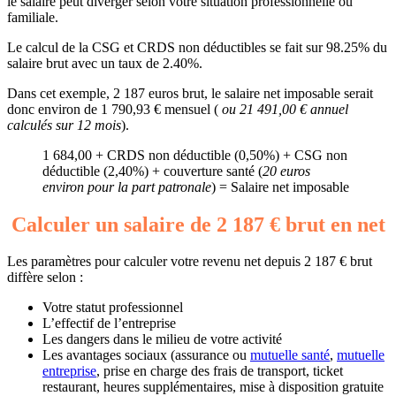
le salaire peut diverger selon votre situation professionnelle ou
familiale.
Le calcul de la CSG et CRDS non déductibles se fait sur 98.25% du
salaire brut avec un taux de 2.40%.
Dans cet exemple, 2 187 euros brut, le salaire net imposable serait
donc environ de 1 790,93 € mensuel (
ou 21 491,00 € annuel
calculés sur 12 mois
).
1 684,00 + CRDS non déductible (0,50%) + CSG non
déductible (2,40%) + couverture santé (
20 euros
environ pour la part patronale
) = Salaire net imposable
Calculer un salaire de 2 187 € brut en net
Les paramètres pour calculer votre revenu net depuis 2 187 € brut
diffère selon :
Votre statut professionnel
L’effectif de l’entreprise
Les dangers dans le milieu de votre activité
Les avantages sociaux (assurance ou
mutuelle santé
,
mutuelle
entreprise
, prise en charge des frais de transport, ticket
restaurant, heures supplémentaires, mise à disposition gratuite