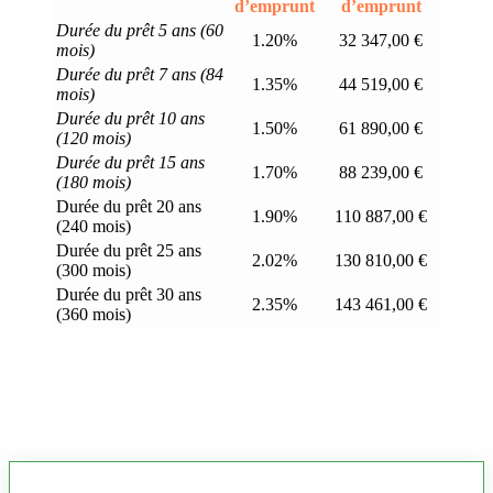
d’emprunt
d’emprunt
Durée du prêt 5 ans (60
1.20%
32 347,00 €
mois)
Durée du prêt 7 ans (84
1.35%
44 519,00 €
mois)
Durée du prêt 10 ans
1.50%
61 890,00 €
(120 mois)
Durée du prêt 15 ans
1.70%
88 239,00 €
(180 mois)
Durée du prêt 20 ans
1.90%
110 887,00 €
(240 mois)
Durée du prêt 25 ans
2.02%
130 810,00 €
(300 mois)
Durée du prêt 30 ans
2.35%
143 461,00 €
(360 mois)