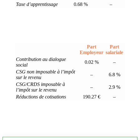
Taxe d’apprentissage
0.68 %
–
Part
Part
Employeur
salariale
Contribution au dialogue
0.02 %
–
social
CSG non imposable à l’impôt
–
6.8 %
sur le revenu
CSG/CRDS imposable à
–
2.9 %
l’impôt sur le revenu
Réductions de cotisations
190.27 €
–