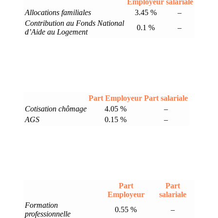
Employeur
salariale
Allocations familiales
3.45 %
–
Contribution au Fonds National
0.1 %
–
d’Aide au Logement
Part Employeur
Part salariale
Cotisation chômage
4.05 %
–
AGS
0.15 %
–
Part
Part
Employeur
salariale
Formation
0.55 %
–
professionnelle