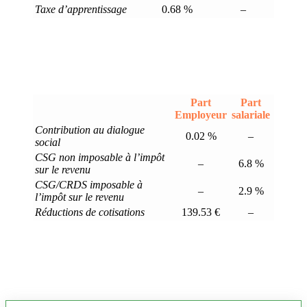
Taxe d’apprentissage
0.68 %
–
Part
Part
Employeur
salariale
Contribution au dialogue
0.02 %
–
social
CSG non imposable à l’impôt
–
6.8 %
sur le revenu
CSG/CRDS imposable à
–
2.9 %
l’impôt sur le revenu
Réductions de cotisations
139.53 €
–