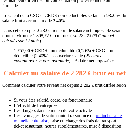
résultat peut différer selon votre situation professionnelle ou
familiale.
Le calcul de la CSG et CRDS non déductibles se fait sur 98.25% du
salaire brut avec un taux de 2.40%.
Dans cet exemple, 2 282 euros brut, le salaire net imposable serait
donc environ de 1 868,72 € par mois (
ou 22 425,00 € annuel
calculés sur 12 mois
).
1 757,00 + CRDS non déductible (0,50%) + CSG non
déductible (2,40%) + couverture santé (
20 euros
environ pour la part patronale
) = Salaire net imposable
Calculer un salaire de 2 282 € brut en net
Comment calculer votre revenu net depuis 2 282 € brut diffère selon
:
Si vous êtes salarié, cadre, ou fonctionnaire
L’effectif de l’entreprise
Les dangers dans le milieu de votre activité
Les avantages de votre contrat (assurance ou
mutuelle santé
,
mutuelle entreprise
, prise en charge des frais de transport,
ticket restaurant, heures supplémentaires, mise à disposition