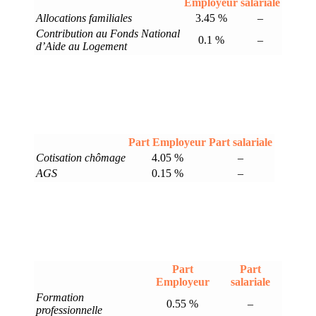
Employeur
salariale
Allocations familiales
3.45 %
–
Contribution au Fonds National
0.1 %
–
d’Aide au Logement
Part Employeur
Part salariale
Cotisation chômage
4.05 %
–
AGS
0.15 %
–
Part
Part
Employeur
salariale
Formation
0.55 %
–
professionnelle