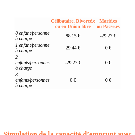
Célibataire, Divorcé.e
Marié.es
ou en Union libre
ou Pacsé.es
0 enfant/personne
88.15 €
-29.27 €
à charge
1 enfant/personne
29.44 €
0 €
à charge
2
enfants/personnes
-29.27 €
0 €
à charge
3
enfants/personnes
0 €
0 €
à charge
Simulation de la capacité d’emprunt avec