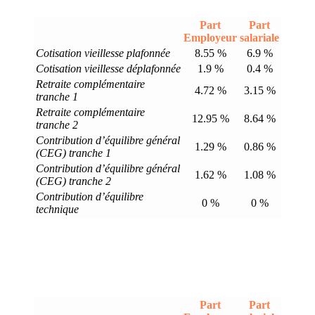
Part
Part
Employeur
salariale
Cotisation vieillesse plafonnée
8.55 %
6.9 %
Cotisation vieillesse déplafonnée
1.9 %
0.4 %
Retraite complémentaire
4.72 %
3.15 %
tranche 1
Retraite complémentaire
12.95 %
8.64 %
tranche 2
Contribution d’équilibre général
1.29 %
0.86 %
(CEG) tranche 1
Contribution d’équilibre général
1.62 %
1.08 %
(CEG) tranche 2
Contribution d’équilibre
0 %
0 %
technique
Part
Part