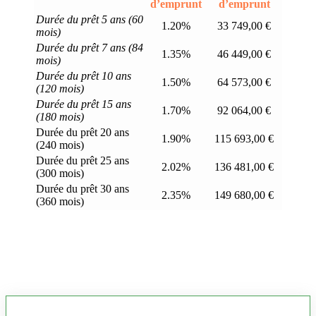
d’emprunt
d’emprunt
Durée du prêt 5 ans (60
1.20%
33 749,00 €
mois)
Durée du prêt 7 ans (84
1.35%
46 449,00 €
mois)
Durée du prêt 10 ans
1.50%
64 573,00 €
(120 mois)
Durée du prêt 15 ans
1.70%
92 064,00 €
(180 mois)
Durée du prêt 20 ans
1.90%
115 693,00 €
(240 mois)
Durée du prêt 25 ans
2.02%
136 481,00 €
(300 mois)
Durée du prêt 30 ans
2.35%
149 680,00 €
(360 mois)