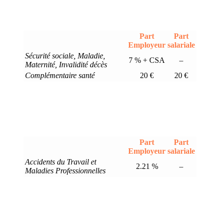
Part
Part
Employeur
salariale
Sécurité sociale, Maladie,
7 % + CSA
–
Maternité, Invalidité décès
Complémentaire santé
20 €
20 €
Part
Part
Employeur
salariale
Accidents du Travail et
2.21 %
–
Maladies Professionnelles