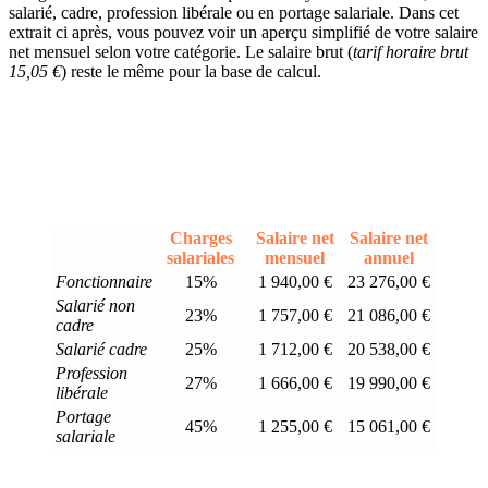
salarié, cadre, profession libérale ou en portage salariale. Dans cet
extrait ci après, vous pouvez voir un aperçu simplifié de votre salaire
net mensuel selon votre catégorie. Le salaire brut (
tarif horaire brut
15,05 €
) reste le même pour la base de calcul.
Charges
Salaire net
Salaire net
salariales
mensuel
annuel
Fonctionnaire
15%
1 940,00 €
23 276,00 €
Salarié non
23%
1 757,00 €
21 086,00 €
cadre
Salarié cadre
25%
1 712,00 €
20 538,00 €
Profession
27%
1 666,00 €
19 990,00 €
libérale
Portage
45%
1 255,00 €
15 061,00 €
salariale