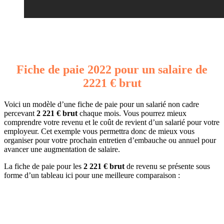
Fiche de paie 2022 pour un salaire de
2221 € brut
Voici un modèle d’une fiche de paie pour un salarié non cadre
percevant
2 221 € brut
chaque mois. Vous pourrez mieux
comprendre votre revenu et le coût de revient d’un salarié pour votre
employeur. Cet exemple vous permettra donc de mieux vous
organiser pour votre prochain entretien d’embauche ou annuel pour
avancer une augmentation de salaire.
La fiche de paie pour les
2 221 € brut
de revenu se présente sous
forme d’un tableau ici pour une meilleure comparaison :