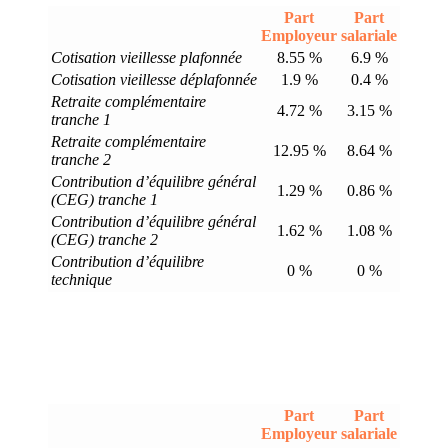
Part
Part
Employeur
salariale
Cotisation vieillesse plafonnée
8.55 %
6.9 %
Cotisation vieillesse déplafonnée
1.9 %
0.4 %
Retraite complémentaire
4.72 %
3.15 %
tranche 1
Retraite complémentaire
12.95 %
8.64 %
tranche 2
Contribution d’équilibre général
1.29 %
0.86 %
(CEG) tranche 1
Contribution d’équilibre général
1.62 %
1.08 %
(CEG) tranche 2
Contribution d’équilibre
0 %
0 %
technique
Part
Part
Employeur
salariale