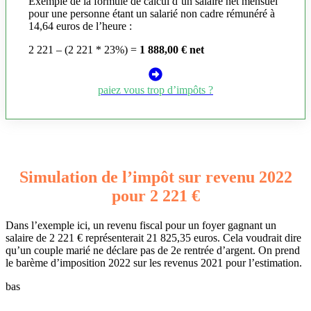
Exemple de la formule de calcul d’un salaire net mensuel
pour une personne étant un salarié non cadre rémunéré à
14,64 euros de l’heure :
2 221 – (2 221 * 23%) =
1 888,00 € net
paiez vous trop d’impôts ?
Simulation de l’impôt sur revenu 2022
pour 2 221 €
Dans l’exemple ici, un revenu fiscal pour un foyer gagnant un
salaire de 2 221 € représenterait 21 825,35 euros. Cela voudrait dire
qu’un couple marié ne déclare pas de 2e rentrée d’argent. On prend
le barème d’imposition 2022 sur les revenus 2021 pour l’estimation.
bas