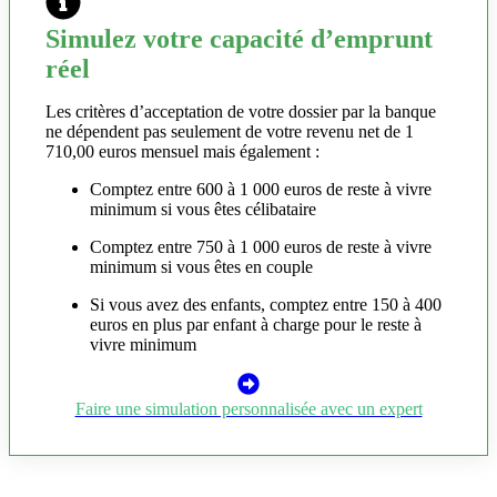
Simulez votre capacité d’emprunt
réel
Les critères d’acceptation de votre dossier par la banque
ne dépendent pas seulement de votre revenu net de 1
710,00 euros mensuel mais également :
Comptez entre 600 à 1 000 euros de reste à vivre
minimum si vous êtes célibataire
Comptez entre 750 à 1 000 euros de reste à vivre
minimum si vous êtes en couple
Si vous avez des enfants, comptez entre 150 à 400
euros en plus par enfant à charge pour le reste à
vivre minimum
Faire une simulation personnalisée avec un expert