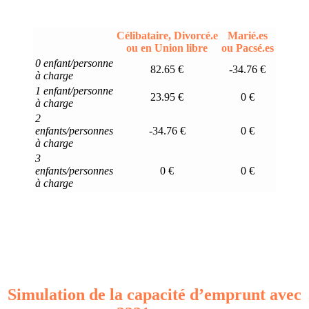
Célibataire, Divorcé.e
Marié.es
ou en Union libre
ou Pacsé.es
0 enfant/personne
82.65 €
-34.76 €
à charge
1 enfant/personne
23.95 €
0 €
à charge
2
enfants/personnes
-34.76 €
0 €
à charge
3
enfants/personnes
0 €
0 €
à charge
Simulation de la capacité d’emprunt avec