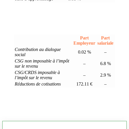
Part
Part
Employeur
salariale
Contribution au dialogue
0.02 %
–
social
CSG non imposable à l’impôt
–
6.8 %
sur le revenu
CSG/CRDS imposable à
–
2.9 %
l’impôt sur le revenu
Réductions de cotisations
172.11 €
–