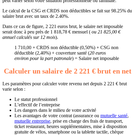
peut varier selon votre situation professionnelle ou familiale.
Le calcul de la CSG et CRDS non déductibles se fait sur 98.25% du
salaire brut avec un taux de 2.40%.
Dans ce cas de figure, 2 221 euros brut, le salaire net imposable
serait donc à peu près de 1 818,78 € mensuel (
ou 21 825,00 €
annuel calculés sur 12 mois
).
1 710,00 + CRDS non déductible (0,50%) + CSG non
déductible (2,40%) + couverture santé (
20 euros
environ pour la part patronale
) = Salaire net imposable
Calculer un salaire de 2 221 € brut en net
Les paramètres pour calculer votre revenu net depuis 2 221 € brut
varie selon :
Le statut professionnel
L’effectif de l’entreprise
Les dangers dans le milieu de votre activité
Les avantages de votre contrat (assurance ou
mutuelle santé
,
mutuelle entreprise
, prise en charge des frais de transport,
ticket restaurant, heures supplémentaires, mise à disposition
gratuite de vélos, smartphone ou la tablette tactile, chèque