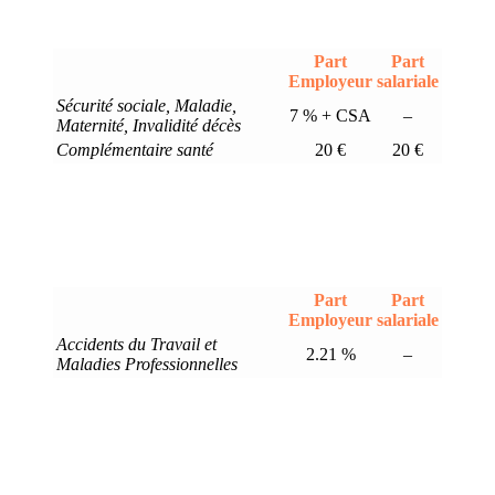
Part
Part
Employeur
salariale
Sécurité sociale, Maladie,
7 % + CSA
–
Maternité, Invalidité décès
Complémentaire santé
20 €
20 €
Part
Part
Employeur
salariale
Accidents du Travail et
2.21 %
–
Maladies Professionnelles