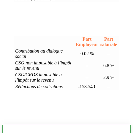
Part
Part
Employeur
salariale
Contribution au dialogue
0.02 %
–
social
CSG non imposable à l’impôt
–
6.8 %
sur le revenu
CSG/CRDS imposable à
–
2.9 %
l’impôt sur le revenu
Réductions de cotisations
-158.54 €
–