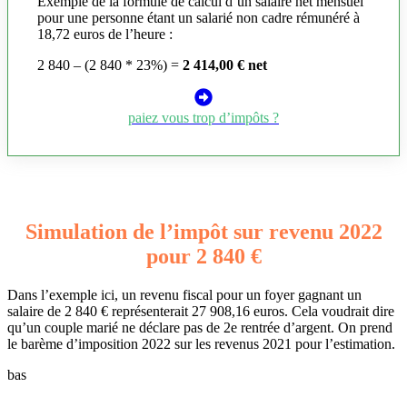
Exemple de la formule de calcul d’un salaire net mensuel
pour une personne étant un salarié non cadre rémunéré à
18,72 euros de l’heure :
2 840 – (2 840 * 23%) =
2 414,00 € net
paiez vous trop d’impôts ?
Simulation de l’impôt sur revenu 2022
pour 2 840 €
Dans l’exemple ici, un revenu fiscal pour un foyer gagnant un
salaire de 2 840 € représenterait 27 908,16 euros. Cela voudrait dire
qu’un couple marié ne déclare pas de 2e rentrée d’argent. On prend
le barème d’imposition 2022 sur les revenus 2021 pour l’estimation.
bas