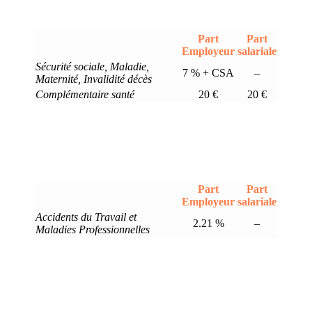
Part
Part
Employeur
salariale
Sécurité sociale, Maladie,
7 % + CSA
–
Maternité, Invalidité décès
Complémentaire santé
20 €
20 €
Part
Part
Employeur
salariale
Accidents du Travail et
2.21 %
–
Maladies Professionnelles