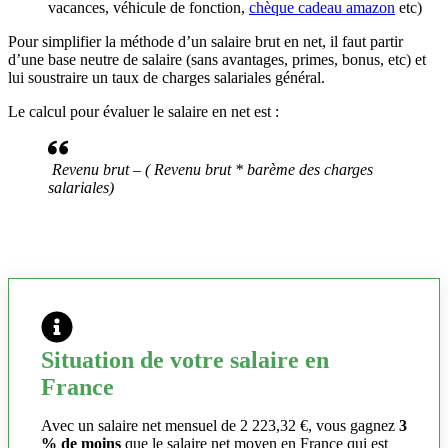
vacances, véhicule de fonction,
chèque cadeau amazon
etc)
Pour simplifier la méthode d’un salaire brut en net, il faut partir
d’une base neutre de salaire (sans avantages, primes, bonus, etc) et
lui soustraire un taux de charges salariales général.
Le calcul pour évaluer le salaire en net est :
Revenu brut – ( Revenu brut * barème des charges
salariales)
Situation de votre salaire en
France
Avec un salaire net mensuel de 2 223,32 €, vous gagnez
3
% de moins
que le salaire net moyen en France qui est