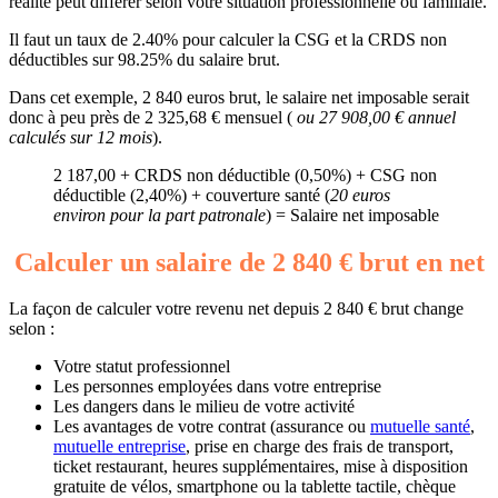
réalité peut différer selon votre situation professionnelle ou familiale.
Il faut un taux de 2.40% pour calculer la CSG et la CRDS non
déductibles sur 98.25% du salaire brut.
Dans cet exemple, 2 840 euros brut, le salaire net imposable serait
donc à peu près de 2 325,68 € mensuel (
ou 27 908,00 € annuel
calculés sur 12 mois
).
2 187,00 + CRDS non déductible (0,50%) + CSG non
déductible (2,40%) + couverture santé (
20 euros
environ pour la part patronale
) = Salaire net imposable
Calculer un salaire de 2 840 € brut en net
La façon de calculer votre revenu net depuis 2 840 € brut change
selon :
Votre statut professionnel
Les personnes employées dans votre entreprise
Les dangers dans le milieu de votre activité
Les avantages de votre contrat (assurance ou
mutuelle santé
,
mutuelle entreprise
, prise en charge des frais de transport,
ticket restaurant, heures supplémentaires, mise à disposition
gratuite de vélos, smartphone ou la tablette tactile, chèque