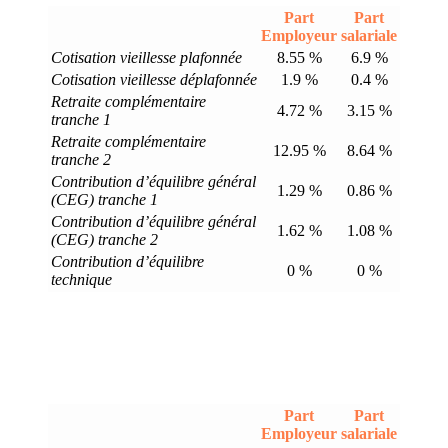
Part
Part
Employeur
salariale
Cotisation vieillesse plafonnée
8.55 %
6.9 %
Cotisation vieillesse déplafonnée
1.9 %
0.4 %
Retraite complémentaire
4.72 %
3.15 %
tranche 1
Retraite complémentaire
12.95 %
8.64 %
tranche 2
Contribution d’équilibre général
1.29 %
0.86 %
(CEG) tranche 1
Contribution d’équilibre général
1.62 %
1.08 %
(CEG) tranche 2
Contribution d’équilibre
0 %
0 %
technique
Part
Part
Employeur
salariale