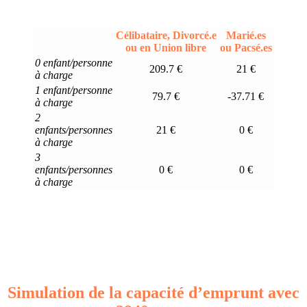
Célibataire, Divorcé.e
Marié.es
ou en Union libre
ou Pacsé.es
0 enfant/personne
209.7 €
21 €
à charge
1 enfant/personne
79.7 €
-37.71 €
à charge
2
enfants/personnes
21 €
0 €
à charge
3
enfants/personnes
0 €
0 €
à charge
Simulation de la capacité d’emprunt avec